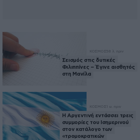
ΚΟΣΜΟΣ
58 λ. πριν
Σεισμός στις δυτικές
Φιλιππίνες – Έγινε αισθητός
στη Μανίλα
ΚΟΣΜΟΣ
1 ω. πριν
Η Αργεντινή εντάσσει τρεις
συμμορίες του Ισημερινού
στον κατάλογο των
«τρομοκρατικών