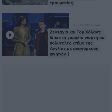
τραυματίες
LIFESTYLE
55 λ. πριν
Ζεντάγια και Τομ Χόλαντ:
Ιδιωτική γαμήλια γιορτή σε
πολυτελές κτήμα της
Αγγλίας με απαγόρευση
κινητών