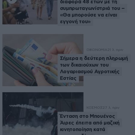
διαφορά 48 ετών με τη
συμπρωταγωνίστριά του –
«Θα μπορούσε να είναι
εγγονή του»
ΟΙΚΟΝΟΜΙΑ
21 λ. πριν
Σήμερα η δεύτερη πληρωμή
των δικαιούχων του
Λογαριασμού Αγροτικής
Εστίας
ΚΟΣΜΟΣ
27 λ. πριν
Ένταση στο Μπουένος
Άιρες έπειτα από μαζική
κινητοποίηση κατά