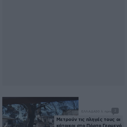
2
ΕΛΛΑΔΑ
30 λ. πριν
Μετρούν τις πληγές τους οι
κάτοικοι στο Πόρτο Γερμενό