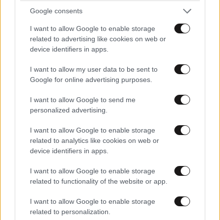
Google consents
I want to allow Google to enable storage
related to advertising like cookies on web or
device identifiers in apps.
I want to allow my user data to be sent to
Google for online advertising purposes.
LIFESTYLE
16 λ. πριν
Ρίτσαρντ Γκιρ: Σάλος για τη διαφορά 48 ετών
I want to allow Google to send me
με τη συμπρωταγωνίστριά του – «Θα μπορούσε
personalized advertising.
να είναι εγγονή του»
I want to allow Google to enable storage
related to analytics like cookies on web or
device identifiers in apps.
I want to allow Google to enable storage
related to functionality of the website or app.
I want to allow Google to enable storage
related to personalization.