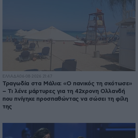
ΕΛΛΑΔΑ
06·08·2026 21:47
Τραγωδία στα Μάλια: «Ο πανικός τη σκότωσε»
– Τι λένε μάρτυρες για τη 42χρονη Ολλανδή
που πνίγηκε προσπαθώντας να σώσει τη φίλη
της