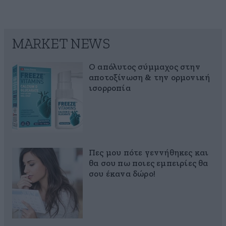
MARKET NEWS
Ο απόλυτος σύμμαχος στην
αποτοξίνωση & την ορμονική
ισορροπία
Πες μου πότε γεννήθηκες και
θα σου πω ποιες εμπειρίες θα
σου έκανα δώρο!