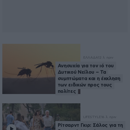
ΕΛΛΑΔΑ
12 λ. πριν
Ανησυχία για τον ιό του
Δυτικού Νείλου – Τα
συμπτώματα και η έκκληση
των ειδικών προς τους
πολίτες
LIFESTYLE
16 λ. πριν
Ρίτσαρντ Γκιρ: Σάλος για τη