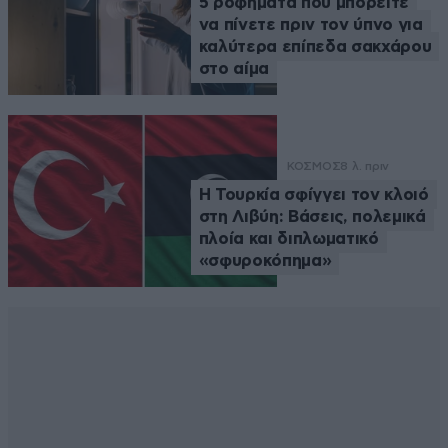
5 ροφήματα που μπορείτε
να πίνετε πριν τον ύπνο για
καλύτερα επίπεδα σακχάρου
στο αίμα
ΚΟΣΜΟΣ
8 λ. πριν
Η Τουρκία σφίγγει τον κλοιό
στη Λιβύη: Βάσεις, πολεμικά
πλοία και διπλωματικό
«σφυροκόπημα»