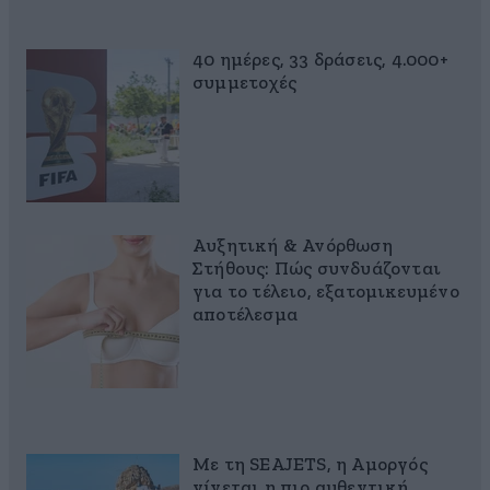
40 ημέρες, 33 δράσεις, 4.000+
συμμετοχές
Αυξητική & Ανόρθωση
Στήθους: Πώς συνδυάζονται
για το τέλειο, εξατομικευμένο
αποτέλεσμα
Με τη SEAJETS, η Αμοργός
γίνεται η πιο αυθεντική