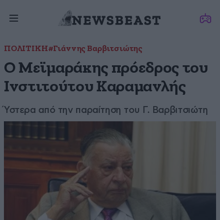
ΠΟΛΙΤΙΚΗ
#Γιάννης Βαρβιτσιώτης
Ο Μεϊμαράκης πρόεδρος του
Ινστιτούτου Καραμανλής
Ύστερα από την παραίτηση του Γ. Βαρβιτσιώτη