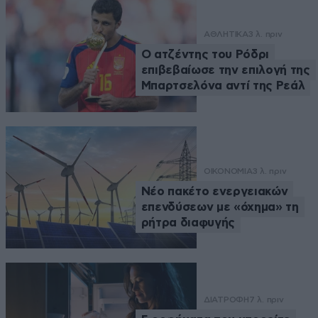
ΑΘΛΗΤΙΚΑ
3 λ. πριν
Ο ατζέντης του Ρόδρι
επιβεβαίωσε την επιλογή της
Μπαρτσελόνα αντί της Ρεάλ
ΟΙΚΟΝΟΜΙΑ
3 λ. πριν
Νέο πακέτο ενεργειακών
επενδύσεων με «όχημα» τη
ρήτρα διαφυγής
ΔΙΑΤΡΟΦΗ
7 λ. πριν