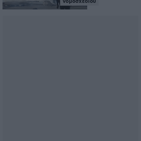
νομοσχεδίου