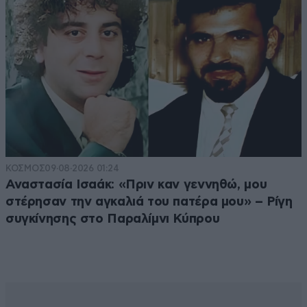
ΚΟΣΜΟΣ
09·08·2026 01:24
Αναστασία Ισαάκ: «Πριν καν γεννηθώ, μου
στέρησαν την αγκαλιά του πατέρα μου» – Ρίγη
συγκίνησης στο Παραλίμνι Κύπρου