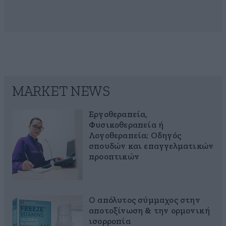
MARKET NEWS
Εργοθεραπεία,
Φυσικοθεραπεία ή
Λογοθεραπεία; Οδηγός
σπουδών και επαγγελματικών
προοπτικών
Ο απόλυτος σύμμαχος στην
αποτοξίνωση & την ορμονική
ισορροπία