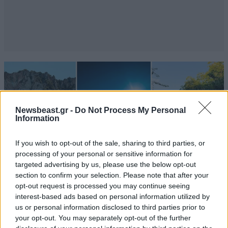
Newsbeast.gr -
Do Not Process My Personal
Information
If you wish to opt-out of the sale, sharing to third parties, or
processing of your personal or sensitive information for
targeted advertising by us, please use the below opt-out
section to confirm your selection. Please note that after your
opt-out request is processed you may continue seeing
interest-based ads based on personal information utilized by
us or personal information disclosed to third parties prior to
LIFESTYLE
08·08·2026 19:12
your opt-out. You may separately opt-out of the further
Εριέττα Κούρκουλου – Τα 33α γενέθλια και τα