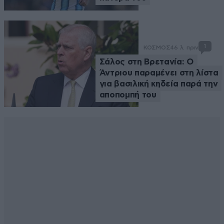
1
ΚΟΣΜΟΣ
46 λ. πριν
Σάλος στη Βρετανία: Ο
Άντριου παραμένει στη λίστα
για βασιλική κηδεία παρά την
αποπομπή του