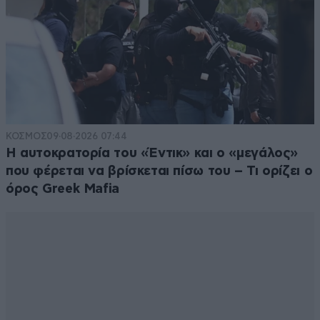
ΚΟΣΜΟΣ
09·08·2026 07:44
Η αυτοκρατορία του «Έντικ» και ο «μεγάλος»
που φέρεται να βρίσκεται πίσω του – Τι ορίζει ο
όρος Greek Mafia