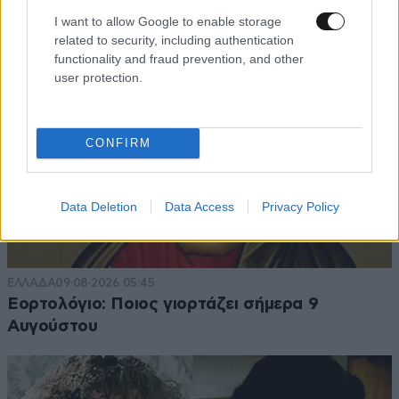
I want to allow Google to enable storage
related to security, including authentication
functionality and fraud prevention, and other
user protection.
CONFIRM
Data Deletion
Data Access
Privacy Policy
ΕΛΛΑΔΑ
09·08·2026 05:45
Εορτολόγιο: Ποιος γιορτάζει σήμερα 9
Αυγούστου