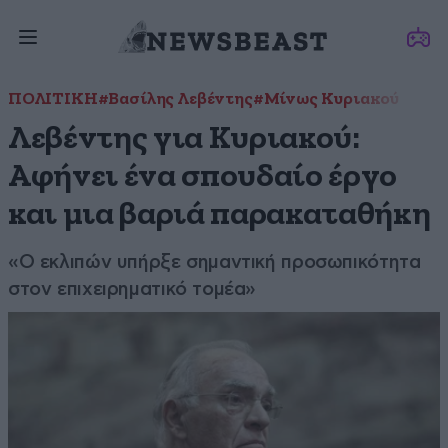
ΠΟΛΙΤΙΚΗ
#Βασίλης Λεβέντης
#Μίνως Κυριακού
Λεβέντης για Κυριακού:
Αφήνει ένα σπουδαίο έργο
και μια βαριά παρακαταθήκη
«Ο εκλιπών υπήρξε σημαντική προσωπικότητα
στον επιχειρηματικό τομέα»