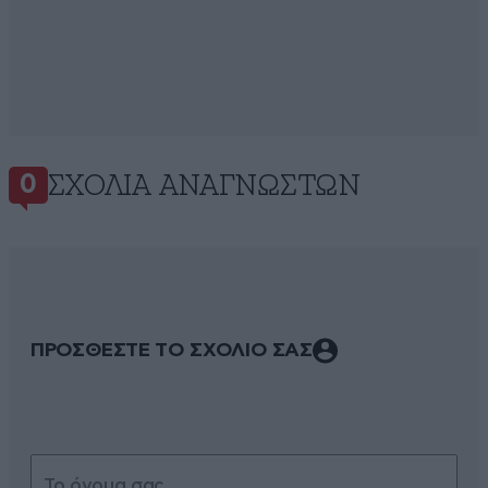
ΣΧΌΛΙΑ ΑΝΑΓΝΩΣΤΏΝ
0
ΠΡΟΣΘΕΣΤΕ ΤΟ ΣΧΟΛΙΟ ΣΑΣ