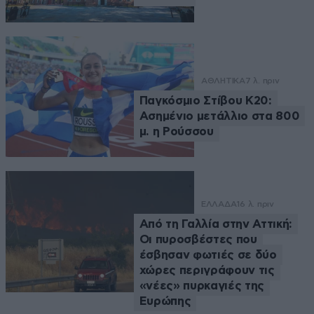
ΑΘΛΗΤΙΚΑ
7 λ. πριν
Παγκόσμιο Στίβου Κ20:
Ασημένιο μετάλλιο στα 800
μ. η Ρούσσου
ΕΛΛΑΔΑ
16 λ. πριν
Από τη Γαλλία στην Αττική:
Οι πυροσβέστες που
έσβησαν φωτιές σε δύο
χώρες περιγράφουν τις
«νέες» πυρκαγιές της
Ευρώπης