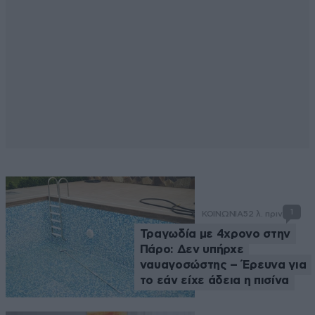
1
ΚΟΙΝΩΝΙΑ
52 λ. πριν
Τραγωδία με 4χρονο στην
Πάρο: Δεν υπήρχε
ναυαγοσώστης – Έρευνα για
το εάν είχε άδεια η πισίνα