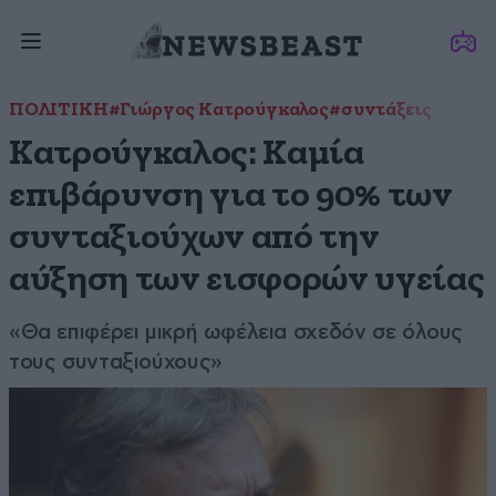
ΠΟΛΙΤΙΚΗ
#Γιώργος Κατρούγκαλος
#συντάξεις
Κατρούγκαλος: Καμία
επιβάρυνση για το 90% των
συνταξιούχων από την
αύξηση των εισφορών υγείας
«Θα επιφέρει μικρή ωφέλεια σχεδόν σε όλους
τους συνταξιούχους»