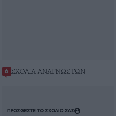
ΣΧΌΛΙΑ ΑΝΑΓΝΩΣΤΏΝ
6
ΠΡΟΣΘΕΣΤΕ ΤΟ ΣΧΟΛΙΟ ΣΑΣ