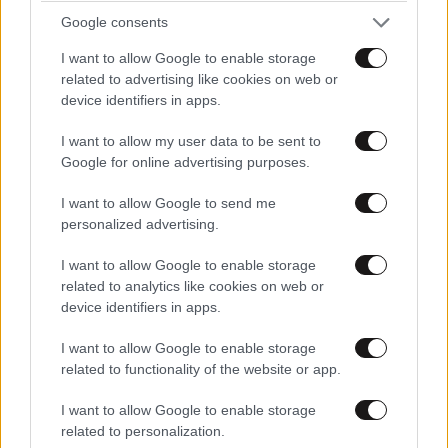
Google consents
I want to allow Google to enable storage
related to advertising like cookies on web or
device identifiers in apps.
I want to allow my user data to be sent to
Google for online advertising purposes.
I want to allow Google to send me
ΚΟΣΜΟΣ
3 ω. πριν
personalized advertising.
Η αυτοκρατορία του «Έντικ» και ο «μεγάλος»
I want to allow Google to enable storage
που φέρεται να βρίσκεται πίσω του – Τι ορίζει ο
related to analytics like cookies on web or
όρος Greek Mafia
device identifiers in apps.
I want to allow Google to enable storage
related to functionality of the website or app.
I want to allow Google to enable storage
related to personalization.