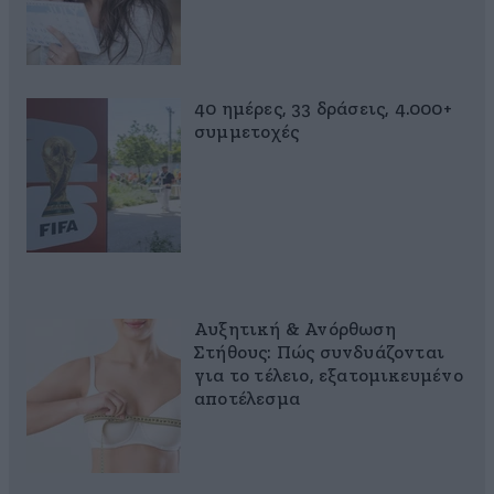
40 ημέρες, 33 δράσεις, 4.000+
συμμετοχές
Αυξητική & Ανόρθωση
Στήθους: Πώς συνδυάζονται
για το τέλειο, εξατομικευμένο
αποτέλεσμα