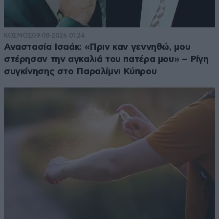
ΚΟΣΜΟΣ
09·08·2026 01:24
Αναστασία Ισαάκ: «Πριν καν γεννηθώ, μου
στέρησαν την αγκαλιά του πατέρα μου» – Ρίγη
συγκίνησης στο Παραλίμνι Κύπρου