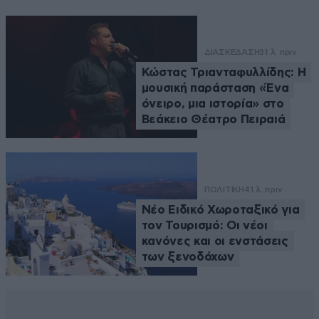
ΔΙΑΣΚΕΔΑΣΗ
31 λ. πριν
Κώστας Τριανταφυλλίδης: Η
μουσική παράσταση «Ένα
όνειρο, μια ιστορία» στο
Βεάκειο Θέατρο Πειραιά
ΠΟΛΙΤΙΚΗ
41 λ. πριν
Νέο Ειδικό Χωροταξικό για
τον Τουρισμό: Οι νέοι
κανόνες και οι ενστάσεις
των ξενοδόχων