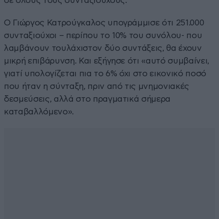
σε όλους τους συνταξιούχους.
Ο Γιώργος Κατρούγκαλος υπογράμμισε ότι 251.000
συνταξιούχοι – περίπου το 10% του συνόλου- που
λαμβάνουν τουλάχιστον δύο συντάξεις, θα έχουν
μικρή επιβάρυνση. Και εξήγησε ότι «αυτό συμβαίνει,
γιατί υπολογίζεται πια το 6% όχι στο εικονικό ποσό
που ήταν η σύνταξη, πριν από τις μνημονιακές
δεσμεύσεις, αλλά στο πραγματικά σήμερα
καταβαλλόμενο».