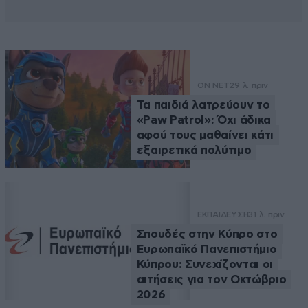
ON NET
29 λ. πριν
Τα παιδιά λατρεύουν το
«Paw Patrol»: Όχι άδικα
αφού τους μαθαίνει κάτι
εξαιρετικά πολύτιμο
ΕΚΠΑΙΔΕΥΣΗ
31 λ. πριν
Σπουδές στην Κύπρο στο
Ευρωπαϊκό Πανεπιστήμιο
Κύπρου: Συνεχίζονται οι
αιτήσεις για τον Οκτώβριο
2026