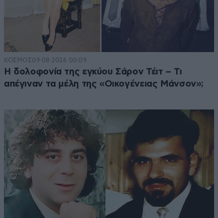
ΚΟΣΜΟΣ
09·08·2026 00:09
Η δολοφονία της εγκύου Σάρον Τέιτ – Τι
απέγιναν τα μέλη της «Οικογένειας Μάνσον»;