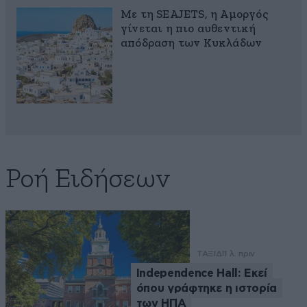
Με τη SEAJETS, η Αμοργός
γίνεται η πιο αυθεντική
απόδραση των Κυκλάδων
Ροή Ειδήσεων
ΤΑΞΙΔΙ
1 λ. πριν
Independence Hall: Εκεί
όπου γράφτηκε η ιστορία
των ΗΠΑ