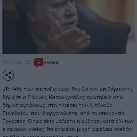
17·09·2016 18:59
σχόλια
6
«Το 90% των συνταξιούχων δεν θα έχει επιβάρυνση»,
δήλωσε ο Γιώργος Κατρούγκαλος ερωτηθείς από
δημοσιογράφους, στο πλαίσιο του Διεθνούς
Συνεδρίου, που διοργανώνεται από το υπουργείο
Εργασίας. Όπως είπε μάλιστα η αύξηση, κατά 6% των
εισφορών υγείας, θα επιφέρει μικρή ωφέλεια σχεδόν