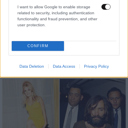
I want to allow Google to enable storage
related to security, including authentication
functionality and fraud prevention, and other
user protection.
CONFIRM
ΕΛΛΑΔΑ
09·08·2026 05:45
Εορτολόγιο: Ποιος γιορτάζει σήμερα 9
Data Deletion
Data Access
Privacy Policy
Αυγούστου