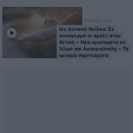
ΥΓΕΙΑ
20 λ. πριν
Ιός Δυτικού Νείλου: Σε
συναγερμό οι αρχές στην
Αττική – Νέα κρούσματα σε
Άλιμο και Αργυρούπολη – Τα
κρίσιμα συμπτώματα