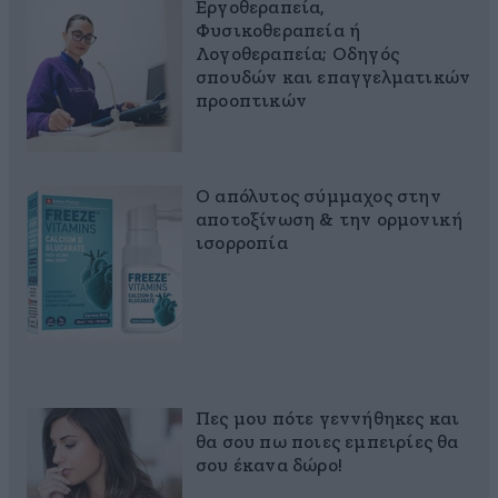
Εργοθεραπεία,
Φυσικοθεραπεία ή
Λογοθεραπεία; Οδηγός
σπουδών και επαγγελματικών
προοπτικών
Ο απόλυτος σύμμαχος στην
αποτοξίνωση & την ορμονική
ισορροπία
Πες μου πότε γεννήθηκες και
θα σου πω ποιες εμπειρίες θα
σου έκανα δώρο!