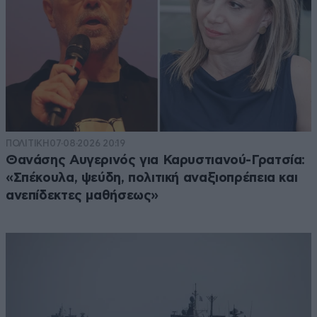
ΠΟΛΙΤΙΚΗ
07·08·2026 20:19
Θανάσης Αυγερινός για Καρυστιανού-Γρατσία:
«Σπέκουλα, ψεύδη, πολιτική αναξιοπρέπεια και
ανεπίδεκτες μαθήσεως»