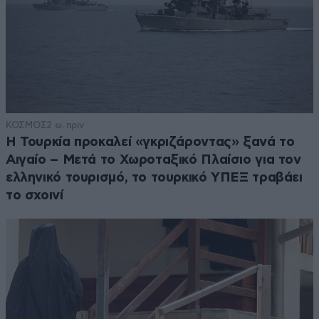
ΚΟΣΜΟΣ
2 ω. πριν
Η Τουρκία προκαλεί «γκριζάροντας» ξανά το
Αιγαίο – Μετά το Χωροταξικό Πλαίσιο για τον
ελληνικό τουρισμό, το τουρκικό ΥΠΕΞ τραβάει
το σχοινί