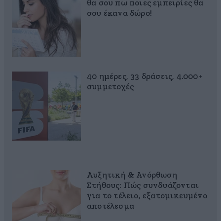
θα σου πω ποιες εμπειρίες θα
σου έκανα δώρο!
40 ημέρες, 33 δράσεις, 4.000+
συμμετοχές
Αυξητική & Ανόρθωση
Στήθους: Πώς συνδυάζονται
για το τέλειο, εξατομικευμένο
αποτέλεσμα