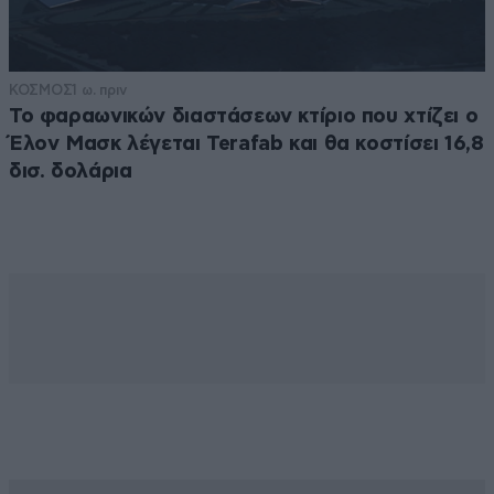
ΚΟΣΜΟΣ
1 ω. πριν
Το φαραωνικών διαστάσεων κτίριο που χτίζει ο
Έλον Μασκ λέγεται Terafab και θα κοστίσει 16,8
δισ. δολάρια