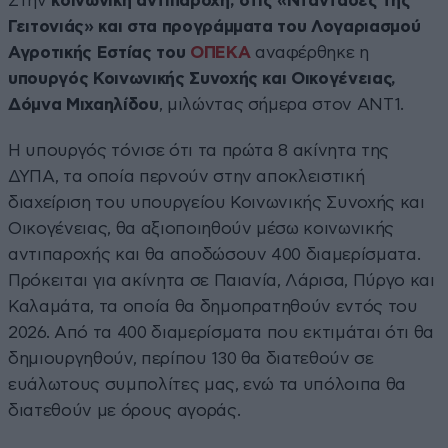
Στην
κοινωνική αντιπαροχή, στις «Νταντάδες της
Γειτονιάς» και στα προγράμματα του Λογαριασμού
Αγροτικής Εστίας του
ΟΠΕΚΑ
αναφέρθηκε η
υπουργός Κοινωνικής Συνοχής και Οικογένειας,
Δόμνα Μιχαηλίδου
, μιλώντας σήμερα στον ΑΝΤ1.
Η υπουργός τόνισε ότι τα πρώτα 8 ακίνητα της
ΔΥΠΑ, τα οποία περνούν στην αποκλειστική
διαχείριση του υπουργείου Κοινωνικής Συνοχής και
Οικογένειας, θα αξιοποιηθούν μέσω κοινωνικής
αντιπαροχής και θα αποδώσουν 400 διαμερίσματα.
Πρόκειται για ακίνητα σε Παιανία, Λάρισα, Πύργο και
Καλαμάτα, τα οποία θα δημοπρατηθούν εντός του
2026. Από τα 400 διαμερίσματα που εκτιμάται ότι θα
δημιουργηθούν, περίπου 130 θα διατεθούν σε
ευάλωτους συμπολίτες μας, ενώ τα υπόλοιπα θα
διατεθούν με όρους αγοράς.