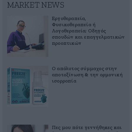
MARKET NEWS
Εργοθεραπεία,
Φυσικοθεραπεία ή
Λογοθεραπεία; Οδηγός
σπουδών και επαγγελματικών
προοπτικών
Ο απόλυτος σύμμαχος στην
αποτοξίνωση & την ορμονική
ισορροπία
Πες μου πότε γεννήθηκες και