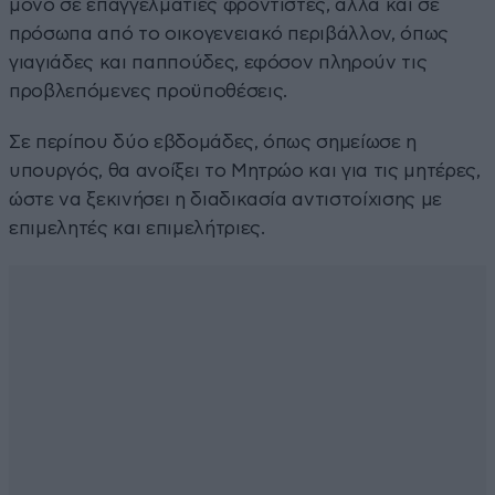
μόνο σε επαγγελματίες φροντιστές, αλλά και σε
πρόσωπα από το οικογενειακό περιβάλλον, όπως
γιαγιάδες και παππούδες, εφόσον πληρούν τις
προβλεπόμενες προϋποθέσεις.
Σε περίπου δύο εβδομάδες, όπως σημείωσε η
υπουργός, θα ανοίξει το Μητρώο και για τις μητέρες,
ώστε να ξεκινήσει η διαδικασία αντιστοίχισης με
επιμελητές και επιμελήτριες.