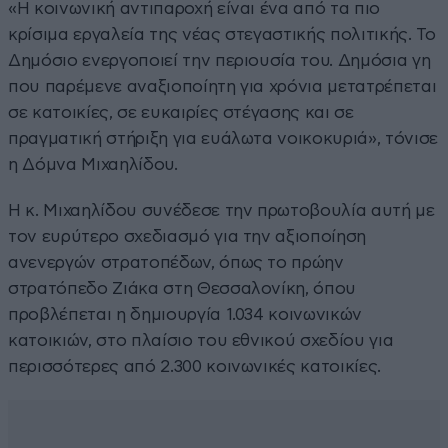
«Η κοινωνική αντιπαροχή είναι ένα από τα πιο
κρίσιμα εργαλεία της νέας στεγαστικής πολιτικής. Το
Δημόσιο ενεργοποιεί την περιουσία του. Δημόσια γη
που παρέμενε αναξιοποίητη για χρόνια μετατρέπεται
σε κατοικίες, σε ευκαιρίες στέγασης και σε
πραγματική στήριξη για ευάλωτα νοικοκυριά», τόνισε
η Δόμνα Μιχαηλίδου.
Η κ. Μιχαηλίδου συνέδεσε την πρωτοβουλία αυτή με
τον ευρύτερο σχεδιασμό για την αξιοποίηση
ανενεργών στρατοπέδων, όπως το πρώην
στρατόπεδο Ζιάκα στη Θεσσαλονίκη, όπου
προβλέπεται η δημιουργία 1.034 κοινωνικών
κατοικιών, στο πλαίσιο του εθνικού σχεδίου για
περισσότερες από 2.300 κοινωνικές κατοικίες.