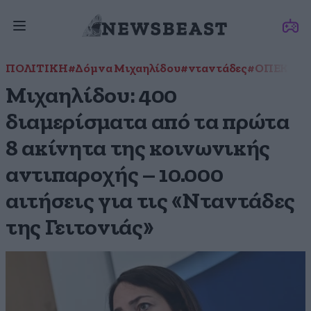
ΠΟΛΙΤΙΚΗ
#Δόμνα Μιχαηλίδου
#νταντάδες
#ΟΠΕΚΑ
Μιχαηλίδου: 400
διαμερίσματα από τα πρώτα
8 ακίνητα της κοινωνικής
αντιπαροχής – 10.000
αιτήσεις για τις «Νταντάδες
της Γειτονιάς»