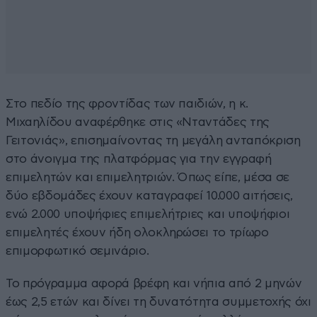
Στο πεδίο της φροντίδας των παιδιών, η κ.
Μιχαηλίδου αναφέρθηκε στις «Νταντάδες της
Γειτονιάς», επισημαίνοντας τη μεγάλη ανταπόκριση
στο άνοιγμα της πλατφόρμας για την εγγραφή
επιμελητών και επιμελητριών. Όπως είπε, μέσα σε
δύο εβδομάδες έχουν καταγραφεί 10.000 αιτήσεις,
ενώ 2.000 υποψήφιες επιμελήτριες και υποψήφιοι
επιμελητές έχουν ήδη ολοκληρώσει το τρίωρο
επιμορφωτικό σεμινάριο.
Το πρόγραμμα αφορά βρέφη και νήπια από 2 μηνών
έως 2,5 ετών και δίνει τη δυνατότητα συμμετοχής όχι