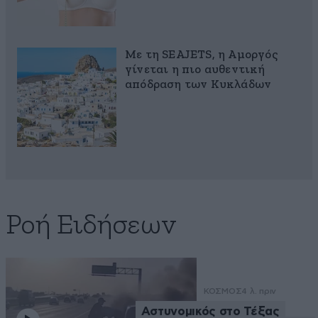
Με τη SEAJETS, η Αμοργός
γίνεται η πιο αυθεντική
απόδραση των Κυκλάδων
Ροή Ειδήσεων
ΚΟΣΜΟΣ
4 λ. πριν
Αστυνομικός στο Τέξας