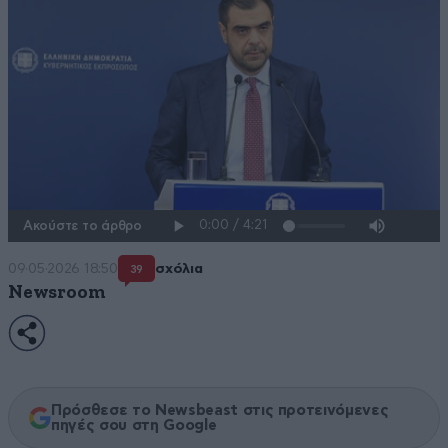
Ακούστε το άρθρο
09·05·2026 18:50
σχόλια
39
Newsroom
Πρόσθεσε το Newsbeast στις προτεινόμενες
πηγές σου στη Google