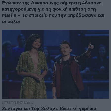
Ενώπιον της Δικαιοσύνης σήμερα η 46χρονη
κατηγορούμενη για τη φονική επίθεση στη
Marfin – Τα στοιχεία που την «πρόδωσαν» και
οι ρόλοι
LIFESTYLE
47 λ. πριν
Ζεντάγια και Τομ Χόλαντ: Ιδιωτική γαμήλια