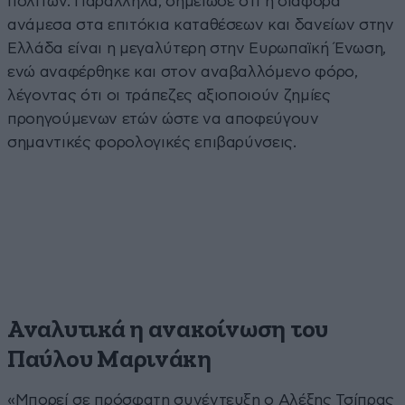
πολιτών. Παράλληλα, σημείωσε ότι η διαφορά
ανάμεσα στα επιτόκια καταθέσεων και δανείων στην
Ελλάδα είναι η μεγαλύτερη στην Ευρωπαϊκή Ένωση,
ενώ αναφέρθηκε και στον αναβαλλόμενο φόρο,
λέγοντας ότι οι τράπεζες αξιοποιούν ζημίες
προηγούμενων ετών ώστε να αποφεύγουν
σημαντικές φορολογικές επιβαρύνσεις.
Αναλυτικά η ανακοίνωση του
Παύλου Μαρινάκη
«Μπορεί σε πρόσφατη συνέντευξη ο Αλέξης Τσίπρας