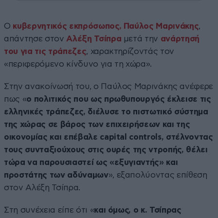
Ο
κυβερνητικός εκπρόσωπος, Παύλος Μαρινάκης
,
απάντησε στον
Αλέξη Τσίπρα
μετά την
ανάρτησή
του για τις τράπεζες
, χαρακτηρίζοντάς τον
«περιφερόμενο κίνδυνο για τη χώρα».
Στην ανακοίνωσή του, ο Παύλος Μαρινάκης ανέφερε
πως «
ο πολιτικός που ως πρωθυπουργός έκλεισε τις
ελληνικές τράπεζες, διέλυσε το πιστωτικό σύστημα
της χώρας σε βάρος των επιχειρήσεων και της
οικονομίας και επέβαλε capital controls, στέλνοντας
τους συνταξιούχους στις ουρές της ντροπής, θέλει
τώρα να παρουσιαστεί ως «εξυγιαντής» και
προστάτης των αδύναμων
», εξαπολύοντας επίθεση
στον Αλέξη Τσίπρα.
Στη συνέχεια είπε ότι «
και όμως, ο κ. Τσίπρας