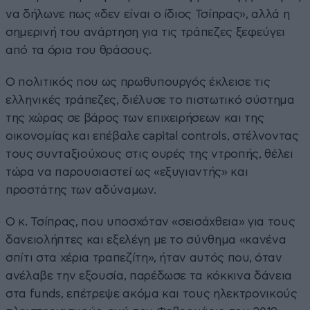
να δήλωνε πως «δεν είναι ο ίδιος Τσίπρας», αλλά η
σημερινή του ανάρτηση για τις τράπεζες ξεφεύγει
από τα όρια του θράσους.
Ο πολιτικός που ως πρωθυπουργός έκλεισε τις
ελληνικές τράπεζες, διέλυσε το πιστωτικό σύστημα
της χώρας σε βάρος των επιχειρήσεων και της
οικονομίας και επέβαλε capital controls, στέλνοντας
τους συνταξιούχους στις ουρές της ντροπής, θέλει
τώρα να παρουσιαστεί ως «εξυγιαντής» και
προστάτης των αδύναμων.
Ο κ. Τσίπρας, που υποσχόταν «σεισάχθεια» για τους
δανειολήπτες και εξελέγη με το σύνθημα «κανένα
σπίτι στα χέρια τραπεζίτη», ήταν αυτός που, όταν
ανέλαβε την εξουσία, παρέδωσε τα κόκκινα δάνεια
στα funds, επέτρεψε ακόμα και τους ηλεκτρονικούς