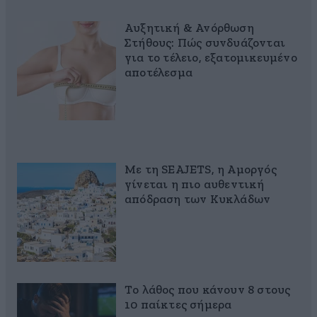
Αυξητική & Ανόρθωση
Στήθους: Πώς συνδυάζονται
για το τέλειο, εξατομικευμένο
αποτέλεσμα
Με τη SEAJETS, η Αμοργός
γίνεται η πιο αυθεντική
απόδραση των Κυκλάδων
Το λάθος που κάνουν 8 στους
10 παίκτες σήμερα