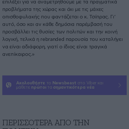
επιλέξει για να αναμετρηθούμε με τα πραγματικά
προβλήματα της χώρας και όχι με τις μάχες
οπισθοφυλακής που φαντάζεται ο κ. Τσίπρας. Γι’
αυτό, όσο και αν κάθε δημόσια παρέμβασή του
προσβάλλει τις θυσίες των πολιτών και την κοινή
λογική, τελικά η rebranded παρουσία του καταλήγει
να είναι αδιάφορη, γιατί ο ίδιος είναι τραγικά
ανεπίκαιρος.»
Ακολουθήστε
το
Newsbeast
στο Viber και
μάθετε
πρώτοι
τα
σημαντικότερα νέα
ΠΕΡΙΣΣΟΤΕΡΑ ΑΠΟ ΤΗΝ