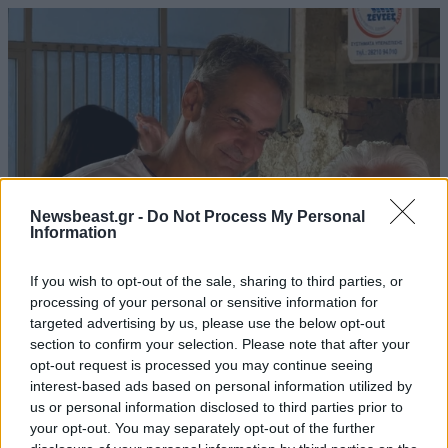
Newsbeast.gr -
Do Not Process My Personal
Information
If you wish to opt-out of the sale, sharing to third parties, or
processing of your personal or sensitive information for
Στα Χανιά ο Κυριάκος Μητσοτάκης – Βραδινή
targeted advertising by us, please use the below opt-out
έξοδος με τη σύζυγό του Μαρέβα
section to confirm your selection. Please note that after your
opt-out request is processed you may continue seeing
interest-based ads based on personal information utilized by
us or personal information disclosed to third parties prior to
your opt-out. You may separately opt-out of the further