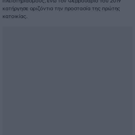
πλειστηριασμούς, ενώ τον Φεβρουάριο του 2019
κατήργησε οριζόντια την προστασία της πρώτης
κατοικίας.