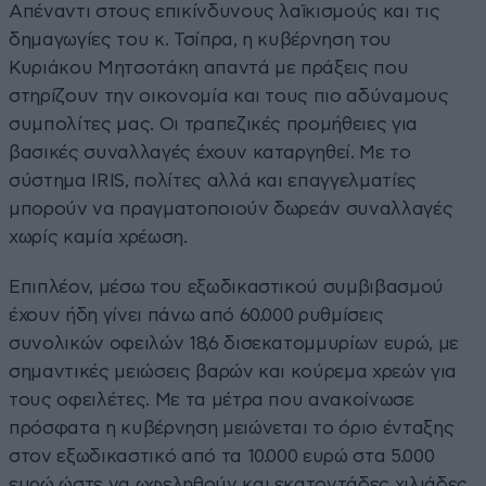
Απέναντι στους επικίνδυνους λαϊκισμούς και τις
δημαγωγίες του κ. Τσίπρα, η κυβέρνηση του
Κυριάκου Μητσοτάκη απαντά με πράξεις που
στηρίζουν την οικονομία και τους πιο αδύναμους
συμπολίτες μας. Οι τραπεζικές προμήθειες για
βασικές συναλλαγές έχουν καταργηθεί. Με το
σύστημα IRIS, πολίτες αλλά και επαγγελματίες
μπορούν να πραγματοποιούν δωρεάν συναλλαγές
χωρίς καμία χρέωση.
Επιπλέον, μέσω του εξωδικαστικού συμβιβασμού
έχουν ήδη γίνει πάνω από 60.000 ρυθμίσεις
συνολικών οφειλών 18,6 δισεκατομμυρίων ευρώ, με
σημαντικές μειώσεις βαρών και κούρεμα χρεών για
τους οφειλέτες. Με τα μέτρα που ανακοίνωσε
πρόσφατα η κυβέρνηση μειώνεται το όριο ένταξης
στον εξωδικαστικό από τα 10.000 ευρώ στα 5.000
ευρώ ώστε να ωφεληθούν και εκατοντάδες χιλιάδες