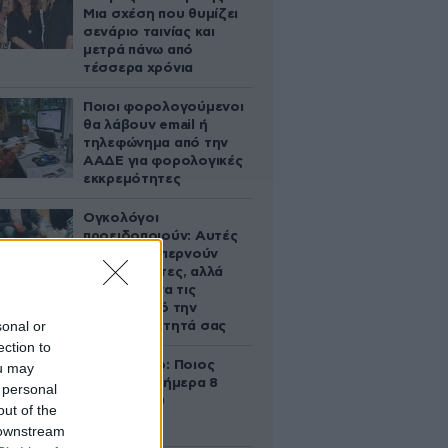
Μια σχέση που θυμίζει
σενάριο ταινίας και
μετρά πάνω από
τέσσερα χρόνια
Ποιοι φορολογούμενοι
θα λάβουν email ή
τηλεφώνημα από την
ΑΑΔΕ για φορολογικές
εκκρεμότητες
Ογκολόγοι
προειδοποιούν: Αυτές
οι τροφές, περνούν
απαρατήρητες, αλλά
καλό είναι να τις
βγάλετε από την
sonal or
καθημερινότητά σας
ection to
Εορτολόγιο: Ποιος
ou may
γιορτάζει σήμερα 8
 personal
Αυγούστου
out of the
 downstream