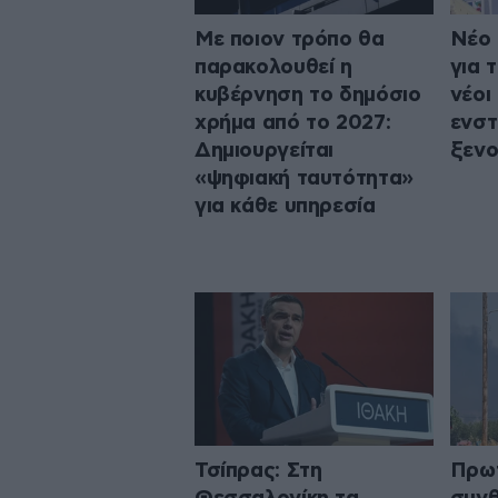
Με ποιον τρόπο θα
Νέο 
παρακολουθεί η
για 
κυβέρνηση το δημόσιο
νέοι
χρήμα από το 2027:
ενστ
Δημιουργείται
ξεν
«ψηφιακή ταυτότητα»
για κάθε υπηρεσία
Τσίπρας: Στη
Πρω