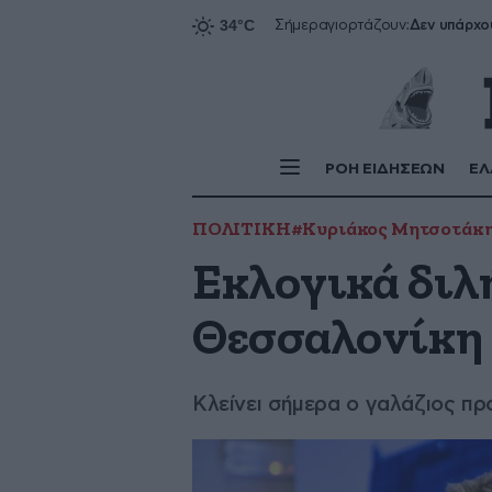
Δεν υπάρχο
Σήμερα
γιορτάζουν:
ΡΟΗ ΕΙΔΗΣΕΩΝ
ΕΛ
ΠΟΛΙΤΙΚΗ
#Κυριάκος Μητσοτάκ
Εκλογικά διλ
Θεσσαλονίκη
Κλείνει σήμερα ο γαλάζιος π