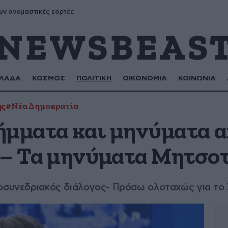
υν ονομαστικές εορτές
ΛΑΔΑ
ΚΟΣΜΟΣ
ΠΟΛΙΤΙΚΗ
ΟΙΚΟΝΟΜΙΑ
ΚΟΙΝΩΝΙΑ
ης
#Νέα Δημοκρατία
ήμματα και μηνύματα α
 – Τα μηνύματα Μητσο
ροσυνεδριακός διάλογος- Πρόσω ολοταχώς για το