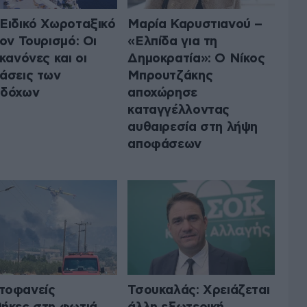
Ειδικό Χωροταξικό
Μαρία Καρυστιανού –
τον Τουρισμό: Οι
«Ελπίδα για τη
 κανόνες και οι
Δημοκρατία»: Ο Νίκος
άσεις των
Μπρουτζάκης
οδόχων
αποχώρησε
καταγγέλλοντας
αυθαιρεσία στη λήψη
αποφάσεων
τοφανείς
Τσουκαλάς: Xρειάζεται