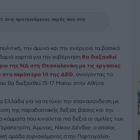
 στις προτεινόμενες πηγές σου στη
ολιτική, την άμυνα και την ενέργεια τα βασικά
αριά χαρτιά για την κυβέρνηση
θα διεξαχθεί
ιο της ΝΔ στη Θεσσαλονίκη με τις εργασίες
ι στο περίπτερο 10 της ΔΕΘ
, ανοίγοντας το
ου θα διεξαχθεί 15-17 Μαΐου στην Αθήνα.
α Ελλάδα για να πετύχει την επανασύνδεση με
ρωση της παραδοσιακής δεξιάς βάσης και την
 κόμματα που κινούνται πιο δεξιά οι ομιλίες των
εραπετρίτη, Άμυνας, Νίκου Δένδια- ο οποίος
ική ομάδα ευρισκόμενος στην Πορτογαλία-