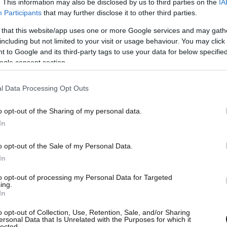
. This information may also be disclosed by us to third parties on the
IA
Participants
that may further disclose it to other third parties.
 that this website/app uses one or more Google services and may gath
including but not limited to your visit or usage behaviour. You may click 
 to Google and its third-party tags to use your data for below specifi
ogle consent section.
l Data Processing Opt Outs
o opt-out of the Sharing of my personal data.
In
o opt-out of the Sale of my Personal Data.
In
to opt-out of processing my Personal Data for Targeted
ing.
In
o opt-out of Collection, Use, Retention, Sale, and/or Sharing
ersonal Data that Is Unrelated with the Purposes for which it
lected.