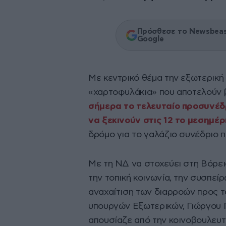
Πρόσθεσε το Newsbeast
Google
Με κεντρικό θέμα την εξωτερική π
«χαρτοφυλάκια» που αποτελούν β
σήμερα το τελευταίο προσυνέδρ
να ξεκινούν στις 12 το μεσημέρ
δρόμο για το γαλάζιο συνέδριο π
Με τη ΝΔ να στοχεύει στη Βόρει
την τοπική κοινωνία, την συσπεί
αναχαίτιση των διαρροών προς τα
υπουργών Εξωτερικών, Γιώργου Γ
απουσίαζε από την κοινοβουλευτ