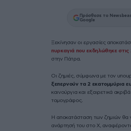
Πρόσθεσε το Newsbeast
Google
Ξεκίνησαν οι εργασίες αποκατά
πυρκαγιά που εκδηλώθηκε στις 
στην Πάτρα.
Οι ζημιές, σύμφωνα με τον υπουρ
ξεπερνούν τα 2 εκατομμύρια ε
καινούργια και εξαιρετικά ακριβά
τομογράφος.
Η αποκατάσταση των ζημιών θα γ
ανάρτησή του στο Χ, αναφέροντα