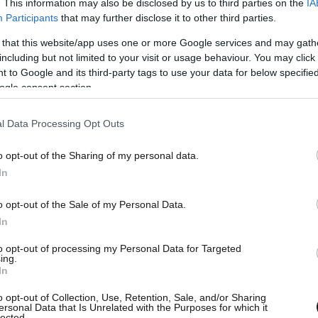
. This information may also be disclosed by us to third parties on the
IA
Participants
that may further disclose it to other third parties.
 that this website/app uses one or more Google services and may gath
including but not limited to your visit or usage behaviour. You may click 
 to Google and its third-party tags to use your data for below specifi
ogle consent section.
l Data Processing Opt Outs
o opt-out of the Sharing of my personal data.
In
o opt-out of the Sale of my Personal Data.
In
to opt-out of processing my Personal Data for Targeted
ing.
In
o opt-out of Collection, Use, Retention, Sale, and/or Sharing
ersonal Data that Is Unrelated with the Purposes for which it
lected.