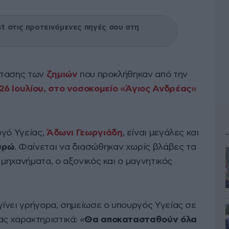
 στις προτεινόμενες πηγές σου στη
στασης των
ζημιών
που προκλήθηκαν από την
26 Ιουλίου, στο νοσοκομείο «Άγιος Ανδρέας»
γό Υγείας,
Άδωνι Γεωργιάδη
, είναι μεγάλες και
υρώ
. Φαίνεται να διασώθηκαν χωρίς βλάβες τα
 μηχανήματα, ο αξονικός και ο μαγνητικός
ίνει γρήγορα, σημείωσε ο υπουργός Υγείας σε
ς χαρακτηριστικά: «
Θα αποκατασταθούν όλα