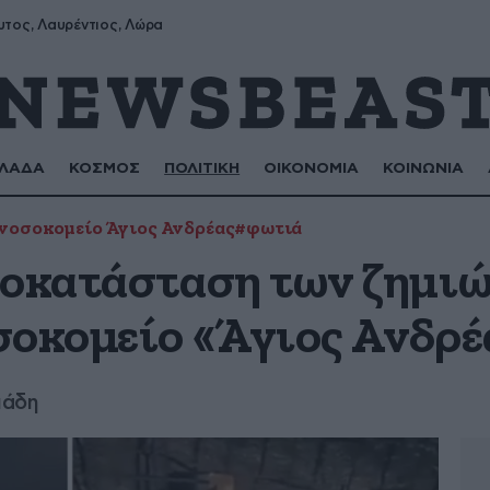
υτος, Λαυρέντιος, Λώρα
ΛΑΔΑ
ΚΟΣΜΟΣ
ΠΟΛΙΤΙΚΗ
ΟΙΚΟΝΟΜΙΑ
ΚΟΙΝΩΝΙΑ
νοσοκομείο Άγιος Ανδρέας
#φωτιά
ποκατάσταση των ζημιώ
σοκομείο «Άγιος Ανδρέ
ιάδη