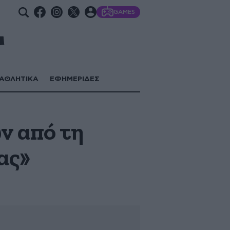
GAMES
ΑΘΛΗΤΙΚΑ
ΕΦΗΜΕΡΙΔΕΣ
ν από τη
ας»