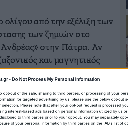
ο ολίγου από την εξέλιξη των
τασης των ζημιών στο
 Ανδρέας» στην Πάτρα. Αν
(αξονικός και μαγνητικός
ται ότι διασώθηκαν χωρίς
.gr -
Do Not Process My Personal Information
ι ζημιές είναι μεγάλες και
to opt-out of the sale, sharing to third parties, or processing of your per
.twitter.com/YEuTTOggmn
formation for targeted advertising by us, please use the below opt-out s
r selection. Please note that after your opt-out request is processed y
eing interest-based ads based on personal information utilized by us or
disclosed to third parties prior to your opt-out. You may separately opt-
ης (@AdonisGeorgiadi)
July
losure of your personal information by third parties on the IAB’s list of