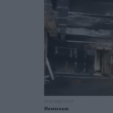
31·07·2025 13:57
Newsroom