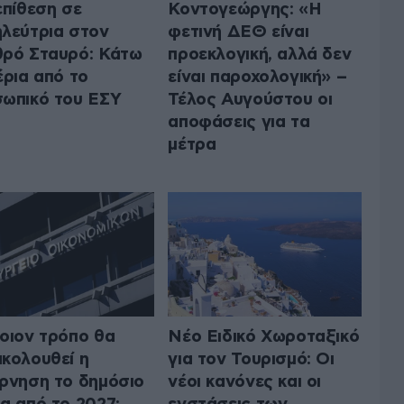
επίθεση σε
Κοντογεώργης: «Η
λεύτρια στον
φετινή ΔΕΘ είναι
ρό Σταυρό: Κάτω
προεκλογική, αλλά δεν
έρια από το
είναι παροχολογική» –
ωπικό του ΕΣΥ
Τέλος Αυγούστου οι
αποφάσεις για τα
μέτρα
οιον τρόπο θα
Νέο Ειδικό Χωροταξικό
κολουθεί η
για τον Τουρισμό: Οι
ρνηση το δημόσιο
νέοι κανόνες και οι