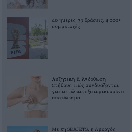
40 ημέρες, 33 δράσεις, 4.000+
συμμετοχές
Αυξητική & Ανόρθωση
Στήθους: Πώς συνδυάζονται
για το τέλειο, εξατομικευμένο
αποτέλεσμα
Με τη SEAJETS, η Αμοργός