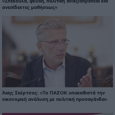
«Σπέκουλα, ψεύδη, πολιτική αναξιοπρέπεια και
ανεπίδεκτες μαθήσεως»
Άκης Σκέρτσος: «Το ΠΑΣΟΚ υποκαθιστά την
οικονομική ανάλυση με πολιτική προπαγάνδα»