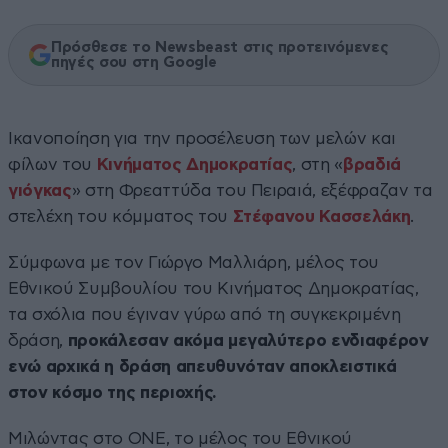
Πρόσθεσε το Newsbeast στις προτεινόμενες
πηγές σου στη Google
Ικανοποίηση για την προσέλευση των μελών και
φίλων του
Κινήματος Δημοκρατίας
, στη «
βραδιά
γιόγκας
» στη Φρεαττύδα του Πειραιά, εξέφραζαν τα
στελέχη του κόμματος του
Στέφανου Κασσελάκη
.
Σύμφωνα με τον Γιώργο Μαλλιάρη, μέλος του
Εθνικού Συμβουλίου του Κινήματος Δημοκρατίας,
τα σχόλια που έγιναν γύρω από τη συγκεκριμένη
δράση,
προκάλεσαν ακόμα μεγαλύτερο ενδιαφέρον
ενώ αρχικά η δράση απευθυνόταν αποκλειστικά
στον κόσμο της περιοχής.
Μιλώντας στο ONE, το μέλος του Εθνικού