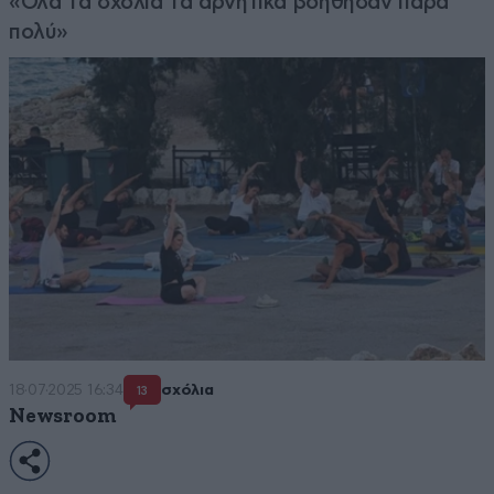
«Όλα τα σχόλια τα αρνητικά βοήθησαν πάρα
πολύ»
18·07·2025 16:34
σχόλια
13
Newsroom