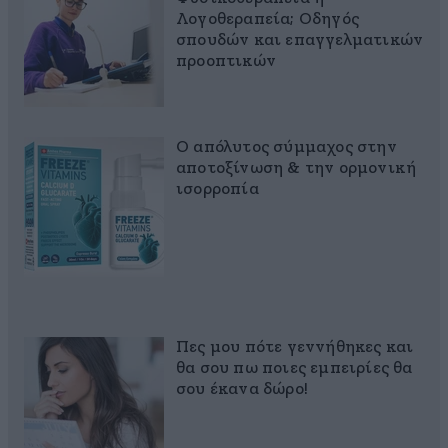
Λογοθεραπεία; Οδηγός
σπουδών και επαγγελματικών
προοπτικών
Ο απόλυτος σύμμαχος στην
αποτοξίνωση & την ορμονική
ισορροπία
Πες μου πότε γεννήθηκες και
θα σου πω ποιες εμπειρίες θα
σου έκανα δώρο!