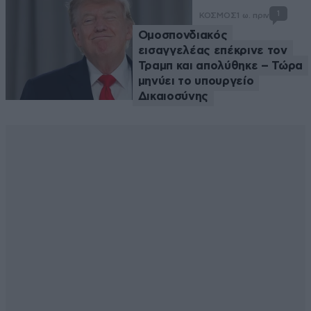
1
ΚΟΣΜΟΣ
1 ω. πριν
Ομοσπονδιακός
εισαγγελέας επέκρινε τον
Τραμπ και απολύθηκε – Τώρα
μηνύει το υπουργείο
Δικαιοσύνης