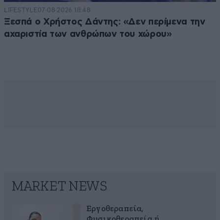
LIFESTYLE
07·08·2026 18:48
Ξεσπά ο Χρήστος Δάντης: «Δεν περίμενα την
αχαριστία των ανθρώπων του χώρου»
MARKET NEWS
Εργοθεραπεία,
Φυσικοθεραπεία ή