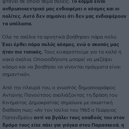
φτάνει σε όποιο θέμα θέλεις.
Το κόμμα είναι
ανθρωποκεντρικό μας ενδιαφέρει ο κόσμος και οι
πολίτες. Αυτό δεν σημαίνει ότι δεν μας ενδιαφέρουν
τα υπόλοιπα.
Όλα τα σχόλια τα αρνητικά βοήθησαν πάρα πολύ.
Έχει έρθει πάρα πολύς κόσμος, ενώ ο σκοπός μας
ήταν πιο τοπικός.
Τους ευχαριστούμε για τα καλά ή
κακά σχόλια. Οποιοσδήποτε μπορεί να μαζέψει
κόσμο και να βοηθήσει να γίνονται πράγματα είναι
σημαντικό».
Από την πλευρά του, ο γνωστός δημοσιογράφος
Αντώνης Πανούτσος σχολιάζοντας τη δράση του
Κινήματος Δημοκρατίας σημείωνε με σκωπτική
διάθεση πως: «Αν τον Ιούλιο του 1965 ο Γεώργιος
Παπανδρέου
αντί να βγάλει τους οπαδούς του στον
δρόμο τους είχε πάει για γιόγκα στου Παρασκευά, η