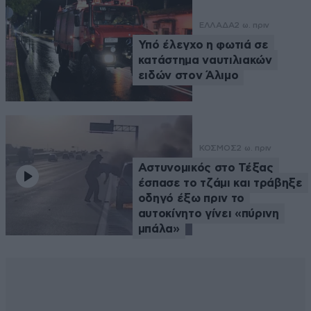
ΕΛΛΑΔΑ
2 ω. πριν
Υπό έλεγχο η φωτιά σε
κατάστημα ναυτιλιακών
ειδών στον Άλιμο
ΚΟΣΜΟΣ
2 ω. πριν
Αστυνομικός στο Τέξας
έσπασε το τζάμι και τράβηξε
οδηγό έξω πριν το
αυτοκίνητο γίνει «πύρινη
μπάλα»