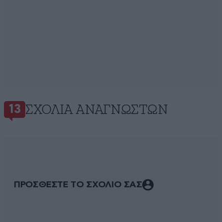
ΣΧΌΛΙΑ ΑΝΑΓΝΩΣΤΏΝ
13
ΠΡΟΣΘΕΣΤΕ ΤΟ ΣΧΟΛΙΟ ΣΑΣ