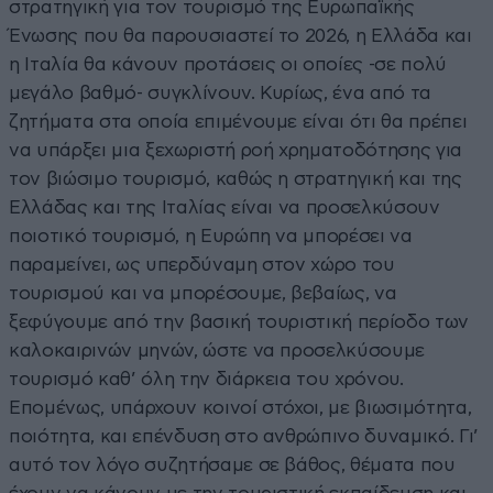
στρατηγική για τον τουρισμό της Ευρωπαϊκής
Ένωσης που θα παρουσιαστεί το 2026, η Ελλάδα και
η Ιταλία θα κάνουν προτάσεις οι οποίες -σε πολύ
μεγάλο βαθμό- συγκλίνουν. Κυρίως, ένα από τα
ζητήματα στα οποία επιμένουμε είναι ότι θα πρέπει
να υπάρξει μια ξεχωριστή ροή χρηματοδότησης για
τον βιώσιμο τουρισμό, καθώς η στρατηγική και της
Ελλάδας και της Ιταλίας είναι να προσελκύσουν
ποιοτικό τουρισμό, η Ευρώπη να μπορέσει να
παραμείνει, ως υπερδύναμη στον χώρο του
τουρισμού και να μπορέσουμε, βεβαίως, να
ξεφύγουμε από την βασική τουριστική περίοδο των
καλοκαιρινών μηνών, ώστε να προσελκύσουμε
τουρισμό καθ’ όλη την διάρκεια του χρόνου.
Επομένως, υπάρχουν κοινοί στόχοι, με βιωσιμότητα,
ποιότητα, και επένδυση στο ανθρώπινο δυναμικό. Γι’
αυτό τον λόγο συζητήσαμε σε βάθος, θέματα που