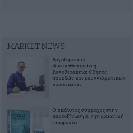
MARKET NEWS
Εργοθεραπεία,
Φυσικοθεραπεία ή
Λογοθεραπεία; Οδηγός
σπουδών και επαγγελματικών
προοπτικών
Ο απόλυτος σύμμαχος στην
αποτοξίνωση & την ορμονική
ισορροπία