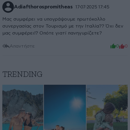
Adiafthorospromitheas
17·07·2025 17:45
Μας συμφέρει να υπογράψουμε πρωτόκολλο
συνεργασίας στον Τουρισμό με την Ιταλία?? Όχι δεν
μας συμφέρει!? Οπότε γιατί πανηγυρίζετε?
Απαντήστε
0
0
TRENDING