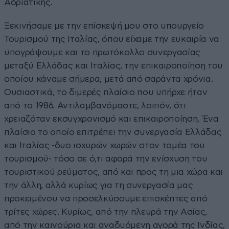
Αδριατικής.
Ξεκινήσαμε με την επίσκεψή μου στο υπουργείο
Τουρισμού της Ιταλίας, όπου είχαμε την ευκαιρία να
υπογράψουμε και το πρωτόκολλο συνεργασίας
μεταξύ Ελλάδας και Ιταλίας, την επικαιροποίηση του
οποίου κάναμε σήμερα, μετά από σαράντα χρόνια.
Ουσιαστικά, το διμερές πλαίσιο που υπήρχε ήταν
από το 1986. Αντιλαμβανόμαστε, λοιπόν, ότι
χρειαζόταν εκσυγχρονισμό και επικαιροποίηση. Ένα
πλαίσιο το οποίο επιτρέπει την συνεργασία Ελλάδας
και Ιταλίας -δυο ισχυρών χωρών στον τομέα του
τουρισμού- τόσο σε ό,τι αφορά την ενίσχυση του
τουριστικού ρεύματος, από και προς τη μια χώρα και
την άλλη, αλλά κυρίως για τη συνεργασία μας
προκειμένου να προσελκύσουμε επισκέπτες από
τρίτες χώρες. Κυρίως, από την πλευρά την Ασίας,
από την καινούρια και αναδυόμενη αγορά της Ινδίας,