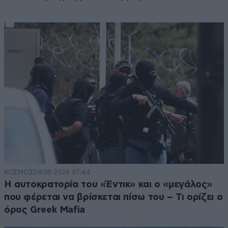
ΚΟΣΜΟΣ
09·08·2026 07:44
Η αυτοκρατορία του «Έντικ» και ο «μεγάλος»
που φέρεται να βρίσκεται πίσω του – Τι ορίζει ο
όρος Greek Mafia