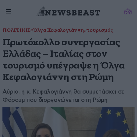
ΠΟΛΙΤΙΚΗ
#Όλγα Κεφαλογιάννη
#τουρισμός
Πρωτόκολλο συνεργασίας
Ελλάδας – Ιταλίας στον
τουρισμό υπέγραψε η Όλγα
Κεφαλογιάννη στη Ρώμη
Αύριο, η κ. Κεφαλογιάννη θα συμμετάσχει σε
Φόρουμ που διοργανώνεται στη Ρώμη