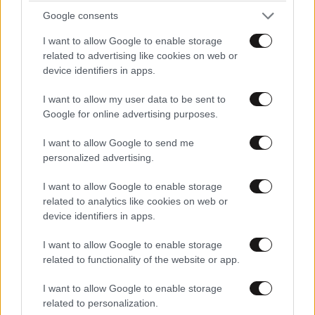
Τσίπρας: Στη Θεσσαλονίκη τα αποκαλυπτήρια
Google consents
του οικονομικού προγράμματος της «ΕΛ.Α.Σ.»
I want to allow Google to enable storage
related to advertising like cookies on web or
device identifiers in apps.
I want to allow my user data to be sent to
Google for online advertising purposes.
Ακολουθήστε το
NEWSBEAST
στο
Google News
και μάθετε πρώτοι όλες τις ειδήσεις
I want to allow Google to send me
personalized advertising.
I want to allow Google to enable storage
related to analytics like cookies on web or
device identifiers in apps.
I want to allow Google to enable storage
related to functionality of the website or app.
I want to allow Google to enable storage
related to personalization.