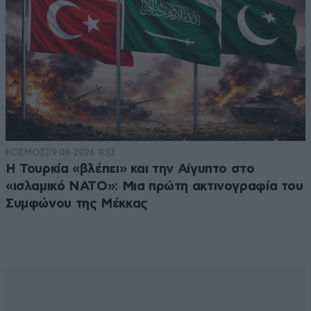
ΚΟΣΜΟΣ
09·08·2026 11:13
Η Τουρκία «βλέπει» και την Αίγυπτο στο
«ισλαμικό ΝΑΤΟ»: Μια πρώτη ακτινογραφία του
Συμφώνου της Μέκκας