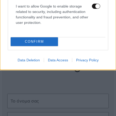
I want to allow Google to enable storage
related to security, including authentication
functionality and fraud prevention, and other
user protection.
ΣΧΌΛΙΑ ΑΝΑΓΝΩΣΤΏΝ
2
CONFIRM
Data Deletion
Data Access
Privacy Policy
ΠΡΟΣΘΕΣΤΕ ΤΟ ΣΧΟΛΙΟ ΣΑΣ