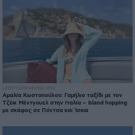
LIFESTYLE
09·08·2026 10:52
Αμαλία Κωστοπούλου: Γαμήλιο ταξίδι με τον
Τζέικ Μέντγουελ στην Ιταλία – Island hopping
με σκάφος σε Πόντσα και Ίσκια