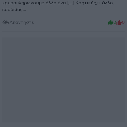
χρυσοπληρώνουμε άλλο ένα [...] Κρητικής,τι άλλο,
εσοδείας...
Απαντήστε
0
0