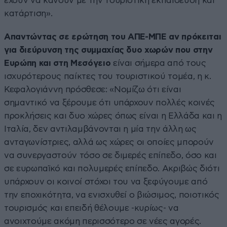
έχουν να κάνουν με την τουριστική εκπαίδευση και
κατάρτιση».
Απαντώντας σε ερώτηση του ΑΠΕ-ΜΠΕ αν πρόκειται
για διεύρυνση της συμμαχίας δυο χωρών που στην
Ευρώπη και στη Μεσόγειο
είναι σήμερα από τους
ισχυρότερους παίκτες του τουριστικού τομέα, η κ.
Κεφαλογιάννη πρόσθεσε: «Νομίζω ότι είναι
σημαντικό να ξέρουμε ότι υπάρχουν πολλές κοινές
προκλήσεις και δυο χώρες όπως είναι η Ελλάδα και η
Ιταλία, δεν αντιλαμβάνονται η μία την άλλη ως
ανταγωνίστριες, αλλά ως χώρες οι οποίες μπορούν
να συνεργαστούν τόσο σε διμερές επίπεδο, όσο και
σε ευρωπαϊκό και πολυμερές επίπεδο. Ακριβώς διότι
υπάρχουν οι κοινοί στόχοι του να ξεφύγουμε από
την εποχικότητα, να ενισχυθεί ο βιώσιμος, ποιοτικός
τουρισμός και επειδή θέλουμε -κυρίως- να
ανοιχτούμε ακόμη περισσότερο σε νέες αγορές.