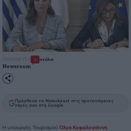
17·07·2025 17:11
σχόλια
2
Newsroom
Πρόσθεσε το Newsbeast στις προτεινόμενες
πηγές σου στη Google
Η υπουργός Τουρισμού
Όλγα Κεφαλογιάννη