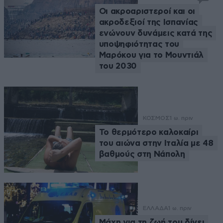
Οι ακροαριστεροί και οι
ακροδεξιοί της Ισπανίας
ενώνουν δυνάμεις κατά της
υποψηφιότητας του
Μαρόκου για το Μουντιάλ
του 2030
ΚΟΣΜΟΣ
1 ω. πριν
Το θερμότερο καλοκαίρι
του αιώνα στην Ιταλία με 48
βαθμούς στη Νάπολη
ΕΛΛΑΔΑ
1 ω. πριν
Μάχη για τη ζωή του δίνει