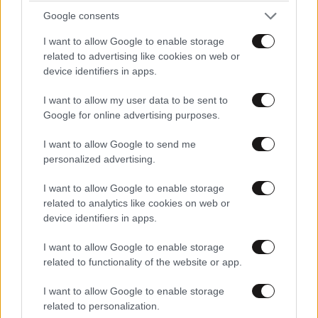
Google consents
I want to allow Google to enable storage
related to advertising like cookies on web or
device identifiers in apps.
I want to allow my user data to be sent to
Google for online advertising purposes.
I want to allow Google to send me
personalized advertising.
I want to allow Google to enable storage
related to analytics like cookies on web or
LIFESTYLE
06·08·2026 18:51
device identifiers in apps.
Χρίστος Κούγιας – Η αυστηρή ανακοίνωση για
την προσωπική του ζωή: «Δεν αποτελεί
I want to allow Google to enable storage
related to functionality of the website or app.
αντικείμενο δημόσιας συζήτησης»
I want to allow Google to enable storage
related to personalization.