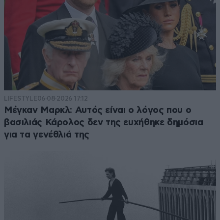
LIFESTYLE
06·08·2026 17:12
Μέγκαν Μαρκλ: Αυτός είναι ο λόγος που ο
βασιλιάς Κάρολος δεν της ευχήθηκε δημόσια
για τα γενέθλιά της