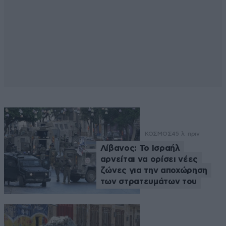
ΚΟΣΜΟΣ
45 λ. πριν
Λίβανος: Το Ισραήλ
αρνείται να ορίσει νέες
ζώνες για την αποχώρηση
των στρατευμάτων του