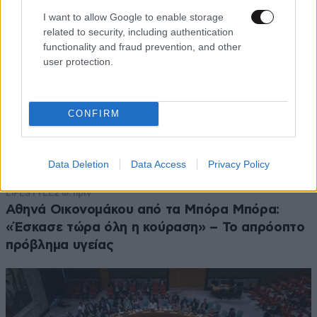
I want to allow Google to enable storage
related to security, including authentication
functionality and fraud prevention, and other
user protection.
CONFIRM
Data Deletion
Data Access
Privacy Policy
LIFESTYLE
2 ω. πριν
Αθηνά Οικονομάκου από τα Μπόρα Μπόρα:
«Έσκασε τώρα όλη η κούραση» – Το απρόοπτο
πρόβλημα υγείας