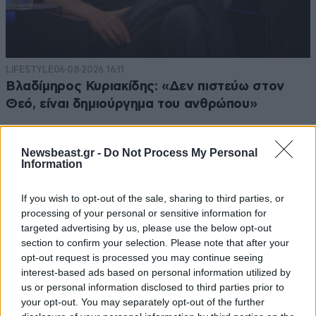
LIFESTYLE
06·08·2026 16:11
Βλαδίμηρος Κυριακίδης: «Δεν πιστεύω στον
Θεό, είναι δημιούργημα του ανθρώπου»
Newsbeast.gr -
Do Not Process My Personal
Information
If you wish to opt-out of the sale, sharing to third parties, or
processing of your personal or sensitive information for
targeted advertising by us, please use the below opt-out
section to confirm your selection. Please note that after your
opt-out request is processed you may continue seeing
interest-based ads based on personal information utilized by
us or personal information disclosed to third parties prior to
your opt-out. You may separately opt-out of the further