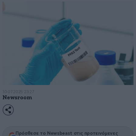
10·07·2025 23:27
Newsroom
Πρόσθεσε το Newsbeast στις προτεινόμενες