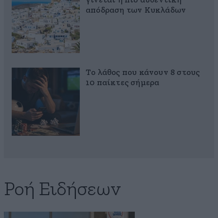
γίνεται η πιο αυθεντική
απόδραση των Κυκλάδων
Το λάθος που κάνουν 8 στους
10 παίκτες σήμερα
Ροή Ειδήσεων