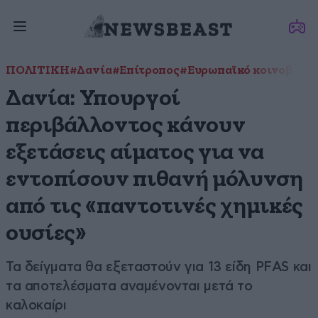
ΠΟΛΙΤΙΚΗ
#Δανία
#Επίτροπος
#Ευρωπαϊκό κοινοβούλι
Δανία: Υπουργοί
περιβάλλοντος κάνουν
εξετάσεις αίματος για να
εντοπίσουν πιθανή μόλυνση
από τις «παντοτινές χημικές
ουσίες»
Τα δείγματα θα εξεταστούν για 13 είδη PFAS και
τα αποτελέσματα αναμένονται μετά το
καλοκαίρι