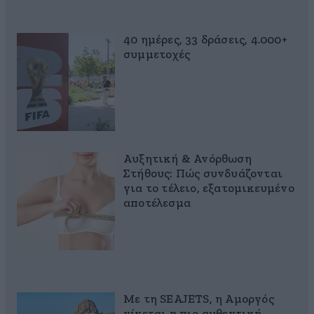
40 ημέρες, 33 δράσεις, 4.000+
συμμετοχές
Αυξητική & Ανόρθωση
Στήθους: Πώς συνδυάζονται
για το τέλειο, εξατομικευμένο
αποτέλεσμα
Με τη SEAJETS, η Αμοργός