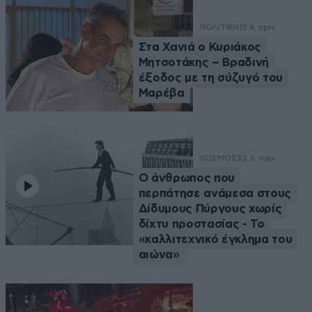
ΠΟΛΙΤΙΚΗ
15 λ. πριν
Στα Χανιά ο Κυριάκος
Μητσοτάκης – Βραδινή
έξοδος με τη σύζυγό του
Μαρέβα
ΚΟΣΜΟΣ
32 λ. πριν
Ο άνθρωπος που
περπάτησε ανάμεσα στους
Δίδυμους Πύργους χωρίς
δίχτυ προστασίας - Το
«καλλιτεχνικό έγκλημα του
αιώνα»