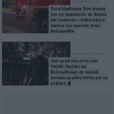
ΕΛΛΑΔΑ
34 λ. πριν
Συνελήφθησαν δύο άτομα
για τις πυρκαγιές σε Σκύρο
και Λακωνία – Καλύτερη η
εικόνα της φωτιάς στην
Κολυμπάδα
ΑΘΛΗΤΙΚΑ
37 λ. πριν
Λίσι μετά την ήττα του
ΠΑΟΚ: Πρέπει να
βελτιωθούμε σε πολλά,
έχουμε μεγάλη πίστη για τη
ρεβάνς