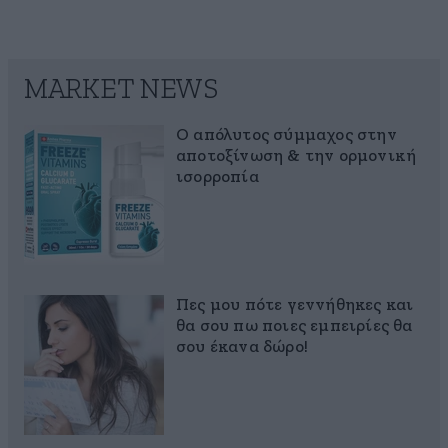
MARKET NEWS
Ο απόλυτος σύμμαχος στην
αποτοξίνωση & την ορμονική
ισορροπία
Πες μου πότε γεννήθηκες και
θα σου πω ποιες εμπειρίες θα
σου έκανα δώρο!