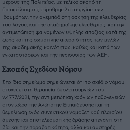
μέρους της Πολιτείας, με τελικό σκοπό τη
διασφάλιση της εύρυθμης λειτουργίας των
ιδρυμάτων, την ανεμπόδιστη άσκηση της ελευθερίας
του λόγου, και της ακαδημαϊκής ελευθερίας, και την
αντιμετώπιση φαινομένων υψηλής απαξίας κατά της
ζωής και της σωματικής ακεραιότητας των μελών
της ακαδημαϊκής κοινότητας, καθώς και κατά των
εγκαταστάσεων και της περιουσίας των ΑΕΙ».
Σκοπός Σχεδίου Νόμου
Στο ίδιο σημείωμα σημειώνεται ότι το σχέδιο νόμου
στοχεύει στη θεραπεία δυσλειτουργιών του
ν.4777/2021, την αντιμετώπιση χρόνιων παθογενειών
στον χώρο της Ανώτατης Εκπαίδευσης και τη
θεμελίωση ενός συνεκτικού νομοθετικού πλαισίου
άμεσης και αποτελεσματικής δράσης απέναντι στη
βία και την παραβατικότητα, αλλά και αυστηρής