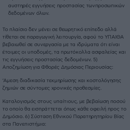
αυστηρές εγγυήσεις προστασίας τωνπροσωπικών
δεδομένων όλων.
Το πλαίσιο δεν μένει σε θεωρητικό επίπεδο αλλά
τίθεται σε παραγωγική λειτουργία, αφού το ΥΠΑΙΘΑ
βεβαιωθεί σε συνεργασία με τα ιδρύματα ότι είναι
έτοιμες οι υποδομές, τα πρωτόκολλα ασφαλείας και
τις εγγυήσεις προστασίας δεδομένων. 5)
Αποζημίωση για Φθορές Δημόσιας Περιουσίας:
‘Αμεση διαδικασία τεκμηρίωσης και κοστολόγησης
ζημιών σε σύντομες χρονικές προθεσμίες.
Καταλογισμός στους υπαίτιους, με βεβαίωση ποσού
το οποίο θα εισπράττεται όπως κάθε οφειλή προς το
Δημόσιο. 6) Σύσταση Εθνικού Παρατηρητηρίου Βίας
στα Πανεπιστήμια: