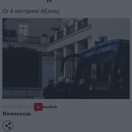
Οι 6 κεντρικοί άξονες
09·07·2025 12:20
σχόλια
8
Newsroom