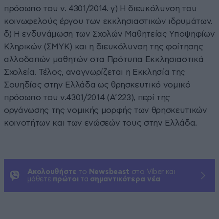
πρόσωπο του ν. 4301/2014. γ) Η διευκόλυνση του
κοινωφελούς έργου των εκκλησιαστικών ιδρυμάτων.
δ) Η ενδυνάμωση των Σχολών Μαθητείας Υποψηφίων
Κληρικών (ΣΜΥΚ) και η διευκόλυνση της φοίτησης
αλλοδαπών μαθητών στα Πρότυπα Εκκλησιαστικά
Σχολεία. Τέλος, αναγνωρίζεται η Εκκλησία της
Σουηδίας στην Ελλάδα ως θρησκευτικό νομικό
πρόσωπο του ν.4301/2014 (Α’223), περί της
οργάνωσης της νομικής μορφής των θρησκευτικών
κοινοτήτων και των ενώσεών τους στην Ελλάδα.
Ακολουθήστε
το
Newsbeast
στο Viber και
μάθετε
πρώτοι
τα
σημαντικότερα νέα