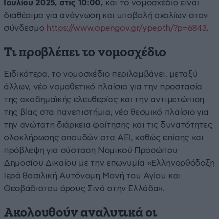
Ιουλίου 2025, στις 10:00,
και το νομοσχέδιο είναι
διαθέσιμο για ανάγνωση και υποβολή σχολίων στον
σύνδεσμο
https://www.opengov.gr/ypepth/?p=6843
.
Τι προβλέπει το νομοσχέδιο
Ειδικότερα, το νομοσχέδιο περιλαμβάνει, μεταξύ
άλλων, νέο νομοθετικό πλαίσιο για την προστασία
της ακαδημαϊκής ελευθερίας και την αντιμετώπιση
της βίας στα πανεπιστήμια, νέο θεσμικό πλαίσιο για
την ανώτατη διάρκεια φοίτησης και τις δυνατότητες
ολοκλήρωσης σπουδών στα ΑΕΙ, καθώς επίσης και
πρόβλεψη για σύσταση Νομικού Προσώπου
Δημοσίου Δικαίου με την επωνυμία «Ελληνορθόδοξη
Ιερά Βασιλική Αυτόνομη Μονή του Αγίου και
Θεοβάδιστου όρους Σινά στην Ελλάδα».
Ακολουθούν αναλυτικά οι