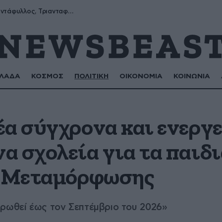
Μύρων, Τριαντάφυλλος, Τριανταφυλλιά, Φυλλιώ, Ρόζα
ΛΑΔΑ
ΚΟΣΜΟΣ
ΠΟΛΙΤΙΚΗ
ΟΙΚΟΝΟΜΙΑ
ΚΟΙΝΩΝΙΑ
έα σύγχρονα και ενεργ
 σχολεία για τα παιδι
ς Μεταμόρφωσης
ηρωθεί έως τον Σεπτέμβριο του 2026»