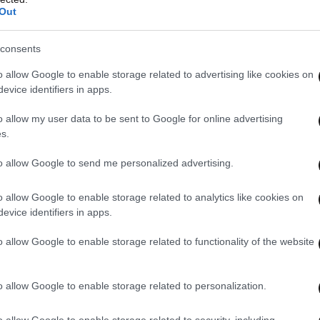
Out
consents
o allow Google to enable storage related to advertising like cookies on
evice identifiers in apps.
o allow my user data to be sent to Google for online advertising
s.
to allow Google to send me personalized advertising.
 Αερίου
o allow Google to enable storage related to analytics like cookies on
evice identifiers in apps.
κής θέρμανσης
o allow Google to enable storage related to functionality of the website
 συσκευών
o allow Google to enable storage related to personalization.
ωμάτων με τεχνολογία LED
o allow Google to enable storage related to security, including