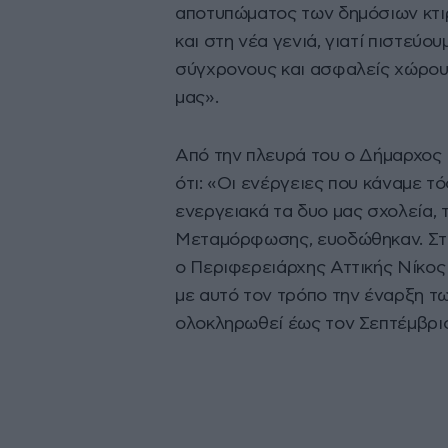
αποτυπώματος των δημόσιων κτι
και στη νέα γενιά, γιατί πιστεύου
σύγχρονους και ασφαλείς χώρους
μας».
Από την πλευρά του ο Δήμαρχο
ότι: «Οι ενέργειες που κάναμε 
ενεργειακά τα δυο μας σχολεία, τ
Μεταμόρφωσης, ευοδώθηκαν. Στα 
ο Περιφερειάρχης Αττικής Νίκος
με αυτό τον τρόπο την έναρξη τω
ολοκληρωθεί έως τον Σεπτέμβριο