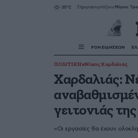
Σήμερα
γιορτάζουν:
ΡΟΗ ΕΙΔΗΣΕΩΝ
ΕΛ
ΠΟΛΙΤΙΚΗ
#Νίκος Χαρδαλιάς
Χαρδαλιάς: Ν
αναβαθμισμένα
γειτονιάς τη
«Οι εργασίες θα έχουν ολοκλ