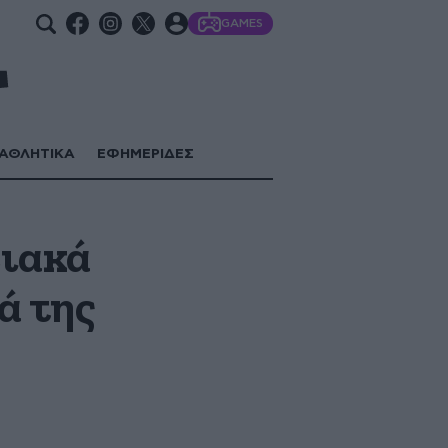
GAMES
ΑΘΛΗΤΙΚΑ
ΕΦΗΜΕΡΙΔΕΣ
ειακά
ά της