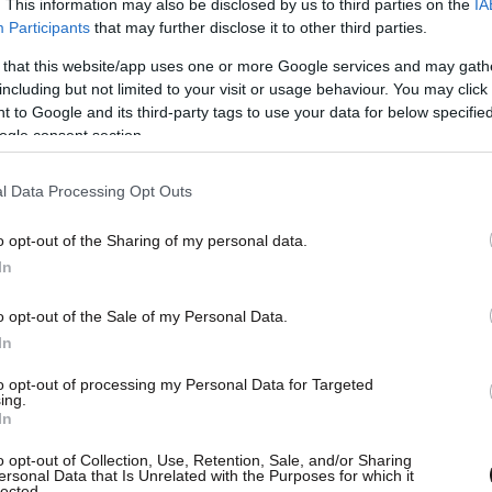
. This information may also be disclosed by us to third parties on the
IA
Participants
that may further disclose it to other third parties.
 that this website/app uses one or more Google services and may gath
including but not limited to your visit or usage behaviour. You may click 
 to Google and its third-party tags to use your data for below specifi
ogle consent section.
l Data Processing Opt Outs
o opt-out of the Sharing of my personal data.
In
o opt-out of the Sale of my Personal Data.
In
to opt-out of processing my Personal Data for Targeted
ing.
In
o opt-out of Collection, Use, Retention, Sale, and/or Sharing
ersonal Data that Is Unrelated with the Purposes for which it
lected.