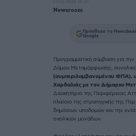
17·05·2025 15:27
Newsroom
Πρόσθεσε το Newsbeast
Google
Προγραμματική σύμβαση για την
Δήμου Μεταμόρφωσης, συνολικο
(συμπεριλαμβανομένου ΦΠΑ), υ
Χαρδαλιάς με τον Δήμαρχο Μ
Διοικητήριο της Περιφέρειας Ατ
πλαίσιο της στρατηγικής της Περ
δημόσιων υποδομών και την ενίσ
σχολικών μονάδων.