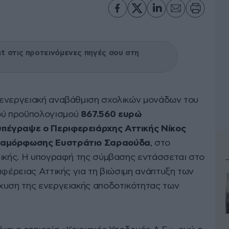
 στις προτεινόμενες πηγές σου στη
 ενεργειακή αναβάθμιση σχολικών μονάδων του
ύ προϋπολογισμού
867.560 ευρώ
πέγραψε ο Περιφερειάρχης Αττικής Νίκος
εταμόρφωσης Ευστράτιο Σαραούδα
, στο
τικής. Η υπογραφή της σύμβασης εντάσσεται στο
ιφέρειας Αττικής για τη βιώσιμη ανάπτυξη των
χυση της ενεργειακής αποδοτικότητας των