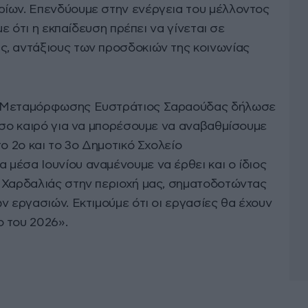
ρίων. Επενδύουμε στην ενέργεια του μέλλοντος
με ότι η εκπαίδευση πρέπει να γίνεται σε
, αντάξιους των προσδοκιών της κοινωνίας
ς Μεταμόρφωσης Ευστράτιος Σαραούδας δήλωσε
τόσο καιρό για να μπορέσουμε να αναβαθμίσουμε
ο 2ο και το 3ο Δημοτικό Σχολείο
μέσα Ιουνίου αναμένουμε να έρθει και ο ίδιος
 Χαρδαλιάς στην περιοχή μας, σηματοδοτώντας
ν εργασιών. Εκτιμούμε ότι οι εργασίες θα έχουν
 του 2026».