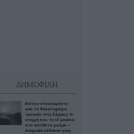
ΔΗΜΟΦΙΛΗ
Βίντεο-ντοκουμέντο
από το θανατηφόρο
τροχαίο στις Σέρρες: Η
στιγμή που το ΙΧ μπαίνει
στο αντίθετο ρεύμα –
Ακαριαία πέθαναν γιος