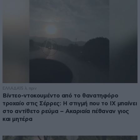
ΕΛΛΑΔΑ
15 λ. πριν
Βίντεο-ντοκουμέντο από το θανατηφόρο
τροχαίο στις Σέρρες: Η στιγμή που το ΙΧ μπαίνει
στο αντίθετο ρεύμα – Ακαριαία πέθαναν γιος
και μητέρα