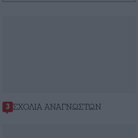
ΣΧΌΛΙΑ ΑΝΑΓΝΩΣΤΏΝ
3