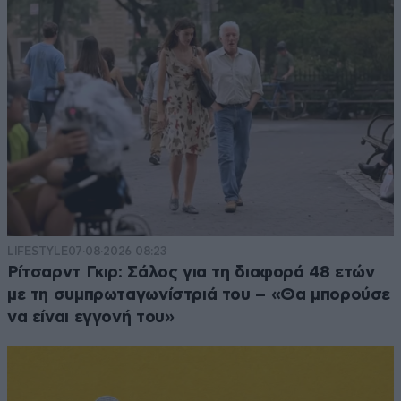
LIFESTYLE
07·08·2026 08:23
Ρίτσαρντ Γκιρ: Σάλος για τη διαφορά 48 ετών
με τη συμπρωταγωνίστριά του – «Θα μπορούσε
να είναι εγγονή του»