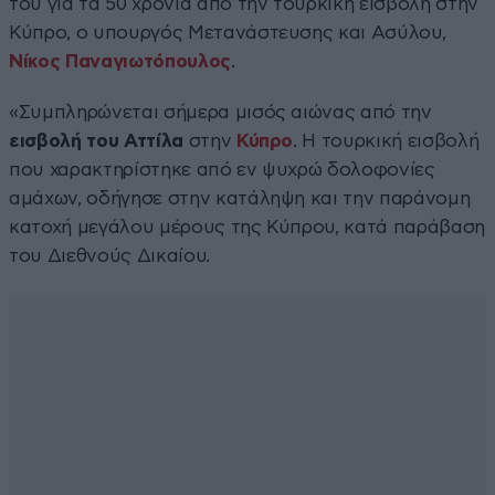
του για τα 50 χρόνια από την τουρκική εισβολή στην
Κύπρο, ο υπουργός Μετανάστευσης και Ασύλου,
Νίκος Παναγιωτόπουλος
.
«Συμπληρώνεται σήμερα μισός αιώνας από την
εισβολή του Αττίλα
στην
Κύπρο
. Η τουρκική εισβολή
που χαρακτηρίστηκε από εν ψυχρώ δολοφονίες
αμάχων, οδήγησε στην κατάληψη και την παράνομη
κατοχή μεγάλου μέρους της Κύπρου, κατά παράβαση
του Διεθνούς Δικαίου.