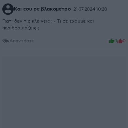
Και εσυ ρε βλακομετρο
21·07·2024 10:28
Γιατι δεν τις κλεινεις ; - Τι σε εχουμε και
περιδρομιαζεις ;
Απαντήστε
0
0