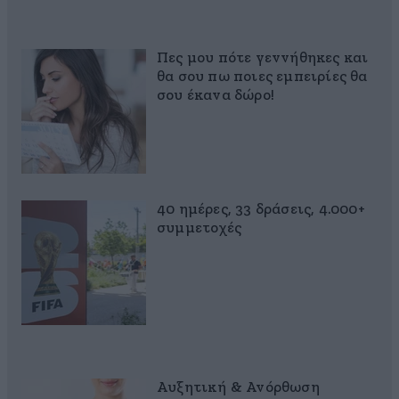
Πες μου πότε γεννήθηκες και
θα σου πω ποιες εμπειρίες θα
σου έκανα δώρο!
40 ημέρες, 33 δράσεις, 4.000+
συμμετοχές
Αυξητική & Ανόρθωση