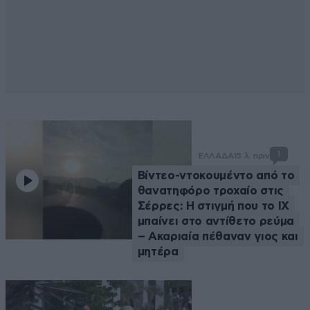
1
ΕΛΛΑΔΑ
15 λ. πριν
Βίντεο-ντοκουμέντο από το
θανατηφόρο τροχαίο στις
Σέρρες: Η στιγμή που το ΙΧ
μπαίνει στο αντίθετο ρεύμα
– Ακαριαία πέθαναν γιος και
μητέρα