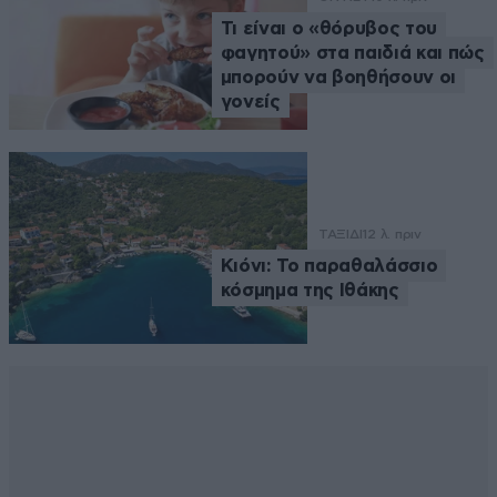
Τι είναι ο «θόρυβος του
φαγητού» στα παιδιά και πώς
μπορούν να βοηθήσουν οι
γονείς
ΤΑΞΙΔΙ
12 λ. πριν
Κιόνι: Το παραθαλάσσιο
κόσμημα της Ιθάκης