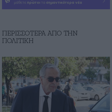
μάθετε
πρώτοι
τα
σημαντικότερα νέα
ΠΕΡΙΣΣΟΤΕΡΑ ΑΠΟ ΤΗΝ
ΠΟΛΙΤΙΚΗ