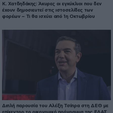
Κ. Χατδηδάκης: Άκυρες οι εγκύκλιοι που δεν
έχουν δημοσιευτεί στις ιστοσελίδες των
φορέων – Τι θα ισχύει από 1η Οκτωβρίου
Διπλή παρουσία του Αλέξη Τσίπρα στη ΔΕΘ με
επίκεντρο το οικονομικό πρόγραμμα της ΕΛΑΣ