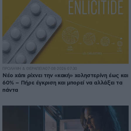
ΠΡΟΛΗΨΗ & ΘΕΡΑΠΕΙΑ
07·08·2026 07:30
Νέο χάπι ρίχνει την «κακή» χοληστερίνη έως και
60% – Πήρε έγκριση και μπορεί να αλλάξει τα
πάντα