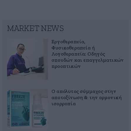
MARKET NEWS
Εργοθεραπεία,
Φυσικοθεραπεία ή
Λογοθεραπεία; Οδηγός
σπουδών και επαγγελματικών
προοπτικών
Ο απόλυτος σύμμαχος στην
αποτοξίνωση & την ορμονική
ισορροπία