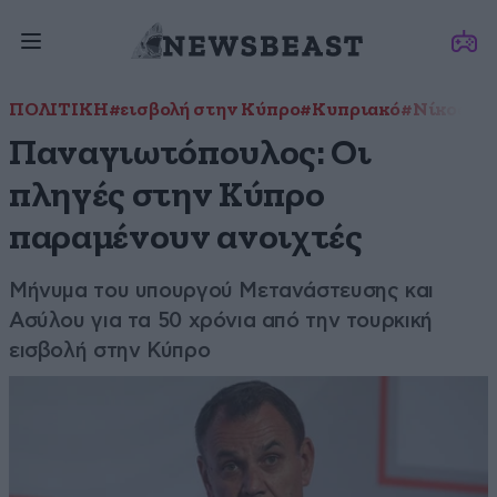
ΠΟΛΙΤΙΚΗ
#εισβολή στην Κύπρο
#Κυπριακό
#Νίκος Π
Παναγιωτόπουλος: Οι
πληγές στην Κύπρο
παραμένουν ανοιχτές
Μήνυμα του υπουργού Μετανάστευσης και
Ασύλου για τα 50 χρόνια από την τουρκική
εισβολή στην Κύπρο