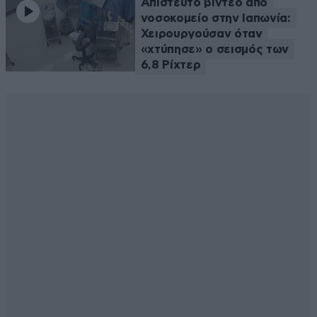
Απίστευτο βίντεο από
νοσοκομείο στην Ιαπωνία:
Χειρουργούσαν όταν
«χτύπησε» ο σεισμός των
6,8 Ρίχτερ