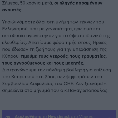
Σήμερα, 50 χρόνια μετά,
οι πληγές παραμένουν
ανοιχτές
.
Υποκλινόμαστε όλοι στη μνήμη των τέκνων του
Ελληνισμού, που με γενναιότητα, ηρωισμό και
αυτοθυσία αγωνίστηκαν για το ύψιστο ιδανικό της
ελευθερίας. Αποτίουμε φόρο τιμής στους Ήρωες
που έδωσαν τη ζωή τους για την υπεράσπιση της
Κύπρου,
τιμούμε τους νεκρούς, τους τραυματίες,
τους αγνοούμενους και τους μαχητές
.
Διατρανώνουμε την πάνδημη βούληση για επίλυση
του Κυπριακού στη βάση των ψηφισμάτων του
Συμβουλίου Ασφαλείας του ΟΗΕ. Δεν ξεχνάμε!»,
σημειώνει στο μήνυμά του ο κ.Παναγιωτόπουλος.
Ακολουθήστε
το
Newsbeast
στο Viber και