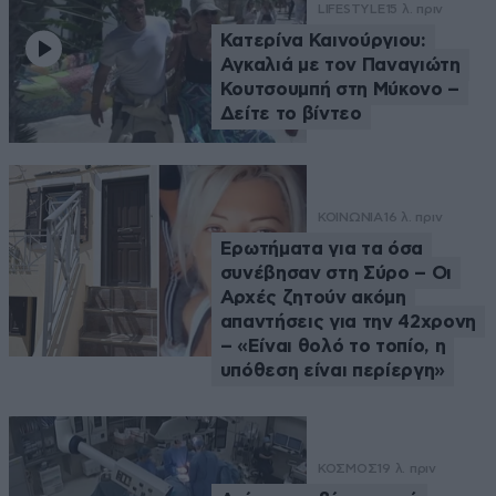
LIFESTYLE
15 λ. πριν
Κατερίνα Καινούργιου:
Αγκαλιά με τον Παναγιώτη
Κουτσουμπή στη Μύκονο –
Δείτε το βίντεο
ΚΟΙΝΩΝΙΑ
16 λ. πριν
Ερωτήματα για τα όσα
συνέβησαν στη Σύρο – Οι
Αρχές ζητούν ακόμη
απαντήσεις για την 42χρονη
– «Είναι θολό το τοπίο, η
υπόθεση είναι περίεργη»
ΚΟΣΜΟΣ
19 λ. πριν