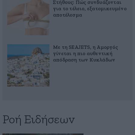
Στήθους: Πώς συνδυάζονται
για το τέλειο, εξατομικευμένο
αποτέλεσμα
Με τη SEAJETS, η Αμοργός
γίνεται η πιο αυθεντική
απόδραση των Κυκλάδων
Ροή Ειδήσεων