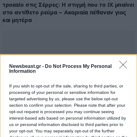
τροχαίο στις Σέρρες: Η στιγμή που το ΙΧ μπαίνει
στο αντίθετο ρεύμα – Ακαριαία πέθαναν γιος
και μητέρα
Newsbeast.gr -
Do Not Process My Personal
Information
If you wish to opt-out of the sale, sharing to third parties, or
processing of your personal or sensitive information for
targeted advertising by us, please use the below opt-out
section to confirm your selection. Please note that after your
opt-out request is processed you may continue seeing
interest-based ads based on personal information utilized by
us or personal information disclosed to third parties prior to
your opt-out. You may separately opt-out of the further