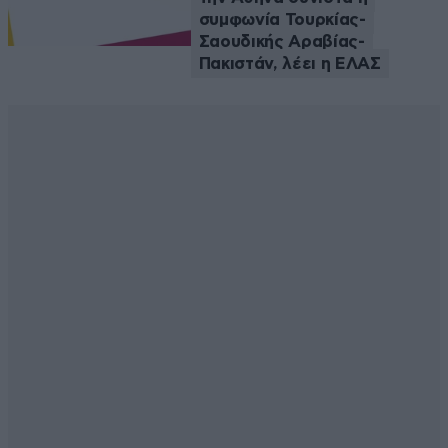
συμφωνία Τουρκίας-
Σαουδικής Αραβίας-
Πακιστάν, λέει η ΕΛΑΣ