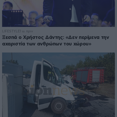
LIFESTYLE
1 ω. πριν
Ξεσπά ο Χρήστος Δάντης: «Δεν περίμενα την
αχαριστία των ανθρώπων του χώρου»