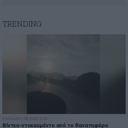
TRENDING
ΕΛΛΑΔΑ
07·08·2026 11:26
Βίντεο-ντοκουμέντο από το θανατηφόρο