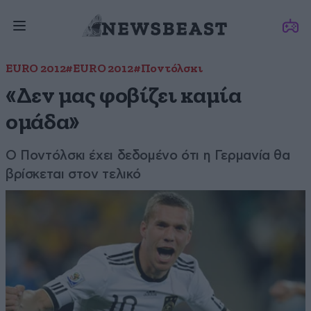
EURO 2012
#EURO 2012
#Ποντόλσκι
«Δεν μας φοβίζει καμία
ομάδα»
Ο Ποντόλσκι έχει δεδομένο ότι η Γερμανία θα
βρίσκεται στον τελικό