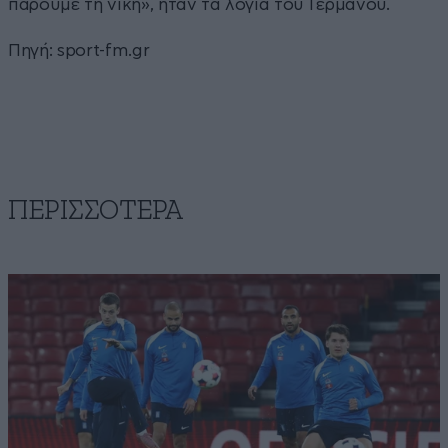
πάρουμε τη νίκη», ήταν τα λόγια του Γερμανού.
Πηγή:
sport-fm.gr
ΠΕΡΙΣΣΟΤΕΡΑ