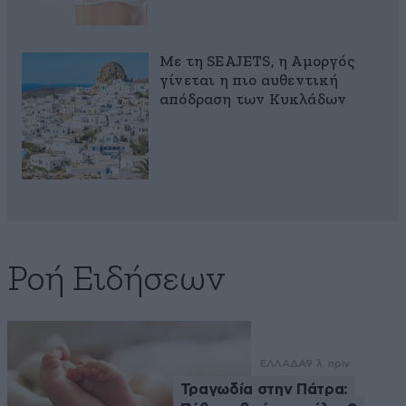
Με τη SEAJETS, η Αμοργός
γίνεται η πιο αυθεντική
απόδραση των Κυκλάδων
Ροή Ειδήσεων
ΕΛΛΑΔΑ
9 λ. πριν
Τραγωδία στην Πάτρα: