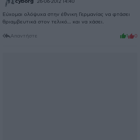
cyborg
26·06·2012 14:40
Εύχομαι ολόψυχα στην έθνικη Γερμανίας να φτάσει
θριαμβευτικά στον τελικό... και να χάσει.
Απαντήστε
1
0