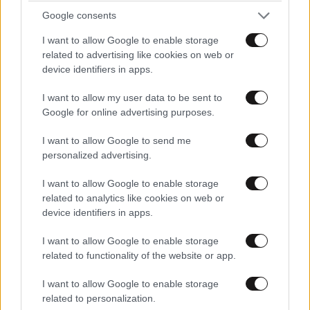
Google consents
I want to allow Google to enable storage
related to advertising like cookies on web or
device identifiers in apps.
I want to allow my user data to be sent to
Google for online advertising purposes.
I want to allow Google to send me
ΑΘΛΗΤΙΚΑ
07·08·2026 15:45
personalized advertising.
Η οργή για Γουόκαπ, το μέλλον του Ιωαννίδη
I want to allow Google to enable storage
και τα χαμόγελα στην ΑΕΚ βλέποντας τους
related to analytics like cookies on web or
ανταγωνιστές
device identifiers in apps.
I want to allow Google to enable storage
related to functionality of the website or app.
I want to allow Google to enable storage
related to personalization.