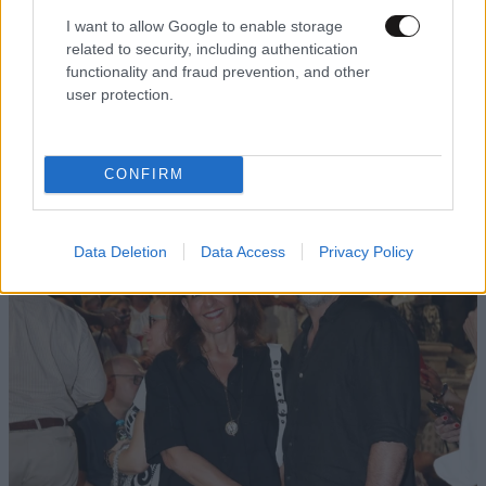
I want to allow Google to enable storage
Απαντήστε
1
1
related to security, including authentication
functionality and fraud prevention, and other
user protection.
TRENDING
CONFIRM
Data Deletion
Data Access
Privacy Policy