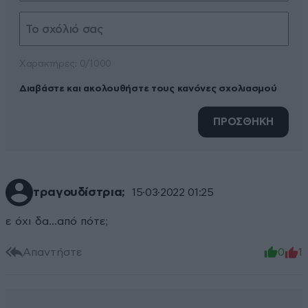
Xαρακτήρες: 0/1000
Διαβάστε και ακολουθήστε τους κανόνες σχολιασμού
ΠΡΟΣΘΗΚΗ
τραγουδίστρια;
15·03·2022 01:25
ε όχι δα...από πότε;
Απαντήστε
0
1