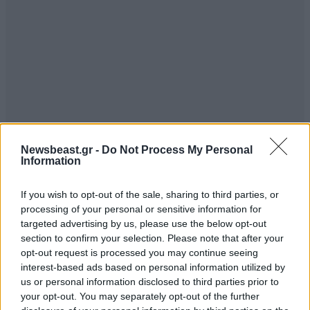
Newsbeast.gr -
Do Not Process My Personal
Information
If you wish to opt-out of the sale, sharing to third parties, or
processing of your personal or sensitive information for
ρε προβληματα
07·03·2022 13:26
targeted advertising by us, please use the below opt-out
section to confirm your selection. Please note that after your
που εχει ο κοσμος.
opt-out request is processed you may continue seeing
interest-based ads based on personal information utilized by
Απαντήστε
0
0
us or personal information disclosed to third parties prior to
your opt-out. You may separately opt-out of the further