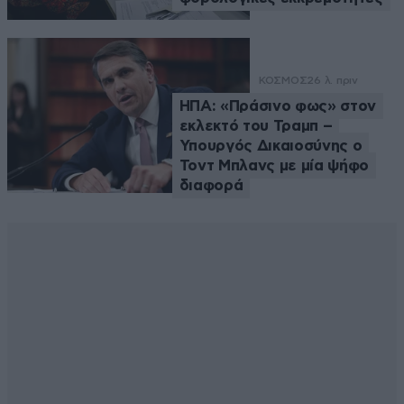
ΚΟΣΜΟΣ
26 λ. πριν
ΗΠΑ: «Πράσινο φως» στον
εκλεκτό του Τραμπ –
Υπουργός Δικαιοσύνης ο
Τοντ Μπλανς με μία ψήφο
διαφορά