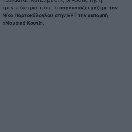
πράγματα», κατέληξε στις δηλώσεις της η
τραγουδίστρια, η οποία
παρουσιάζει μαζί με τον
Νίκο Πορτοκάλογλου στην ΕΡΤ την εκπομπή
«Μουσικό Κουτί»
.