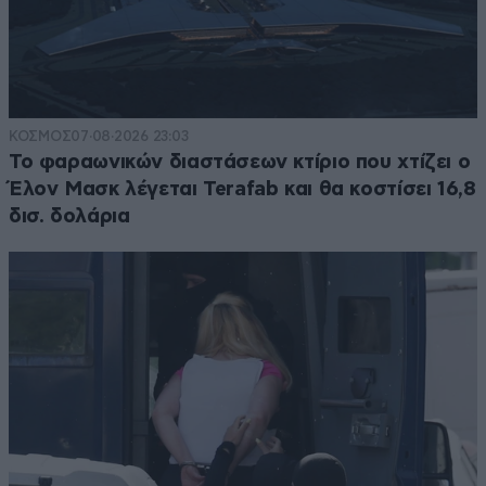
ΚΟΣΜΟΣ
07·08·2026 23:03
Το φαραωνικών διαστάσεων κτίριο που χτίζει ο
Έλον Μασκ λέγεται Terafab και θα κοστίσει 16,8
δισ. δολάρια