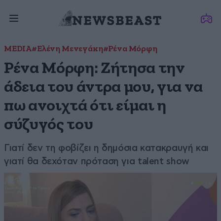
MEDIA
#Ελένη Μενεγάκη
#Ρένα Μόρφη
Ρένα Μόρφη: Ζήτησα την
άδεια του άντρα μου, για να
πω ανοιχτά ότι είμαι η
σύζυγός του
Γιατί δεν τη φοβίζει η δημόσια κατακραυγή και
γιατί θα δεχόταν πρόταση για talent show