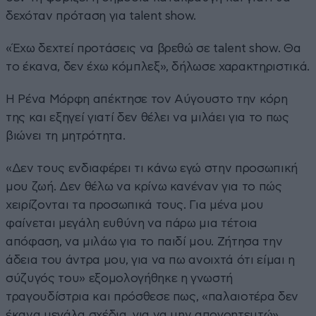
δεχόταν πρόταση για talent show.
«Έχω δεχτεί προτάσεις να βρεθώ σε talent show. Θα
το έκανα, δεν έχω κόμπλεξ», δήλωσε χαρακτηριστικά.
Η Ρένα Μόρφη απέκτησε τον Αύγουστο την κόρη
της και εξηγεί γιατί δεν θέλει να μιλάει για το πως
βιώνει τη μητρότητα.
«Δεν τους ενδιαφέρει τι κάνω εγώ στην προσωπική
μου ζωή. Δεν θέλω να κρίνω κανέναν για το πώς
χειρίζονται τα προσωπικά τους. Για μένα μου
φαίνεται μεγάλη ευθύνη να πάρω μια τέτοια
απόφαση, να μιλάω για το παιδί μου. Ζήτησα την
άδεια του άντρα μου, για να πω ανοιχτά ότι είμαι η
σύζυγός του» εξομολογήθηκε η γνωστή
τραγουδίστρια και πρόσθεσε πως, «παλαιοτέρα δεν
έκανα μεγάλα σχέδια, για να μην απογοητευτώ».