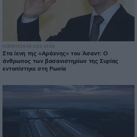
ΚΟΣΜΟΣ
08·08·2026 04:58
Στα ίχνη της «Αράχνης» του Άσαντ: Ο
άνθρωπος των βασανιστηρίων της Συρίας
εντοπίστηκε στη Ρωσία