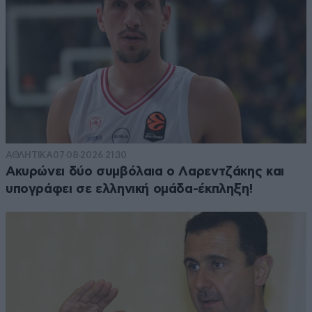
ΑΘΛΗΤΙΚΑ
07·08·2026 21:30
Ακυρώνει δύο συμβόλαια ο Λαρεντζάκης και
υπογράφει σε ελληνική ομάδα-έκπληξη!