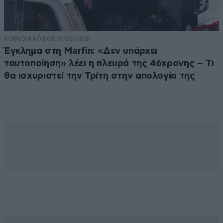
ΚΟΙΝΩΝΙΑ
08·08·2026 08:31
Έγκλημα στη Marfin: «Δεν υπάρχει
ταυτοποίηση» λέει η πλευρά της 46χρονης – Τι
θα ισχυριστεί την Τρίτη στην απολογία της