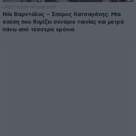
LIFESTYLE
08·08·2026 09:01
Νία Βαρντάλος – Σπύρος Κατσαγάνης: Μια
σχέση που θυμίζει σενάριο ταινίας και μετρά
πάνω από τέσσερα χρόνια