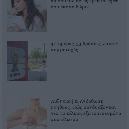
θα σου πω ποιες εμπειρίες θα
σου έκανα δώρο!
40 ημέρες, 33 δράσεις, 4.000+
συμμετοχές
Αυξητική & Ανόρθωση
Στήθους: Πώς συνδυάζονται
για το τέλειο, εξατομικευμένο
αποτέλεσμα