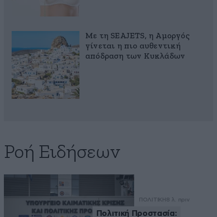
Με τη SEAJETS, η Αμοργός
γίνεται η πιο αυθεντική
απόδραση των Κυκλάδων
Ροή Ειδήσεων
ΠΟΛΙΤΙΚΗ
8 λ. πριν
Πολιτική Προστασία: