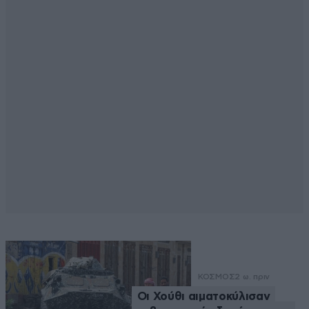
ΚΟΣΜΟΣ
2 ω. πριν
Οι Χούθι αιματοκύλισαν