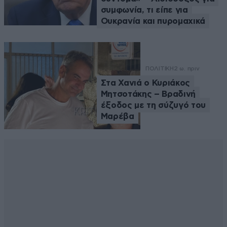
συμφωνία, τι είπε για
Ουκρανία και πυρομαχικά
ΠΟΛΙΤΙΚΗ
2 ω. πριν
Στα Χανιά ο Κυριάκος
Μητσοτάκης – Βραδινή
έξοδος με τη σύζυγό του
Μαρέβα