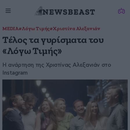
MEDIA
#Λόγω Τιμής
#Χριστίνα Αλεξανιάν
Tέλος τα γυρίσματα του
«Λόγω Τιμής»
Η ανάρτηση της Χριστίνας Αλεξανιάν στο
Instagram