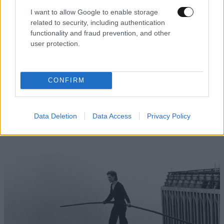
I want to allow Google to enable storage
related to security, including authentication
functionality and fraud prevention, and other
user protection.
CONFIRM
LIFESTYLE
06·08·2026 16:11
Βλαδίμηρος Κυριακίδης: «Δεν πιστεύω στον
Data Deletion
Data Access
Privacy Policy
Θεό, είναι δημιούργημα του ανθρώπου»