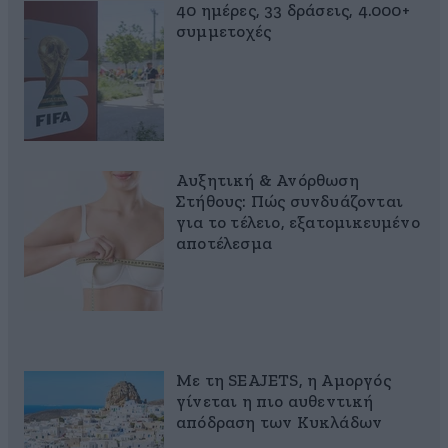
40 ημέρες, 33 δράσεις, 4.000+
συμμετοχές
Αυξητική & Ανόρθωση
Στήθους: Πώς συνδυάζονται
για το τέλειο, εξατομικευμένο
αποτέλεσμα
Με τη SEAJETS, η Αμοργός
γίνεται η πιο αυθεντική
απόδραση των Κυκλάδων