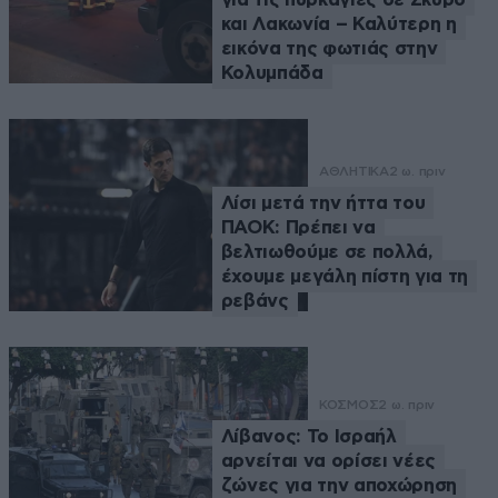
και Λακωνία – Καλύτερη η
εικόνα της φωτιάς στην
Κολυμπάδα
ΑΘΛΗΤΙΚΑ
2 ω. πριν
Λίσι μετά την ήττα του
ΠΑΟΚ: Πρέπει να
βελτιωθούμε σε πολλά,
έχουμε μεγάλη πίστη για τη
ρεβάνς
ΚΟΣΜΟΣ
2 ω. πριν
Λίβανος: Το Ισραήλ
αρνείται να ορίσει νέες
ζώνες για την αποχώρηση