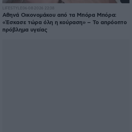
LIFESTYLE
06·08·2026 22:38
Αθηνά Οικονομάκου από τα Μπόρα Μπόρα:
«Έσκασε τώρα όλη η κούραση» – Το απρόοπτο
πρόβλημα υγείας