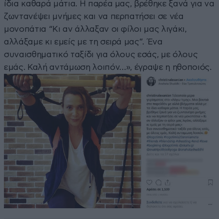
ίδια καθαρά μάτια. Η παρέα μας, βρέθηκε ξανά για να
ζωντανέψει μνήμες και να περπατήσει σε νέα
μονοπάτια “Κι αν άλλαξαν οι φίλοι μας λιγάκι,
αλλάξαμε κι εμείς με τη σειρά μας”. Ένα
συναισθηματικό ταξίδι για όλους εσάς, με όλους
εμάς. Καλή αντάμωση λοιπόν…», έγραψε η ηθοποιός.