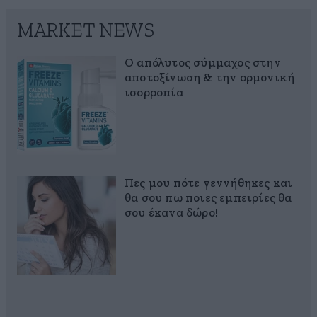
MARKET NEWS
Ο απόλυτος σύμμαχος στην
αποτοξίνωση & την ορμονική
ισορροπία
Πες μου πότε γεννήθηκες και
θα σου πω ποιες εμπειρίες θα
σου έκανα δώρο!