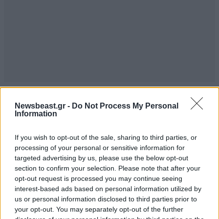
Newsbeast.gr -
Do Not Process My Personal
TRENDING
Information
If you wish to opt-out of the sale, sharing to third parties, or
processing of your personal or sensitive information for
targeted advertising by us, please use the below opt-out
section to confirm your selection. Please note that after your
opt-out request is processed you may continue seeing
interest-based ads based on personal information utilized by
us or personal information disclosed to third parties prior to
your opt-out. You may separately opt-out of the further