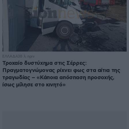
ΕΛΛΑΔΑ
38 λ. πριν
Τροχαίο δυστύχημα στις Σέρρες:
Πραγματογνώμονας ρίχνει φως στα αίτια της
τραγωδίας – «Κάποια απόσπαση προσοχής,
ίσως μίλησε στο κινητό»