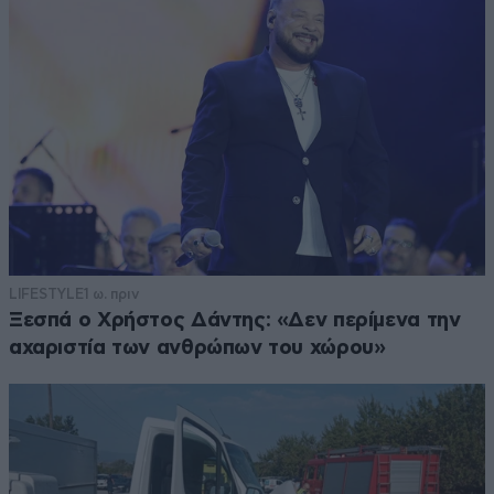
LIFESTYLE
1 ω. πριν
Ξεσπά ο Χρήστος Δάντης: «Δεν περίμενα την
αχαριστία των ανθρώπων του χώρου»