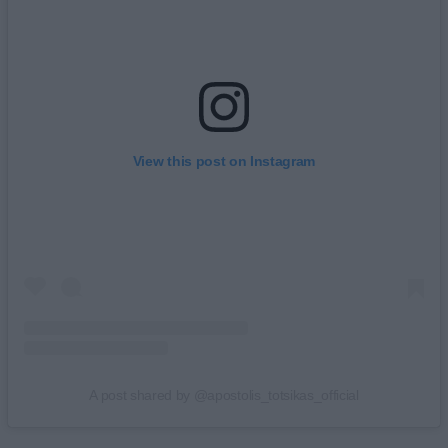
View this post on Instagram
A post shared by @apostolis_totsikas_official