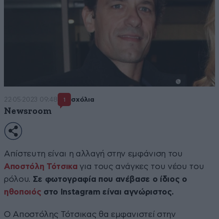
22·05·2023 09:48
σχόλια
1
Newsroom
Απίστευτη είναι η αλλαγή στην εμφάνιση του
Αποστόλη Τότσικα
για τους ανάγκες του νέου του
ρόλου.
Σε φωτογραφία που ανέβασε ο ίδιος ο
ηθοποιός
στο Instagram είναι αγνώριστος.
Ο Αποστόλης Τότσικας θα εμφανιστεί στην