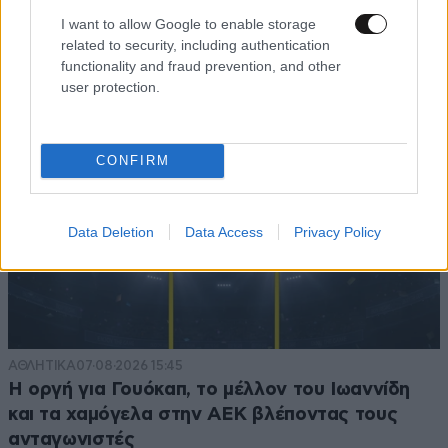
I want to allow Google to enable storage
related to security, including authentication
functionality and fraud prevention, and other
user protection.
CONFIRM
Data Deletion
Data Access
Privacy Policy
ΑΘΛΗΤΙΚΑ
07·08·2026 15:45
Η οργή για Γουόκαπ, το μέλλον του Ιωαννίδη
και τα χαμόγελα στην ΑΕΚ βλέποντας τους
ανταγωνιστές