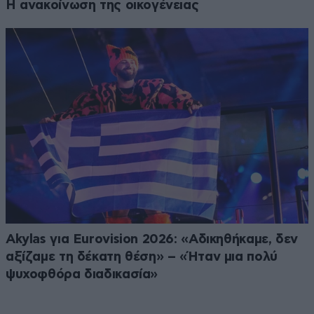
Η ανακοίνωση της οικογένειας
Akylas για Eurovision 2026: «Aδικηθήκαμε, δεν
αξίζαμε τη δέκατη θέση» – «Ήταν μια πολύ
ψυχοφθόρα διαδικασία»