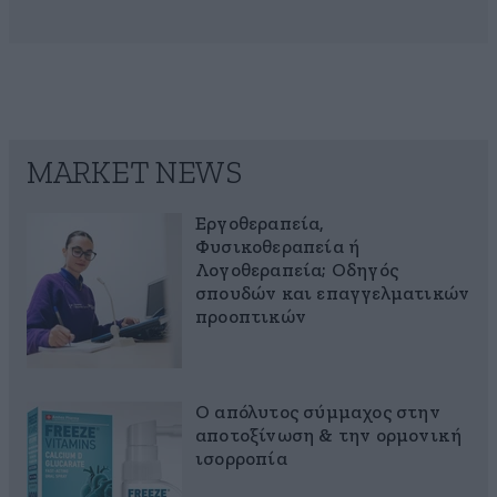
MARKET NEWS
Εργοθεραπεία,
Φυσικοθεραπεία ή
Λογοθεραπεία; Οδηγός
σπουδών και επαγγελματικών
προοπτικών
Ο απόλυτος σύμμαχος στην
αποτοξίνωση & την ορμονική
ισορροπία