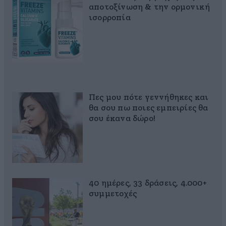
αποτοξίνωση & την ορμονική
ισορροπία
Πες μου πότε γεννήθηκες και
θα σου πω ποιες εμπειρίες θα
σου έκανα δώρο!
40 ημέρες, 33 δράσεις, 4.000+
συμμετοχές