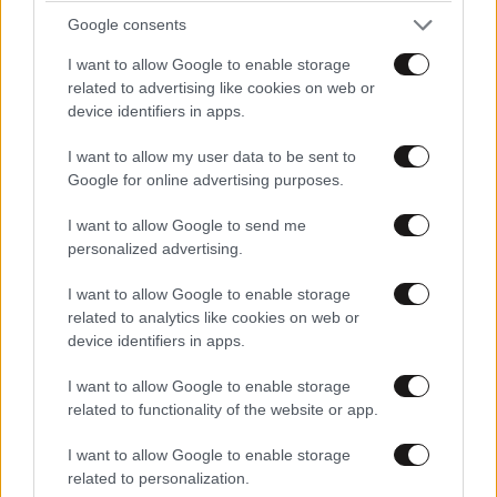
Google consents
I want to allow Google to enable storage
related to advertising like cookies on web or
device identifiers in apps.
I want to allow my user data to be sent to
Google for online advertising purposes.
I want to allow Google to send me
personalized advertising.
I want to allow Google to enable storage
related to analytics like cookies on web or
Κρίση στο Μπρουνέι: Ο σουλτάνος αφαίρεσε
device identifiers in apps.
όλους τους τίτλους της νύφης του χωρίς καμία
I want to allow Google to enable storage
εξήγηση
related to functionality of the website or app.
I want to allow Google to enable storage
related to personalization.