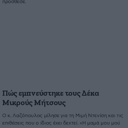
πρόσθεσε.
Πώς εμπνεύστηκε τους Δέκα
Μικρούς Μήτσους
Ο κ. Λαζόπουλος μίλησε για τη Μιμή Ντενίση και τις
επιθέσεις που ο ίδιος έχει δεχτεί. «Η μαμά μου μού