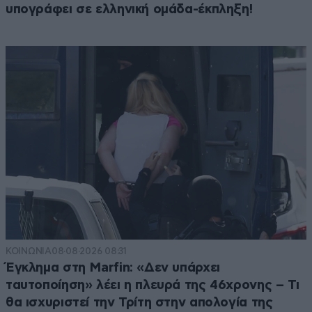
υπογράφει σε ελληνική ομάδα-έκπληξη!
ΚΟΙΝΩΝΙΑ
08·08·2026 08:31
Έγκλημα στη Marfin: «Δεν υπάρχει
ταυτοποίηση» λέει η πλευρά της 46χρονης – Τι
θα ισχυριστεί την Τρίτη στην απολογία της