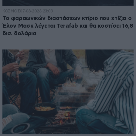
ΚΟΣΜΟΣ
07·08·2026 23:03
Το φαραωνικών διαστάσεων κτίριο που χτίζει ο
Έλον Μασκ λέγεται Terafab και θα κοστίσει 16,8
δισ. δολάρια