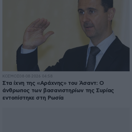
ΚΟΣΜΟΣ
08·08·2026 04:58
Στα ίχνη της «Αράχνης» του Άσαντ: Ο
άνθρωπος των βασανιστηρίων της Συρίας
εντοπίστηκε στη Ρωσία