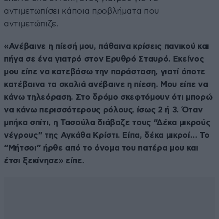
αντιμετωπίσει κάποια προβλήματα που
αντιμετώπιζε.
«Ανέβαινε η πίεσή μου, πάθαινα κρίσεις πανικού και
πήγα σε ένα γιατρό στον Ερυθρό Σταυρό. Εκείνος
μου είπε να κατεβάσω την παράσταση, γιατί όποτε
κατέβαινα τα σκαλιά ανέβαινε η πίεση. Μου είπε να
κάνω τηλεόραση. Στο δρόμο σκεφτόμουν ότι μπορώ
να κάνω περισσότερους ρόλους, ίσως 2 ή 3. Όταν
μπήκα σπίτι, η Τασούλα διάβαζε τους “Δέκα μικρούς
νέγρους” της Αγκάθα Κρίστι. Είπα, δέκα μικροί… Το
“Μήτσοι” ήρθε από το όνομα του πατέρα μου και
έτσι ξεκίνησε» είπε.