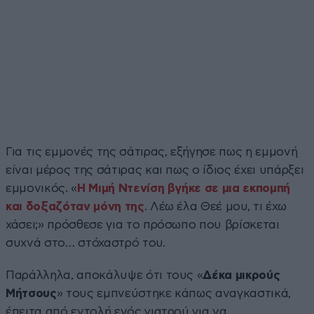
Για τις εμμονές της σάτιρας, εξήγησε πως η εμμονή
είναι μέρος της σάτιρας και πως ο ίδιος έχει υπάρξει
εμμονικός. «
Η Μιμή Ντενίση βγήκε σε μια εκπομπή
και δοξαζόταν μόνη της
. Λέω έλα Θεέ μου, τι έχω
χάσει;» πρόσθεσε για το πρόσωπο που βρίσκεται
συχνά στο… στόχαστρό του.
Παράλληλα, αποκάλυψε ότι τους «
Δέκα μικρούς
Μήτσους
» τους εμπνεύστηκε κάπως αναγκαστικά,
έπειτα από εντολή ενός γιατρού για να