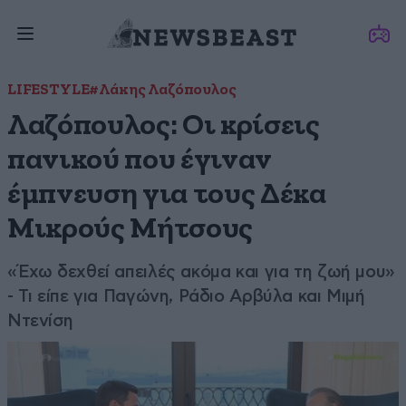
LIFESTYLE
#Λάκης Λαζόπουλος
Λαζόπουλος: Οι κρίσεις
πανικού που έγιναν
έμπνευση για τους Δέκα
Μικρούς Μήτσους
«Έχω δεχθεί απειλές ακόμα και για τη ζωή μου»
- Τι είπε για Παγώνη, Ράδιο Αρβύλα και Μιμή
Ντενίση