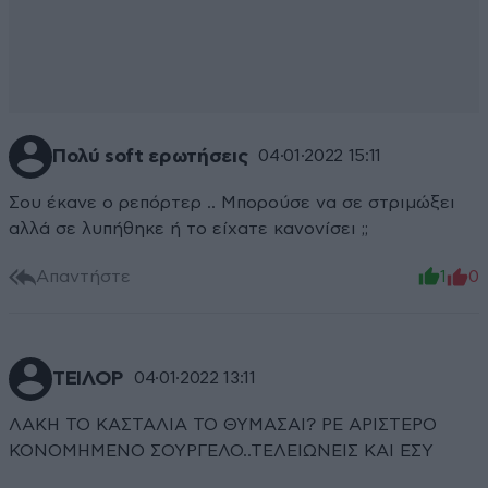
Πολύ soft ερωτήσεις
04·01·2022 15:11
Σου έκανε ο ρεπόρτερ .. Μπορούσε να σε στριμώξει
αλλά σε λυπήθηκε ή το είχατε κανονίσει ;;
Απαντήστε
1
0
ΤΕΙΛΟΡ
04·01·2022 13:11
ΛΑΚΗ ΤΟ ΚΑΣΤΑΛΙΑ ΤΟ ΘΥΜΑΣΑΙ? ΡΕ ΑΡΙΣΤΕΡΟ
ΚΟΝΟΜΗΜΕΝΟ ΣΟΥΡΓΕΛΟ..ΤΕΛΕΙΩΝΕΙΣ ΚΑΙ ΕΣΥ