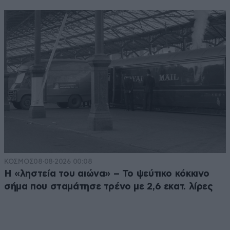
ΚΟΣΜΟΣ
08·08·2026 00:08
Η «ληστεία του αιώνα» – Το ψεύτικο κόκκινο
σήμα που σταμάτησε τρένο με 2,6 εκατ. λίρες