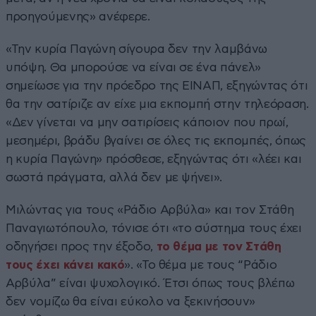
προηγούμενης» ανέφερε.
«Την κυρία Παγώνη σίγουρα δεν την λαμβάνω
υπόψη. Θα μπορούσε να είναι σε ένα πάνελ»
σημείωσε για την πρόεδρο της ΕΙΝΑΠ, εξηγώντας ότι
θα την σατίριζε αν είχε μια εκπομπή στην τηλεόραση.
«Δεν γίνεται να μην σατιρίσεις κάποιον που πρωί,
μεσημέρι, βράδυ βγαίνει σε όλες τις εκπομπές, όπως
η κυρία Παγώνη» πρόσθεσε, εξηγώντας ότι «λέει και
σωστά πράγματα, αλλά δεν με ψήνει».
Μιλώντας για τους «Ράδιο Αρβύλα» και τον Στάθη
Παναγιωτόπουλο, τόνισε ότι «το σύστημα τους έχει
οδηγήσει προς την έξοδο,
το θέμα με τον Στάθη
τους έχει κάνει κακό
». «Το θέμα με τους “Ράδιο
Αρβύλα” είναι ψυχολογικό. Έτσι όπως τους βλέπω
δεν νομίζω θα είναι εύκολο να ξεκινήσουν»