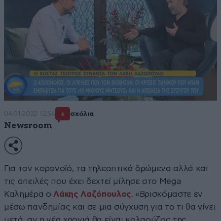
04·01·2022 12:54
σχόλια
6
Newsroom
Για τον κορονοϊό, τα τηλεοπτικά δρώμενα αλλά και
τις απειλές που έχει δεχτεί μίλησε στο Mega
Καλημέρα ο
Λάκης Λαζόπουλος
.
«Βρισκόμαστε εν
μέσω πανδημίας και σε μια σύγχυση για το τι θα γίνει
μετά, αν η νέα χρονιά θα είναι κολαούζος της