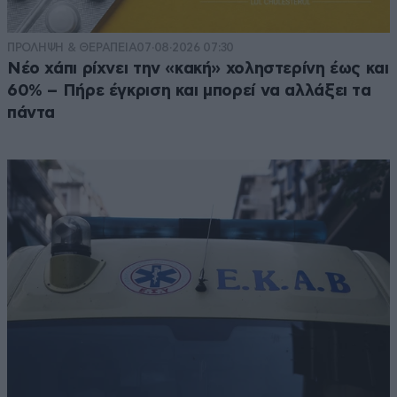
ΠΡΟΛΗΨΗ & ΘΕΡΑΠΕΙΑ
07·08·2026 07:30
Νέο χάπι ρίχνει την «κακή» χοληστερίνη έως και
60% – Πήρε έγκριση και μπορεί να αλλάξει τα
πάντα