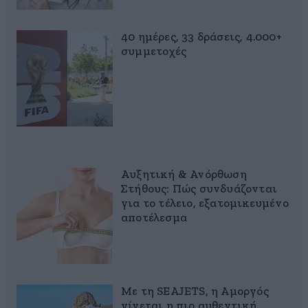
40 ημέρες, 33 δράσεις, 4.000+
συμμετοχές
Αυξητική & Ανόρθωση
Στήθους: Πώς συνδυάζονται
για το τέλειο, εξατομικευμένο
αποτέλεσμα
Με τη SEAJETS, η Αμοργός
γίνεται η πιο αυθεντική