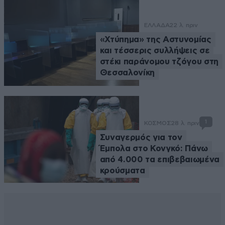
ΕΛΛΑΔΑ
22 λ. πριν
«Χτύπημα» της Αστυνομίας
και τέσσερις συλλήψεις σε
στέκι παράνομου τζόγου στη
Θεσσαλονίκη
1
ΚΟΣΜΟΣ
28 λ. πριν
Συναγερμός για τον
Έμπολα στο Κονγκό: Πάνω
από 4.000 τα επιβεβαιωμένα
κρούσματα