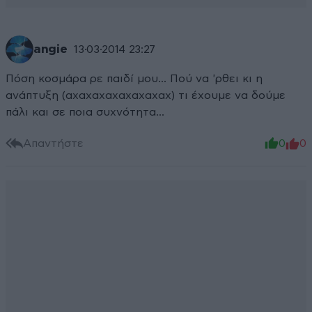
angie
13·03·2014 23:27
Πόση κοσμάρα ρε παιδί μου... Πού να 'ρθει κι η
ανάπτυξη (αχαχαχαχαχαχαχαχ) τι έχουμε να δούμε
πάλι και σε ποια συχνότητα...
Απαντήστε
0
0