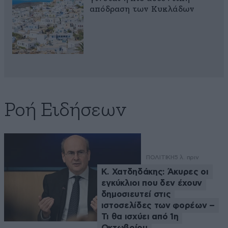
απόδραση των Κυκλάδων
Ροή Ειδήσεων
ΠΟΛΙΤΙΚΗ
5 λ. πριν
Κ. Χατδηδάκης: Άκυρες οι
εγκύκλιοι που δεν έχουν
δημοσιευτεί στις
ιστοσελίδες των φορέων –
Τι θα ισχύει από 1η
Οκτωβρίου