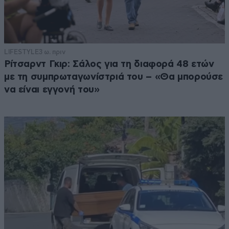
LIFESTYLE
3 ω. πριν
Ρίτσαρντ Γκιρ: Σάλος για τη διαφορά 48 ετών
με τη συμπρωταγωνίστριά του – «Θα μπορούσε
να είναι εγγονή του»