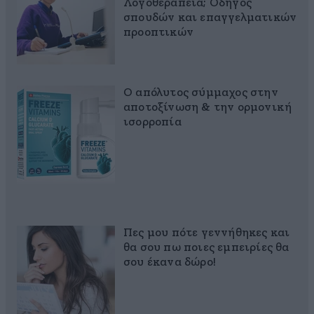
Λογοθεραπεία; Οδηγός
σπουδών και επαγγελματικών
προοπτικών
Ο απόλυτος σύμμαχος στην
αποτοξίνωση & την ορμονική
ισορροπία
Πες μου πότε γεννήθηκες και
θα σου πω ποιες εμπειρίες θα
σου έκανα δώρο!