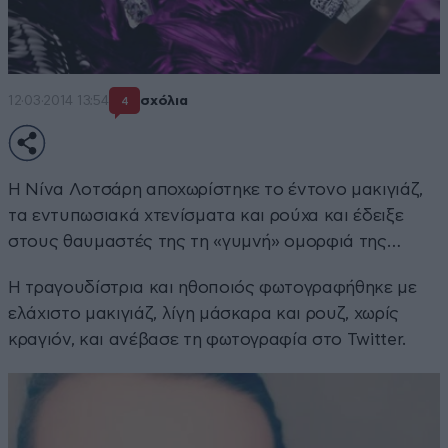
12·03·2014 13:54
σχόλια
4
Η Νίνα Λοτσάρη αποχωρίστηκε το έντονο μακιγιάζ,
τα εντυπωσιακά χτενίσματα και ρούχα και έδειξε
στους θαυμαστές της τη «γυμνή» ομορφιά της…
Η τραγουδίστρια και ηθοποιός φωτογραφήθηκε με
ελάχιστο μακιγιάζ, λίγη μάσκαρα και ρουζ, χωρίς
κραγιόν, και ανέβασε τη φωτογραφία στο Twitter.