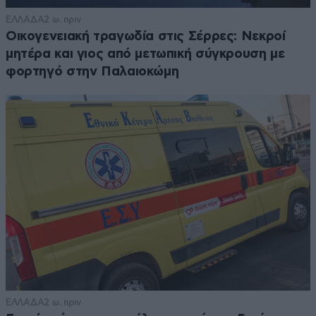
ΕΛΛΑΔΑ
2 ω. πριν
Οικογενειακή τραγωδία στις Σέρρες: Νεκροί
μητέρα και γιος από μετωπική σύγκρουση με
φορτηγό στην Παλαιοκώμη
ΕΛΛΑΔΑ
2 ω. πριν