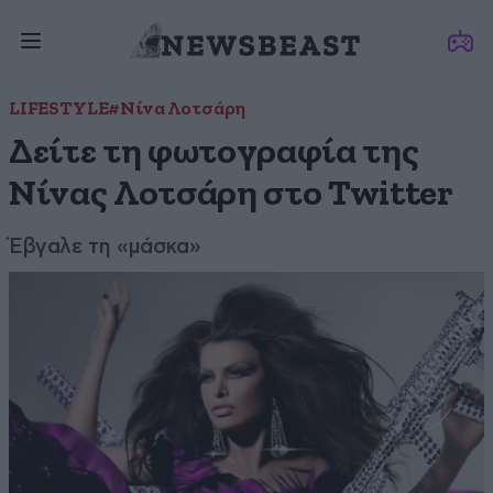
LIFESTYLE
#Νίνα Λοτσάρη
Δείτε τη φωτογραφία της
Νίνας Λοτσάρη στο Twitter
Έβγαλε τη «μάσκα»