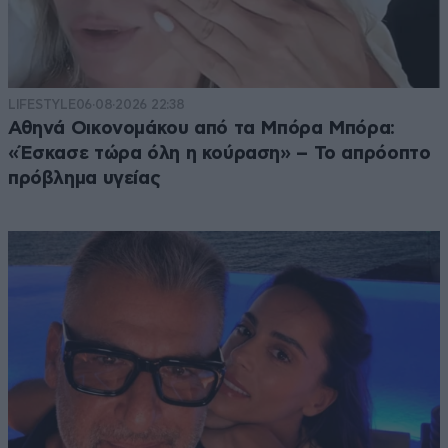
LIFESTYLE
06·08·2026 22:38
Αθηνά Οικονομάκου από τα Μπόρα Μπόρα:
«Έσκασε τώρα όλη η κούραση» – Το απρόοπτο
πρόβλημα υγείας