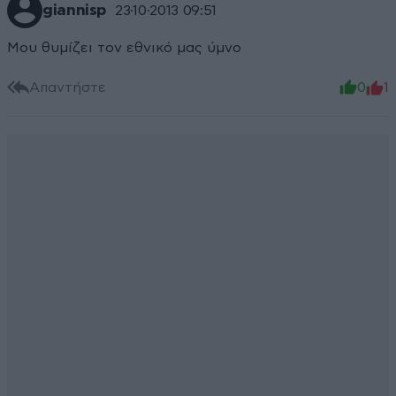
giannisp
23·10·2013 09:51
Μου θυμίζει τον εθνικό μας ύμνο
Απαντήστε
0
1