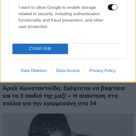
I want to allow Google to enable storage
related to security, including authentication
functionality and fraud prevention, and other
user protection.
CONFIRM
Data Deletion
Data Access
Privacy Policy
Άριελ Κωνσταντινίδη: Σκέφτεται να βαφτίσει
και τα 3 παιδιά της μαζί – Η απάντηση στα
σχόλια για την εγκυμοσύνη στα 54