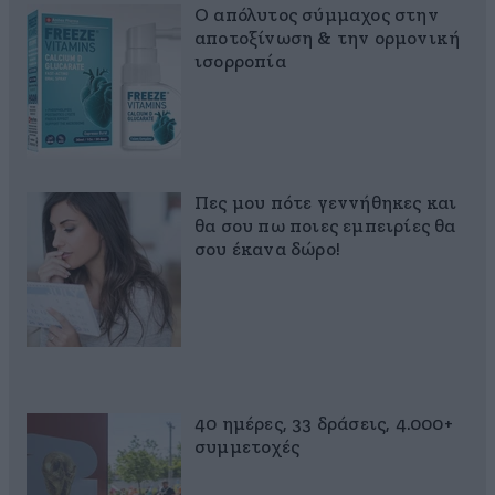
Ο απόλυτος σύμμαχος στην
αποτοξίνωση & την ορμονική
ισορροπία
Πες μου πότε γεννήθηκες και
θα σου πω ποιες εμπειρίες θα
σου έκανα δώρο!
40 ημέρες, 33 δράσεις, 4.000+
συμμετοχές