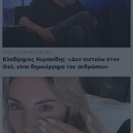
LIFESTYLE
06·08·2026 16:11
Βλαδίμηρος Κυριακίδης: «Δεν πιστεύω στον
Θεό, είναι δημιούργημα του ανθρώπου»