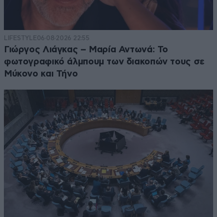
LIFESTYLE
06·08·2026 22:55
Γιώργος Λιάγκας – Μαρία Αντωνά: Το
φωτογραφικό άλμπουμ των διακοπών τους σε
Μύκονο και Τήνο