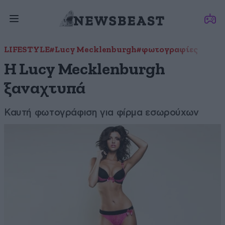
LIFESTYLE
#Lucy Mecklenburgh
#φωτογραφίες
Η Lucy Mecklenburgh
ξαναχτυπά
Καυτή φωτογράφιση για φίρμα εσωρούχων