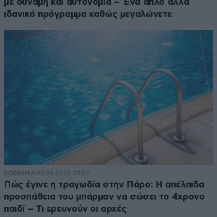
με δύναμη και αυτονομία – Ένα απλό αλλά
ιδανικό πρόγραμμα καθώς μεγαλώνετε
ΚΟΙΝΩΝΙΑ
09·08·2026 08:50
Πώς έγινε η τραγωδία στην Πάρο: Η απέλπιδα
προσπάθεια του μπάρμαν να σώσει το 4χρονο
παιδί – Τι ερευνούν οι αρχές