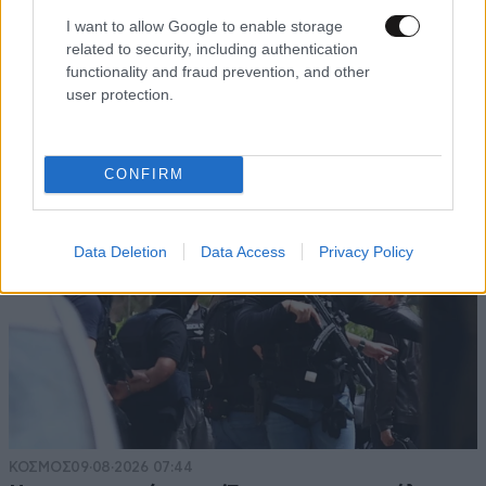
I want to allow Google to enable storage
related to security, including authentication
functionality and fraud prevention, and other
user protection.
CONFIRM
Data Deletion
Data Access
Privacy Policy
ΚΟΣΜΟΣ
09·08·2026 07:44