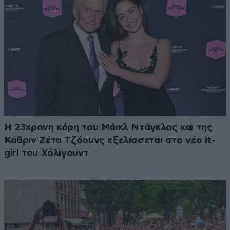
Η 23χρονη κόρη τoυ Μάικλ Ντάγκλας και της
Κάθριν Ζέτα Τζόουνς εξελίσσεται στο νέο it-
girl του Χόλιγουντ