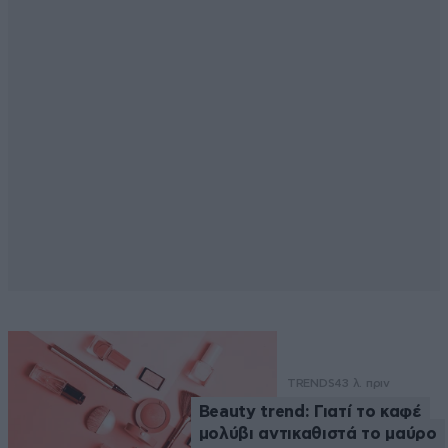
TRENDS
43 λ. πριν
Beauty trend: Γιατί το καφέ
μολύβι αντικαθιστά το μαύρο