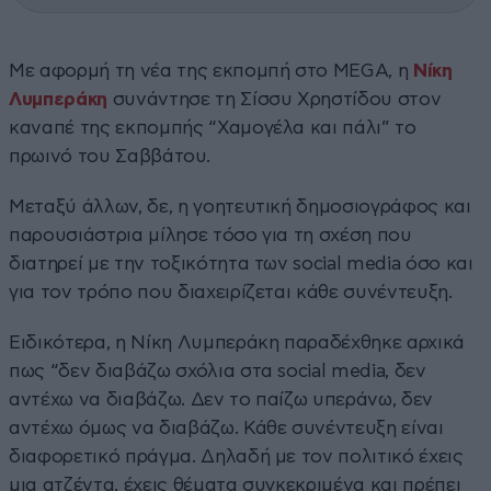
Με αφορμή τη νέα της εκπομπή στο MEGA, η
Νίκη
Λυμπεράκη
συνάντησε τη Σίσσυ Χρηστίδου στον
καναπέ της εκπομπής “Χαμογέλα και πάλι” το
πρωινό του Σαββάτου.
Μεταξύ άλλων, δε, η γοητευτική δημοσιογράφος και
παρουσιάστρια μίλησε τόσο για τη σχέση που
διατηρεί με την τοξικότητα των social media όσο και
για τον τρόπο που διαχειρίζεται κάθε συνέντευξη.
Ειδικότερα, η Νίκη Λυμπεράκη παραδέχθηκε αρχικά
πως “δεν διαβάζω σχόλια στα social media, δεν
αντέχω να διαβάζω. Δεν το παίζω υπεράνω, δεν
αντέχω όμως να διαβάζω. Κάθε συνέντευξη είναι
διαφορετικό πράγμα. Δηλαδή με τον πολιτικό έχεις
μια ατζέντα, έχεις θέματα συγκεκριμένα και πρέπει