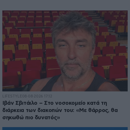
LIFESTYLE
08·08·2026 17:12
Ιβάν Σβιτάιλο – Στο νοσοκομείο κατά τη
διάρκεια των διακοπών του: «Με θάρρος, θα
σηκωθώ πιο δυνατός»