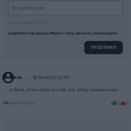
Xαρακτήρες: 0/1000
Διαβάστε και ακολουθήστε τους κανόνες σχολιασμού
ΠΡΟΣΘΗΚΗ
και . . .
18·04·2026 20:59
. . . ειδικά, όταν άλλα ρωτάς και άλλα τσαμπουνάει
Απαντήστε
0
0