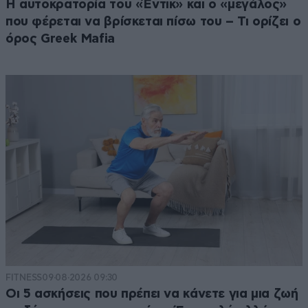
Η αυτοκρατορία του «Έντικ» και ο «μεγάλος»
που φέρεται να βρίσκεται πίσω του – Τι ορίζει ο
όρος Greek Mafia
FITNESS
09·08·2026 09:30
Οι 5 ασκήσεις που πρέπει να κάνετε για μια ζωή