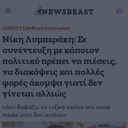
LIFESTYLE
#Νίκη Λυμπεράκη
Νίκη Λυμπεράκη: Σε
συνέντευξη με κάποιον
πολιτικό πρέπει να πιέσεις,
να διακόψεις και πολλές
φορές άκομψα γιατί δεν
γίνεται αλλιώς
«Δεν διαβάζω τα τοξικά σχόλια στα social
media, γιατί δεν αντέχω»