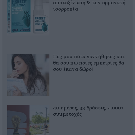
αποτοξίνωση & την ορμονική
ισορροπία
Πες μου πότε γεννήθηκες και
θα σου πω ποιες εμπειρίες θα
σου έκανα δώρο!
40 ημέρες, 33 δράσεις, 4.000+
συμμετοχές