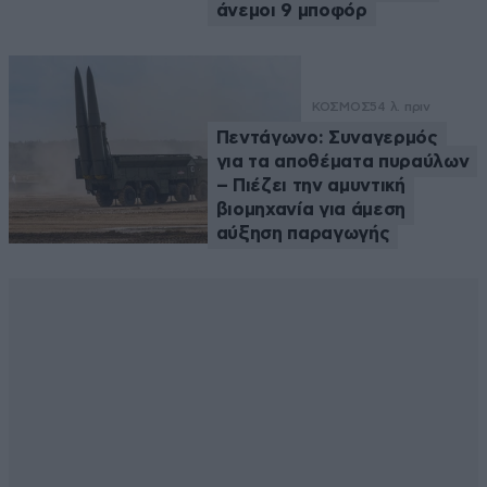
άνεμοι 9 μποφόρ
ΚΟΣΜΟΣ
54 λ. πριν
Πεντάγωνο: Συναγερμός
για τα αποθέματα πυραύλων
– Πιέζει την αμυντική
βιομηχανία για άμεση
αύξηση παραγωγής