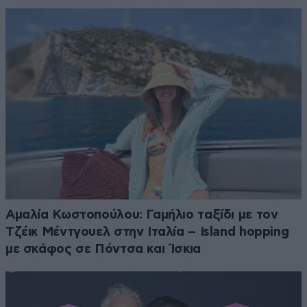
Αμαλία Κωστοπούλου: Γαμήλιο ταξίδι με τον
Τζέικ Μέντγουελ στην Ιταλία – Island hopping
με σκάφος σε Πόντσα και Ίσκια