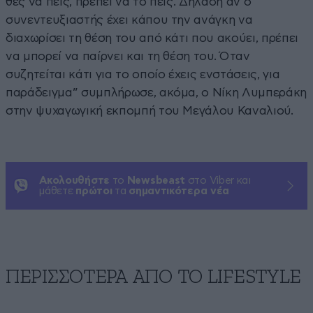
θες να πεις, πρέπει να το πεις. Δηλαδή αν ο
συνεντευξιαστής έχει κάπου την ανάγκη να
διαχωρίσει τη θέση του από κάτι που ακούει, πρέπει
να μπορεί να παίρνει και τη θέση του. Όταν
συζητείται κάτι για το οποίο έχεις ενστάσεις, για
παράδειγμα” συμπλήρωσε, ακόμα, ο Νίκη Λυμπεράκη
στην ψυχαγωγική εκπομπή του Μεγάλου Καναλιού.
Ακολουθήστε
το
Newsbeast
στο Viber και
μάθετε
πρώτοι
τα
σημαντικότερα νέα
ΠΕΡΙΣΣΟΤΕΡΑ ΑΠΟ ΤΟ LIFESTYLE