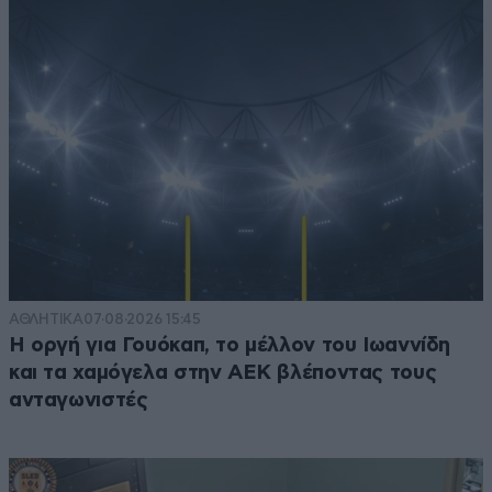
ΑΘΛΗΤΙΚΑ
07·08·2026 15:45
Η οργή για Γουόκαπ, το μέλλον του Ιωαννίδη
και τα χαμόγελα στην ΑΕΚ βλέποντας τους
ανταγωνιστές