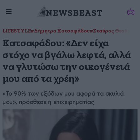
LIFESTYLE
#Δήμητρα Κατσαφάδου
#Σταύρος Θεοδωρά
Κατσαφάδου: «Δεν είχα
στόχο να βγάλω λεφτά, αλλά
να γλυτώσω την οικογένειά
μου από τα χρέη»
«Το 90% των εξόδων μου αφορά τα σκυλιά
μου», πρόσθεσε η επιχειρηματίας