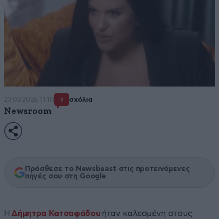
23·03·2026 11:18
σχόλια
9
Newsroom
Πρόσθεσε το Newsbeast στις προτεινόμενες
πηγές σου στη Google
Η
Δήμητρα Κατσαφάδου
ήταν καλεσμένη στους