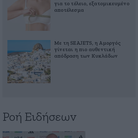
για το τέλειο, εξατομικευμένο
αποτέλεσμα
Με τη SEAJETS, η Αμοργός
γίνεται η πιο αυθεντική
απόδραση των Κυκλάδων
Ροή Ειδήσεων