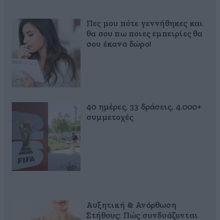
Πες μου πότε γεννήθηκες και
θα σου πω ποιες εμπειρίες θα
σου έκανα δώρο!
40 ημέρες, 33 δράσεις, 4.000+
συμμετοχές
Αυξητική & Ανόρθωση
Στήθους: Πώς συνδυάζονται