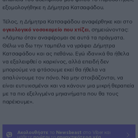
εξομολογήθηκε η Δήμητρα Κατσαφάδου.
Τέλος, η Δήμητρα Κατσαφάδου αναφέρθηκε και στο
ογκολογικό νοσοκομείο που χτίζει,
σημειώνοντας:
«Λάμπω όταν αναφέρομαι σε αυτά τα πράγματα.
Θέλω να δω την ταμπέλα να γράφει Δήμητρα
Κατσαφάδου και ας πεθάνω. Εγώ ιδανικά θα ήθελα
να εξαλειφθεί ο καρκίνος, αλλά επειδή δεν
μπορούμε να φτάσουμε εκεί θα ήθελα να
απαλύνουμε τον πόνο. Να μην στοιβάζονται, να
είναι ευτυχισμένοι και να κάνουν μια μικρή θεραπεία
με τα πιο εξελιγμένα μηχανήματα που θα τους
παρέχουμε».
Ακολουθήστε
το
Newsbeast
στο Viber και
μάθετε
πρώτοι
τα
σημαντικότερα νέα