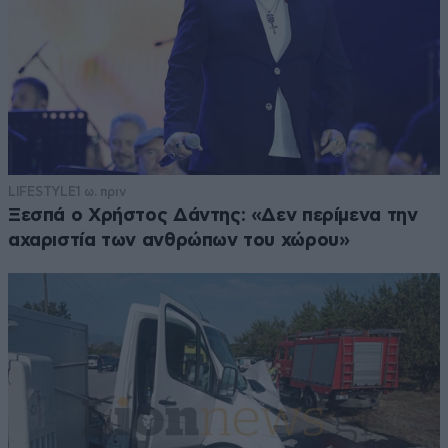
LIFESTYLE
1 ω. πριν
Ξεσπά ο Χρήστος Δάντης: «Δεν περίμενα την
αχαριστία των ανθρώπων του χώρου»