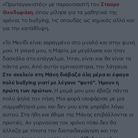
«Πρωταγωνιστές» με παρουσιαστή τον
Σταύρο
Θεοδωράκη
, όπου μίλησε για τα μαθητικά της
χρόνια, το bullying, τις σπουδές ως χημικός αλλά και
για την κατάθλιψη.
«Το Μενίδι είναι χαραγμένο στο μυαλό και στην ψυχή
μου. Η γιαγιά μου, η Μαρία, με μεγάλωσε και ήταν
δασκάλα στο επάγγελμα. Ήταν, είναι και θα είναι τα
πάντα μου. Από αυτήν εμπνεύστηκα, την λάτρευα.
Στο σχολείο στη Μάνη διάβαζα όλη μέρα κι έφαγα
πολύ bullying γιατί με λέγανε “φυτό”. Ήμουν η
πρώτη των πρώτων.
Η μαμά μου μου έβαζε πάντα
πολύ ψηλά τον πήχη. Μια φορά ισοφάρισα με μια
συμμαθήτριά μου και δεν μου είπε μπράβο λόγω
αυτού. Στα ήθη και έθιμα της Μάνης επιβάλλονται οι
πρωτιές. Αν γυρνούσα τον χρόνο πίσω δεν θα
άλλαζα με τίποτα την διαπαιδαγώγηση και την