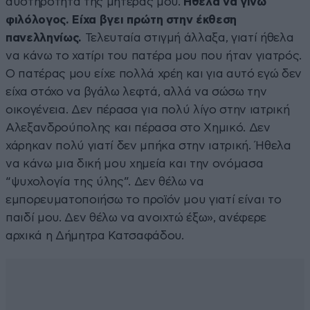
αυστηρότητα της μητέρας μου.
Ήθελα να γίνω
φιλόλογος. Είχα βγει πρώτη στην έκθεση
πανελληνίως.
Τελευταία στιγμή άλλαξα, γιατί ήθελα
να κάνω το χατίρι του πατέρα μου που ήταν γιατρός.
Ο πατέρας μου είχε πολλά χρέη και για αυτό εγώ δεν
είχα στόχο να βγάλω λεφτά, αλλά να σώσω την
οικογένεια. Δεν πέρασα για πολύ λίγο στην ιατρική
Αλεξανδρούπολης και πέρασα στο Χημικό. Δεν
χάρηκαν πολύ γιατί δεν μπήκα στην ιατρική. Ήθελα
να κάνω μια δική μου χημεία και την ονόμασα
“ψυχολογία της ύλης”. Δεν θέλω να
εμπορευματοποιήσω το προϊόν μου γιατί είναι το
παιδί μου. Δεν θέλω να ανοιχτώ έξω», ανέφερε
αρχικά η Δήμητρα Κατσαφάδου.