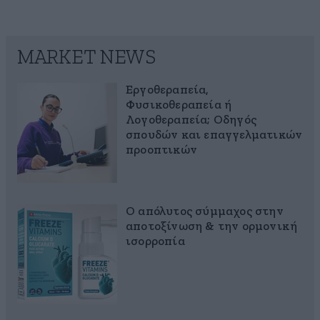
MARKET NEWS
Εργοθεραπεία,
Φυσικοθεραπεία ή
Λογοθεραπεία; Οδηγός
σπουδών και επαγγελματικών
προοπτικών
Ο απόλυτος σύμμαχος στην
αποτοξίνωση & την ορμονική
ισορροπία