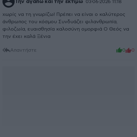
Την αγαπώ και την εκτιμώ
03·06·2026 11:18
χωρίς να τη γνωρίζω! Πρέπει να είναι ο καλύτερος
άνθρωπος του κόσμου Συνδυάζει φιλανθρωπία,
φιλοζωία, ευαισθησία καλοσύνη ομορφιά Ο Θεός να
την έχει καλά Ξένια
Απαντήστε
0
0