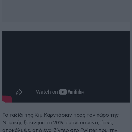
Το ταξίδι της Κιμ Καρντάσιαν προς τον χώρο της
Νομικής ξεκίνησε το 2019, εμπνευσμένο, όπως
αποκάλυψε, από ένα βίντεο στο Twitter που την