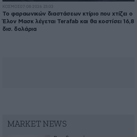
ΚΟΣΜΟΣ
07·08·2026 23:03
Το φαραωνικών διαστάσεων κτίριο που χτίζει ο
Έλον Μασκ λέγεται Terafab και θα κοστίσει 16,8
δισ. δολάρια
MARKET NEWS