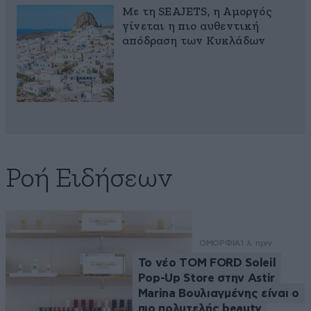
Με τη SEAJETS, η Αμοργός
γίνεται η πιο αυθεντική
απόδραση των Κυκλάδων
Ροή Ειδήσεων
ΟΜΟΡΦΙΑ
1 λ. πριν
Το νέο TOM FORD Soleil
Pop-Up Store στην Astir
Marina Βουλιαγμένης είναι ο
πιο πολυτελής beauty