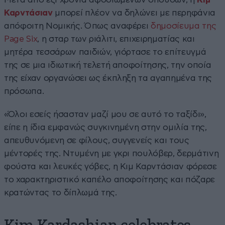
Καρντάσιαν
μπορεί πλέον να δηλώνει με περηφάνια
απόφοιτη Νομικής. Όπως αναφέρει
δημοσίευμα της
Page Six
, η σταρ των ριάλιτι, επιχειρηματίας και
μητέρα τεσσάρων παιδιών, γιόρτασε το επίτευγμά
της σε μια ιδιωτική τελετή αποφοίτησης, την οποία
της είχαν οργανώσει ως έκπληξη τα αγαπημένα της
πρόσωπα.
«Όλοι εσείς ήσασταν μαζί μου σε αυτό το ταξίδι»,
είπε η ίδια εμφανώς συγκινημένη στην ομιλία της,
απευθυνόμενη σε φίλους, συγγενείς και τους
μέντορές της. Ντυμένη με γκρι πουλόβερ, δερμάτινη
φούστα και λευκές γόβες, η Κιμ Καρντάσιαν φόρεσε
το χαρακτηριστικό καπέλο αποφοίτησης και πόζαρε
κρατώντας το δίπλωμά της.