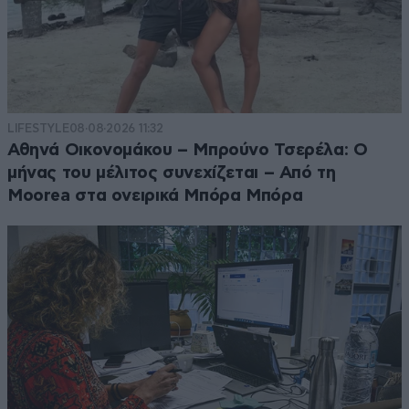
LIFESTYLE
08·08·2026 11:32
Αθηνά Οικονομάκου – Μπρούνο Τσερέλα: Ο
μήνας του μέλιτος συνεχίζεται – Από τη
Moorea στα ονειρικά Μπόρα Μπόρα