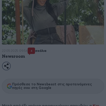
22·05·2025 09:54
σχόλια
4
Newsroom
Πρόσθεσε το Newsbeast στις προτεινόμενες
πηγές σου στη Google
Μετά από έξι χρόνια αφοσιωμένων σπουδών, η
Κιμ