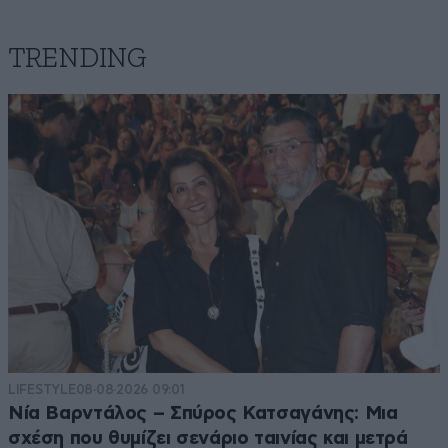
TRENDING
LIFESTYLE
08·08·2026 09:01
Νία Βαρντάλος – Σπύρος Κατσαγάνης: Μια
σχέση που θυμίζει σενάριο ταινίας και μετρά