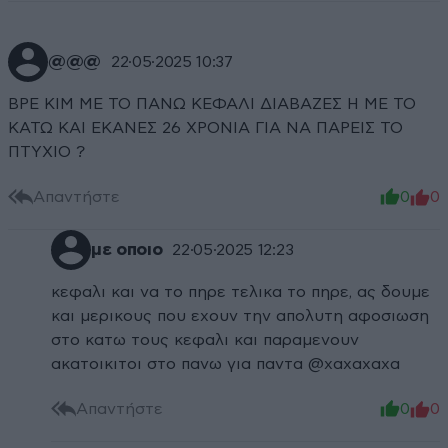
@@@
22·05·2025 10:37
ΒΡΕ ΚΙΜ ΜΕ ΤΟ ΠΑΝΩ ΚΕΦΑΛΙ ΔΙΑΒΑΖΕΣ Η ΜΕ ΤΟ
ΚΑΤΩ ΚΑΙ ΕΚΑΝΕΣ 26 ΧΡΟΝΙΑ ΓΙΑ ΝΑ ΠΑΡΕΙΣ ΤΟ
ΠΤΥΧΙΟ ?
Απαντήστε
0
0
με οποιο
22·05·2025 12:23
κεφαλι και να το πηρε τελικα το πηρε, ας δουμε
και μερικους που εχουν την απολυτη αφοσιωση
στο κατω τους κεφαλι και παραμενουν
ακατοικιτοι στο πανω για παντα @χαχαχαχα
Απαντήστε
0
0