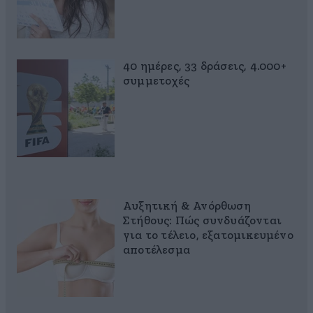
40 ημέρες, 33 δράσεις, 4.000+
συμμετοχές
Αυξητική & Ανόρθωση
Στήθους: Πώς συνδυάζονται
για το τέλειο, εξατομικευμένο
αποτέλεσμα