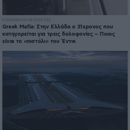
ΚΟΙΝΩΝΙΑ
08·08·2026 11:12
Greek Mafia: Στην Ελλάδα ο 31χρονος που
κατηγορείται για τρεις δολοφονίες – Ποιος
είναι το «πιστόλι» του Έντικ