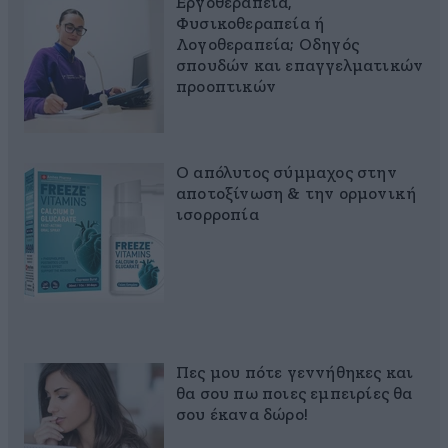
Εργοθεραπεία,
Φυσικοθεραπεία ή
Λογοθεραπεία; Οδηγός
σπουδών και επαγγελματικών
προοπτικών
Ο απόλυτος σύμμαχος στην
αποτοξίνωση & την ορμονική
ισορροπία
Πες μου πότε γεννήθηκες και
θα σου πω ποιες εμπειρίες θα
σου έκανα δώρο!