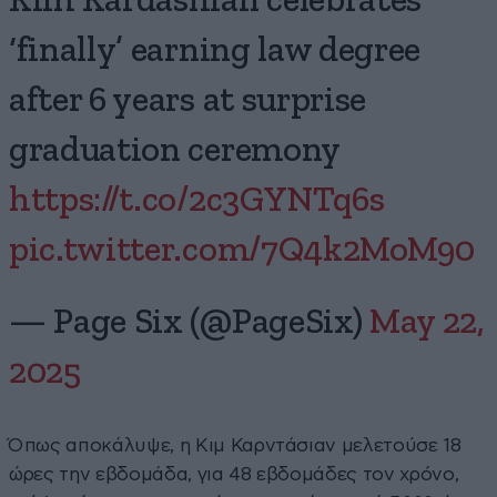
Kim Kardashian celebrates
‘finally’ earning law degree
after 6 years at surprise
graduation ceremony
https://t.co/2c3GYNTq6s
pic.twitter.com/7Q4k2MoM90
— Page Six (@PageSix)
May 22,
2025
Όπως αποκάλυψε, η Κιμ Καρντάσιαν μελετούσε 18
ώρες την εβδομάδα, για 48 εβδομάδες τον χρόνο,