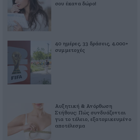
σου έκανα δώρο!
40 ημέρες, 33 δράσεις, 4.000+
συμμετοχές
Αυξητική & Ανόρθωση
Στήθους: Πώς συνδυάζονται
για το τέλειο, εξατομικευμένο
αποτέλεσμα