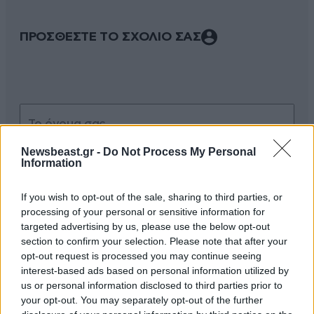
ΠΡΟΣΘΕΣΤΕ ΤΟ ΣΧΟΛΙΟ ΣΑΣ
Newsbeast.gr -
Do Not Process My Personal
Information
If you wish to opt-out of the sale, sharing to third parties, or
Xαρακτήρες: 0/1000
processing of your personal or sensitive information for
targeted advertising by us, please use the below opt-out
Διαβάστε και ακολουθήστε τους κανόνες σχολιασμού
section to confirm your selection. Please note that after your
opt-out request is processed you may continue seeing
ΠΡΟΣΘΗΚΗ
interest-based ads based on personal information utilized by
us or personal information disclosed to third parties prior to
your opt-out. You may separately opt-out of the further