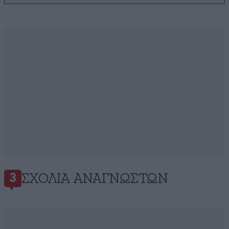
ΣΧΌΛΙΑ ΑΝΑΓΝΩΣΤΏΝ
3