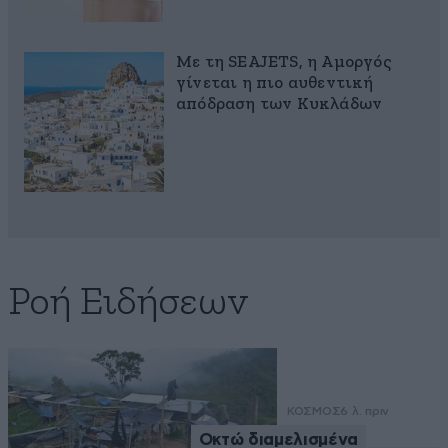
Με τη SEAJETS, η Αμοργός
γίνεται η πιο αυθεντική
απόδραση των Κυκλάδων
Ροή Ειδήσεων
ΚΟΣΜΟΣ
6 λ. πριν
Οκτώ διαμελισμένα