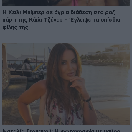
Η Χέιλι Μπίμπερ σε άγρια διάθεση στο ροζ
πάρτι της Κάιλι Τζένερ – Έγλειψε τα οπίσθια
φίλης της
Ναταλία Γερμανού: Η φωτογραφία με μαύρο