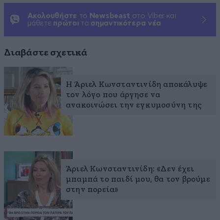
Ακολουθήστε
το
Newsbeast
στο Viber και
μάθετε
πρώτοι
τα
σημαντικότερα νέα
Διαβάστε σχετικά
Η Άριελ Κωνσταντινίδη αποκάλυψε
τον λόγο που άργησε να
ανακοινώσει την εγκυμοσύνη της
Άριελ Κωνσταντινίδη: «Δεν έχει
μπαμπά το παιδί μου, θα τον βρούμε
στην πορεία»