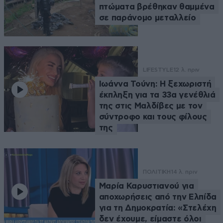
πτώματα βρέθηκαν θαμμένα
σε παράνομο μεταλλείο
LIFESTYLE
12 λ. πριν
Ιωάννα Τούνη: Η ξεχωριστή
έκπληξη για τα 33α γενέθλιά
της στις Μαλδίβες με τον
σύντροφο και τους φίλους
της
ΠΟΛΙΤΙΚΗ
14 λ. πριν
Μαρία Καρυστιανού για
αποχωρήσεις από την Ελπίδα
για τη Δημοκρατία: «Στελέχη
δεν έχουμε, είμαστε όλοι