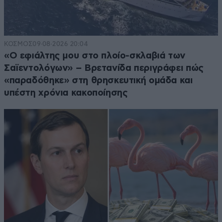
ΚΟΣΜΟΣ
09·08·2026 20:04
«Ο εφιάλτης μου στο πλοίο-σκλαβιά των
Σαϊεντολόγων» – Βρετανίδα περιγράφει πώς
«παραδόθηκε» στη θρησκευτική ομάδα και
υπέστη χρόνια κακοποίησης