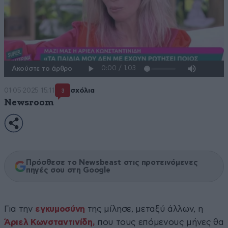
Ακούστε το άρθρο
01·05·2025 15:11
σχόλια
3
Newsroom
Πρόσθεσε το Newsbeast στις προτεινόμενες
πηγές σου στη Google
Για την
εγκυμοσύνη
της μίλησε, μεταξύ άλλων, η
Άριελ Κωνσταντινίδη,
που τους επόμενους μήνες θα