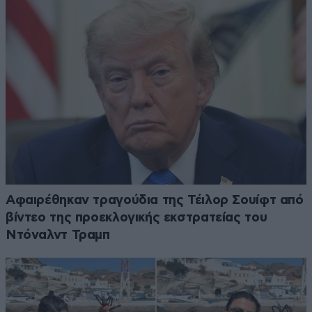
Αφαιρέθηκαν τραγούδια της Τέιλορ Σουίφτ από
βίντεο της προεκλογικής εκστρατείας του
Ντόναλντ Τραμπ