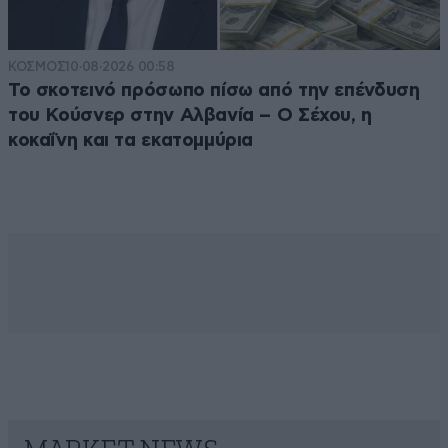
ΚΟΣΜΟΣ
10·08·2026 00:58
Το σκοτεινό πρόσωπο πίσω από την επένδυση
του Κούσνερ στην Αλβανία – Ο Σέχου, η
κοκαΐνη και τα εκατομμύρια