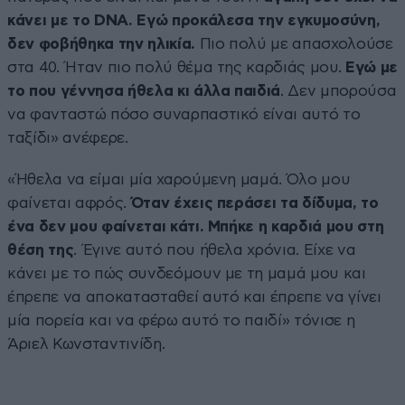
κάνει με το DNA. Εγώ προκάλεσα την εγκυμοσύνη,
δεν φοβήθηκα την ηλικία.
Πιο πολύ με απασχολούσε
στα 40. Ήταν πιο πολύ θέμα της καρδιάς μου.
Εγώ με
το που γέννησα ήθελα κι άλλα παιδιά
. Δεν μπορούσα
να φανταστώ πόσο συναρπαστικό είναι αυτό το
ταξίδι» ανέφερε.
«Ήθελα να είμαι μία χαρούμενη μαμά. Όλο μου
φαίνεται αφρός.
Όταν έχεις περάσει τα δίδυμα, το
ένα δεν μου φαίνεται κάτι. Μπήκε η καρδιά μου στη
θέση της
. Έγινε αυτό που ήθελα χρόνια. Είχε να
κάνει με το πώς συνδεόμουν με τη μαμά μου και
έπρεπε να αποκατασταθεί αυτό και έπρεπε να γίνει
μία πορεία και να φέρω αυτό το παιδί» τόνισε η
Άριελ Κωνσταντινίδη.