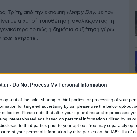
, Τρίτη, από την εκπομπή
Hap
p
y Day
, με τον
νει με αιχμηρή τοποθέτηση, σχολιάζοντας τη
 γενικότερα το πώς η δημόσια συζήτηση γύρω
 έχει εκτραπεί.
.gr -
Do Not Process My Personal Information
to opt-out of the sale, sharing to third parties, or processing of your per
formation for targeted advertising by us, please use the below opt-out s
r selection. Please note that after your opt-out request is processed y
eing interest-based ads based on personal information utilized by us or
disclosed to third parties prior to your opt-out. You may separately opt-
losure of your personal information by third parties on the IAB’s list of