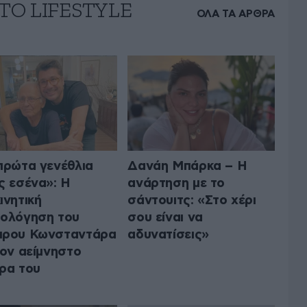
ΤΟ LIFESTYLE
ΟΛΑ ΤΑ ΑΡΘΡΑ
πρώτα γενέθλια
Δανάη Μπάρκα – Η
ς εσένα»: Η
ανάρτηση με το
ινητική
σάντουιτς: «Στο χέρι
ολόγηση του
σου είναι να
πρου Κωνσταντάρα
αδυνατίσεις»
τον αείμνηστο
ρα του