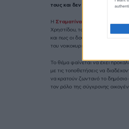
τους και δεν ξέρουν ούτε να σ
authenti
Η
Σταματίνα Τσιμτσιλή
, από τη
Χρηστίδου, τονίζοντας πως οι οικ
και πως οι δουλειές του σπιτιού
του νοικοκυριού.
Το θέμα φαίνεται να έχει προκαλ
με τις τοποθετήσεις να διαδέχοντ
να κρατούν ζωντανό το δημόσιο 
τον ρόλο της σύγχρονης οικογέν