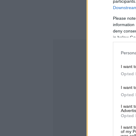
participants
Downstream 
Please note
information 
deny consent
in below Go
Persona
I want t
Opted 
I want t
Opted 
I want 
Advertis
Opted 
I want t
of my P
was col