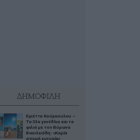
ΔΗΜΟΦΙΛΗ
Εριέττα Κούρκουλου –
Τα 33α γενέθλια και τα
φιλιά με τον Βύρωνα
Βασιλειάδη: «Καμία
στιγμή ευτυχίας