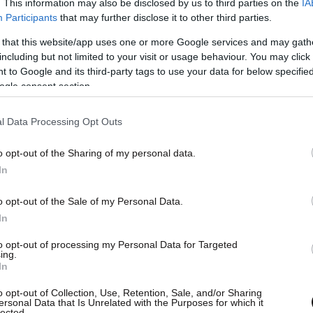
. This information may also be disclosed by us to third parties on the
IA
Participants
that may further disclose it to other third parties.
 that this website/app uses one or more Google services and may gath
including but not limited to your visit or usage behaviour. You may click 
 to Google and its third-party tags to use your data for below specifi
ogle consent section.
l Data Processing Opt Outs
o opt-out of the Sharing of my personal data.
In
o opt-out of the Sale of my Personal Data.
In
to opt-out of processing my Personal Data for Targeted
ing.
In
o opt-out of Collection, Use, Retention, Sale, and/or Sharing
ersonal Data that Is Unrelated with the Purposes for which it
lected.