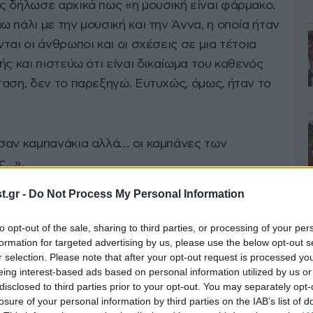
ς δήλωσε αρχικά πως «η μουσική είναι φάρμακο.
 πάλι με την μουσική και την Άννα, η οποία ήταν
ται οι άνθρωποι και οι σχέσεις σε μια τέτοια
ής και πιστεύω ότι είναι δικαίωμα του καθενός
ταση, δεν το παρεξηγώ. Ευτυχώς, όμως, ήταν το
σαν καμπανάκια αλλά… οι καμπάνες των
ς…».
.gr -
Do Not Process My Personal Information
to opt-out of the sale, sharing to third parties, or processing of your per
formation for targeted advertising by us, please use the below opt-out s
r selection. Please note that after your opt-out request is processed y
eing interest-based ads based on personal information utilized by us or
disclosed to third parties prior to your opt-out. You may separately opt-
losure of your personal information by third parties on the IAB’s list of