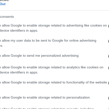
Out
consents
o allow Google to enable storage related to advertising like cookies on
evice identifiers in apps.
o allow my user data to be sent to Google for online advertising
s.
to allow Google to send me personalized advertising.
o allow Google to enable storage related to analytics like cookies on
evice identifiers in apps.
o allow Google to enable storage related to functionality of the website
o allow Google to enable storage related to personalization.
καλός σύντροφος. Ήμουν ένας γέρος. Έχω χάσει
o allow Google to enable storage related to security, including