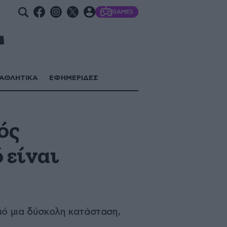
GAMES
ΑΘΛΗΤΙΚΑ
ΕΦΗΜΕΡΙΔΕΣ
ός
 είναι
από μια δύσκολη κατάσταση,