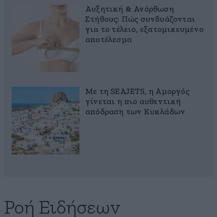
Αυξητική & Ανόρθωση
Στήθους: Πώς συνδυάζονται
για το τέλειο, εξατομικευμένο
αποτέλεσμα
Με τη SEAJETS, η Αμοργός
γίνεται η πιο αυθεντική
απόδραση των Κυκλάδων
Ροή Ειδήσεων