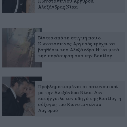
Κωνσταντίνου Αργυρού,
Αλεξάνδρας Νίκα
Βίντεο από τη στιγμή που ο
Κωνσταντίνος Αργυρός τρέχει να
βοηθήσει την Αλεξάνδρα Νίκα μετά
την παράσυρση από την Bentley
Προβληματισμένοι οι αστυνομικοί
με την Αλεξάνδρα Νίκα: Δεν
κατήγγειλε τον οδηγό της Bentley η
σύζυγος του Κωνσταντίνου
Αργυρού