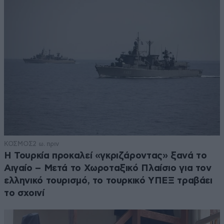
ΚΟΣΜΟΣ
2 ω. πριν
Η Τουρκία προκαλεί «γκριζάροντας» ξανά το
Αιγαίο – Μετά το Χωροταξικό Πλαίσιο για τον
ελληνικό τουρισμό, το τουρκικό ΥΠΕΞ τραβάει
το σχοινί