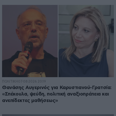
ΠΟΛΙΤΙΚΗ
07·08·2026 20:19
Θανάσης Αυγερινός για Καρυστιανού-Γρατσία:
«Σπέκουλα, ψεύδη, πολιτική αναξιοπρέπεια και
ανεπίδεκτες μαθήσεως»