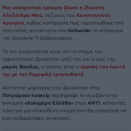
Μια σοκαριστική εμπειρία βίωσε η 25χρονη
Αλεξάνδρα Νίκα
,
σύζυγος του
Κωνσταντίνου
Αργυρού
, καθώς κατήγγειλε πως παρασύρθηκε από
πολυτελές αυτοκίνητο στο
Κολωνάκι
το απόγευμα
της Κυριακής 9 Φεβρουαρίου.
Το πιο ανησυχητικό είναι ότι τη στιγμή του
περιστατικού βρισκόταν μαζί της και ο γιος της,
μικρός Βασίλης
, ο οποίος είναι ο
καρπός του έρωτά
της με τον δημοφιλή τραγουδιστή.
Αυτόπτης μάρτυρας που βρισκόταν στην
Πατριάρχου Ιωακείμ
περιέγραψε το συμβάν στην
εκπομπή
«Καλημέρα Ελλάδα»
στον
ANT1
, κάνοντας
λόγο για μια επικίνδυνη στιγμή που θα μπορούσε να
έχει σοβαρότερες συνέπειες.