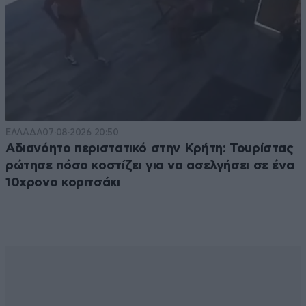
ΕΛΛΑΔΑ
07·08·2026 20:50
Αδιανόητο περιστατικό στην Κρήτη: Τουρίστας
ρώτησε πόσο κοστίζει για να ασελγήσει σε ένα
10χρονο κοριτσάκι