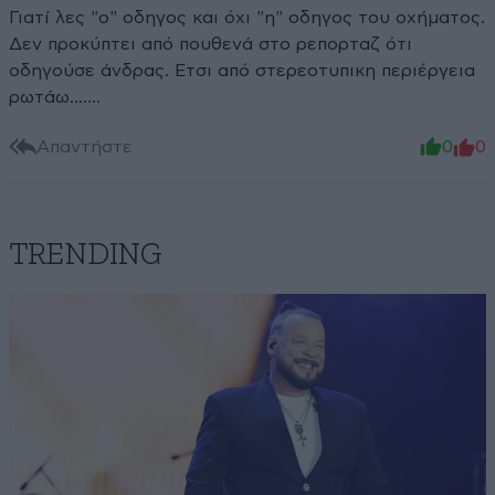
Γιατί λες "ο" οδηγος και όχι "η" οδηγος του οχήματος.
Δεν προκύπτει από πουθενά στο ρεπορταζ ότι
οδηγούσε άνδρας. Ετσι από στερεοτυπικη περιέργεια
ρωτάω.......
Απαντήστε
0
0
TRENDING