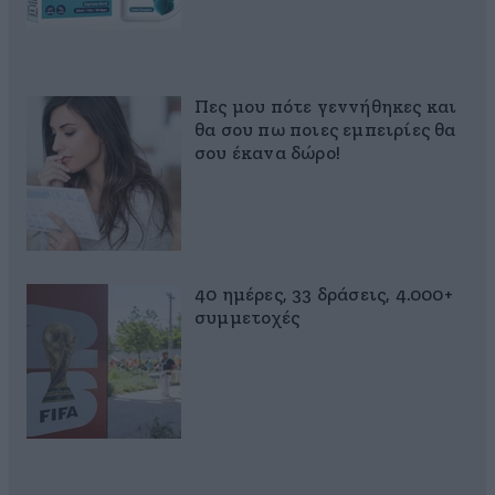
Πες μου πότε γεννήθηκες και
θα σου πω ποιες εμπειρίες θα
σου έκανα δώρο!
40 ημέρες, 33 δράσεις, 4.000+
συμμετοχές