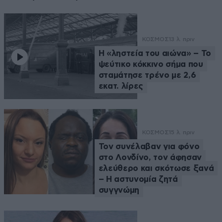
ΚΟΣΜΟΣ
13 λ. πριν
Η «ληστεία του αιώνα» – Το
ψεύτικο κόκκινο σήμα που
σταμάτησε τρένο με 2,6
εκατ. λίρες
ΚΟΣΜΟΣ
15 λ. πριν
Τον συνέλαβαν για φόνο
στο Λονδίνο, τον άφησαν
ελεύθερο και σκότωσε ξανά
– Η αστυνομία ζητά
συγγνώμη