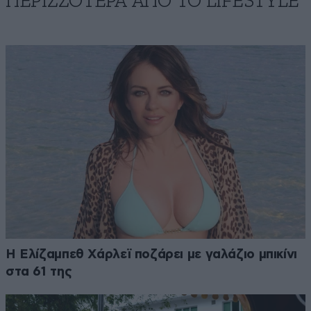
ΠΕΡΙΣΣΟΤΕΡΑ ΑΠΟ ΤΟ LIFESTYLE
Η Ελίζαμπεθ Χάρλεϊ ποζάρει με γαλάζιο μπικίνι
στα 61 της