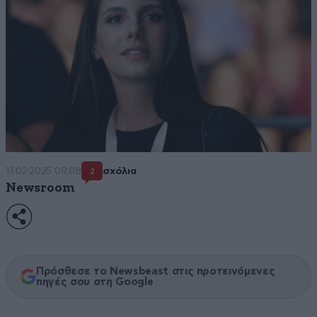
11·02·2025 09:08
σχόλια
2
Newsroom
Πρόσθεσε το Newsbeast στις προτεινόμενες
πηγές σου στη Google