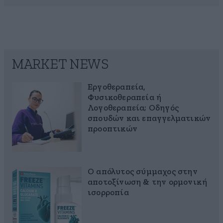
MARKET NEWS
Εργοθεραπεία,
Φυσικοθεραπεία ή
Λογοθεραπεία; Οδηγός
σπουδών και επαγγελματικών
προοπτικών
Ο απόλυτος σύμμαχος στην
αποτοξίνωση & την ορμονική
ισορροπία