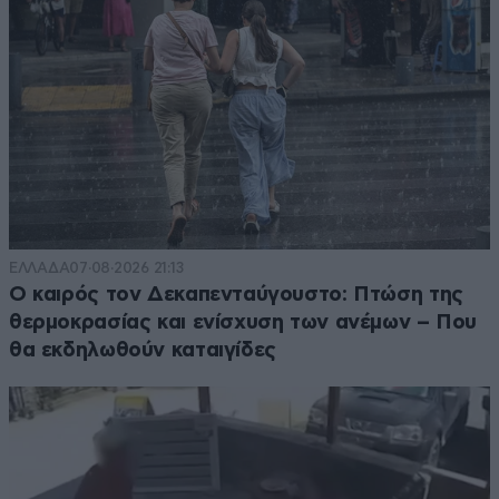
ΕΛΛΑΔΑ
07·08·2026 21:13
Ο καιρός τον Δεκαπενταύγουστο: Πτώση της
θερμοκρασίας και ενίσχυση των ανέμων – Που
θα εκδηλωθούν καταιγίδες