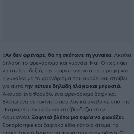
«
Αν δεν φρέναρε, θα τη σκότωνε τη γυναίκα.
Ακούει
δηλαδή το φρενάρισμα και γυρνάει. Ναι. Όπως πάει
να στρίψει δεξιά, την παίρνει ανοιχτά τη στροφή και
η γυναίκα με το φρενάρισμα που ακούει και στρίβει
για αυτό
την πέτυχε δηλαδή πλάγια και μπροστά
.
Άκουσα ένα θόρυβο, ένα φρενάρισμα ξαφνικά.
Βλέπω ένα αυτοκίνητο που λογικά ανέβαινε από την
Πατριάρχου Ιωακείμ και στρίβει δεξιά στην
Λουκιανού.
Ξαφνικά βλέπω μια κυρία να φωνάζει.
Σοκαρίστηκε και ξαφνικά είδα κάποια άτομα, τα
οποία λογικά βγήκαν να φωνάζουν στον οδηγό. Ο