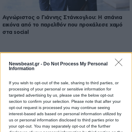
Αγνώριστος ο Γιάννης Στάνκογλου: Η σπάνια
εικόνα από το παρελθόν που προκάλεσε χαμό
στα social
Newsbeast.gr -
Do Not Process My Personal
Information
Ακολουθήστε το
NEWSBEAST
στο
Google News
και μάθετε πρώτοι όλες τις ειδήσεις
If you wish to opt-out of the sale, sharing to third parties, or
processing of your personal or sensitive information for
targeted advertising by us, please use the below opt-out
section to confirm your selection. Please note that after your
opt-out request is processed you may continue seeing
interest-based ads based on personal information utilized by
us or personal information disclosed to third parties prior to
your opt-out. You may separately opt-out of the further