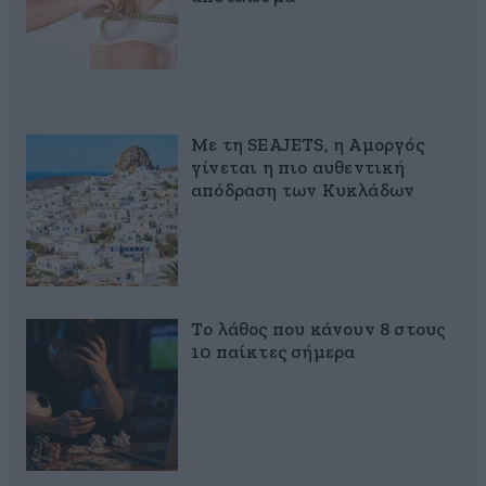
Με τη SEAJETS, η Αμοργός
γίνεται η πιο αυθεντική
απόδραση των Κυκλάδων
Το λάθος που κάνουν 8 στους
10 παίκτες σήμερα