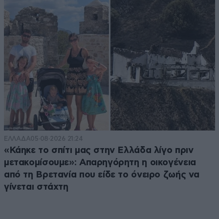
ΕΛΛΑΔΑ
05·08·2026 21:24
«Κάηκε το σπίτι μας στην Ελλάδα λίγο πριν
μετακομίσουμε»: Απαρηγόρητη η οικογένεια
από τη Βρετανία που είδε το όνειρο ζωής να
γίνεται στάχτη