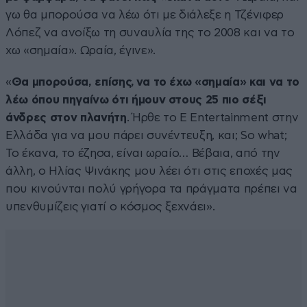
γω θα μπορούσα να λέω ότι με διάλεξε η Τζένιφερ
Λόπεζ να ανοίξω τη συναυλία της το 2008 και να το
χω «σημαία». Ωραία, έγινε».
«
Θα μπορούσα, επίσης, να το έχω «σημαία» και να το
λέω όπου πηγαίνω ότι ήμουν στους 25 πιο σέξι
άνδρες στον πλανήτη
. Ήρθε το E Entertainment στην
Ελλάδα για να μου πάρει συνέντευξη, και; So what;
Το έκανα, το έζησα, είναι ωραίο… Βέβαια, από την
άλλη, ο Ηλίας Ψινάκης μου λέει ότι στις εποχές μας
που κινούνται πολύ γρήγορα τα πράγματα πρέπει να
υπενθυμίζεις γιατί ο κόσμος ξεχνάει».