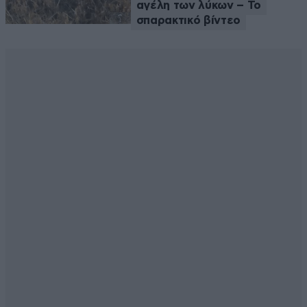
αγέλη των λύκων – Το
σπαρακτικό βίντεο