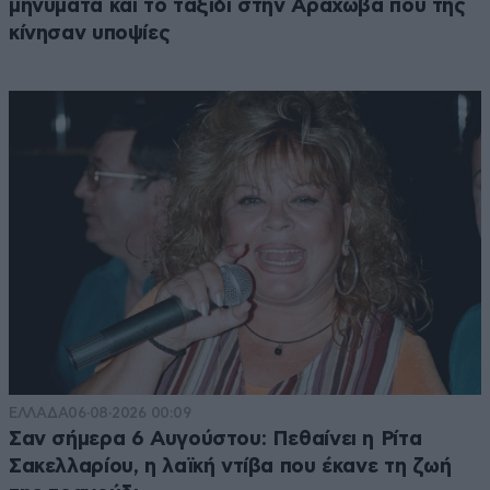
μηνύματα και το ταξίδι στην Αράχωβα που της
κίνησαν υποψίες
ΕΛΛΑΔΑ
06·08·2026 00:09
Σαν σήμερα 6 Αυγούστου: Πεθαίνει η Ρίτα
Σακελλαρίου, η λαϊκή ντίβα που έκανε τη ζωή