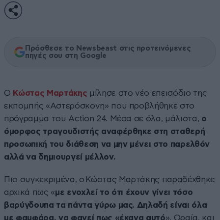
Πρόσθεσε το Newsbeast στις προτεινόμενες
πηγές σου στη Google
Ο
Κώστας Μαρτάκης
μίλησε στο νέο επεισόδιο της
εκπομπής «Αστερόσκονη» που προβλήθηκε στο
πρόγραμμα του Action 24. Μέσα σε όλα, μάλιστα,
ο
όμορφος τραγουδιστής αναφέρθηκε στη σταθερή
προσωπική του διάθεση να μην μένει στο παρελθόν
αλλά να δημιουργεί μέλλον.
Πιο συγκεκριμένα, ο Κώστας Μαρτάκης παραδέχθηκε
αρχικά πως «
με ενοχλεί το ότι έχουν γίνει τόσο
βαρύγδουπα τα πάντα γύρω μας. Δηλαδή είναι όλα
με φαμφάρα, να φανεί πως «έκανα αυτό
». Ωραία, και