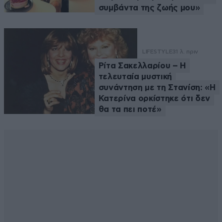
συμβάντα της ζωής μου»
LIFESTYLE
31 λ. πριν
Ρίτα Σακελλαρίου – Η
τελευταία μυστική
συνάντηση με τη Στανίση: «Η
Κατερίνα ορκίστηκε ότι δεν
θα τα πει ποτέ»