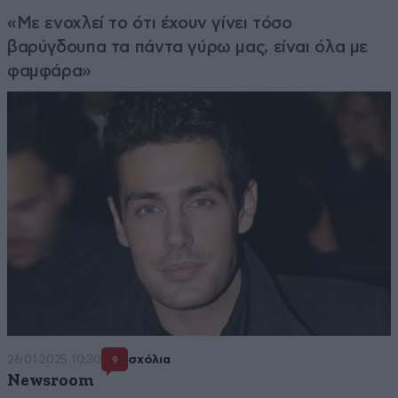
«Με ενοχλεί το ότι έχουν γίνει τόσο
βαρύγδουπα τα πάντα γύρω μας, είναι όλα με
φαμφάρα»
26·01·2025 10:30
σχόλια
9
Newsroom