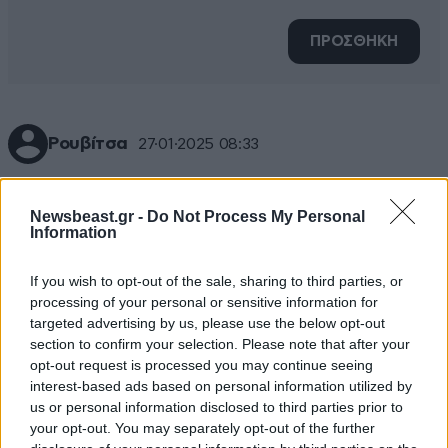
ΠΡΟΣΘΗΚΗ
Ρουβίτσα
27·01·2025 08:33
Hi Costas, για πήγαινε στη γωνία να δεις αν έρχομαι 🌈
🌈🌈
Newsbeast.gr -
Do Not Process My Personal
Information
Απαντήστε
0
0
If you wish to opt-out of the sale, sharing to third parties, or
processing of your personal or sensitive information for
targeted advertising by us, please use the below opt-out
section to confirm your selection. Please note that after your
opt-out request is processed you may continue seeing
interest-based ads based on personal information utilized by
us or personal information disclosed to third parties prior to
your opt-out. You may separately opt-out of the further