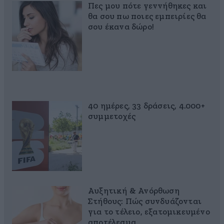
Πες μου πότε γεννήθηκες και
θα σου πω ποιες εμπειρίες θα
σου έκανα δώρο!
40 ημέρες, 33 δράσεις, 4.000+
συμμετοχές
Αυξητική & Ανόρθωση
Στήθους: Πώς συνδυάζονται
για το τέλειο, εξατομικευμένο
αποτέλεσμα