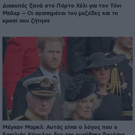
Διακοπές ξανά στο Πόρτο Χέλι για τον Τόνι
Μπλερ – Οι αγαπημένοι του μεζέδες και το
κρασί που ζήτησε
Μέγκαν Μαρκλ: Αυτός είναι ο λόγος που ο
βασιλιάς Κάρολος δεν της ευχήθηκε δημόσια