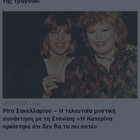
της τραγούδι
LIFESTYLE
31 λ. πριν
Ρίτα Σακελλαρίου – Η τελευταία μυστική
συνάντηση με τη Στανίση: «Η Κατερίνα
ορκίστηκε ότι δεν θα τα πει ποτέ»