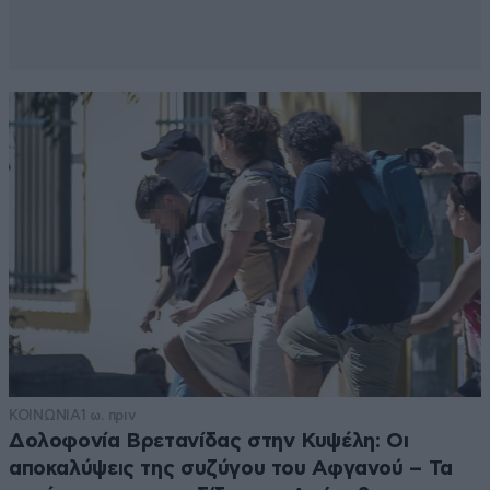
ΚΟΙΝΩΝΙΑ
1 ω. πριν
Δολοφονία Βρετανίδας στην Κυψέλη: Οι
αποκαλύψεις της συζύγου του Αφγανού – Τα