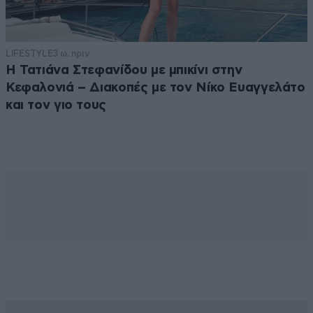
LIFESTYLE
3 ω. πριν
Η Τατιάνα Στεφανίδου με μπικίνι στην
Κεφαλονιά – Διακοπές με τον Νίκο Ευαγγελάτο
και τον γιο τους