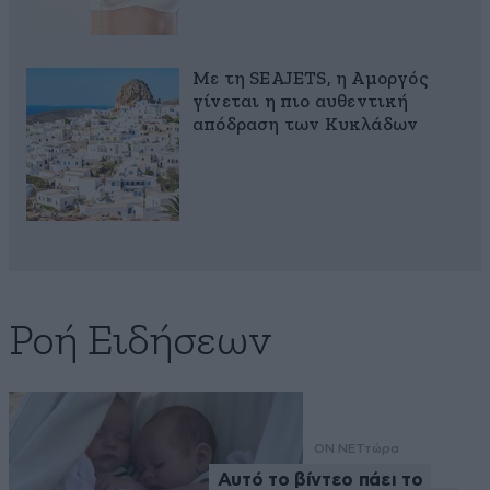
Με τη SEAJETS, η Αμοργός
γίνεται η πιο αυθεντική
απόδραση των Κυκλάδων
Ροή Ειδήσεων
ON NET
τώρα
Αυτό το βίντεο πάει το