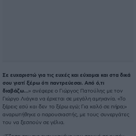
Σε ευχαριστώ για τις ευχές και εύχομαι και στα δικά
σου γιατί ξέρω ότι παντρεύεσαι. Από ό,τι
διαβάζω…
» ανέφερε ο Γιώργος Πατούλης με τον
Γιώργο Λιάγκα να έρχεται σε μεγάλη αμηχανία. «Το
ξέρεις εσύ και δεν το ξέρω εγώ; Για καλό σε πήρα;»
αναρωτήθηκε ο παρουσιαστής, με τους συνεργάτες
του να ξεσπούν σε γέλια.