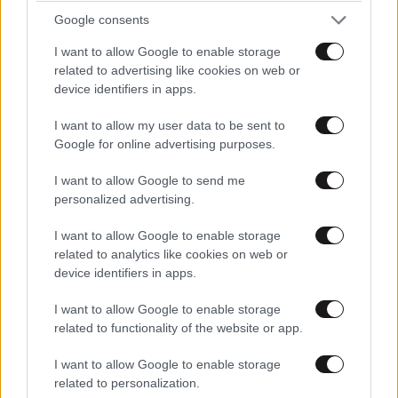
Google consents
Απαντήστε
0
0
I want to allow Google to enable storage
related to advertising like cookies on web or
device identifiers in apps.
I want to allow my user data to be sent to
Google for online advertising purposes.
I want to allow Google to send me
personalized advertising.
I want to allow Google to enable storage
related to analytics like cookies on web or
device identifiers in apps.
I want to allow Google to enable storage
related to functionality of the website or app.
I want to allow Google to enable storage
ΤΟ ΓΈΛΙΟ ΤΗΣ ΑΡΚΟΥΔΑΣ
ΠΕΡΙΣΣΟΤΕΡΑ ΣΧΟΛΙΑ
01·11·2024 23:18
related to personalization.