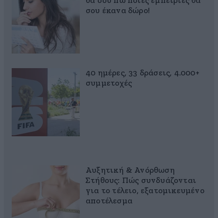
θα σου πω ποιες εμπειρίες θα
σου έκανα δώρο!
40 ημέρες, 33 δράσεις, 4.000+
συμμετοχές
Αυξητική & Ανόρθωση
Στήθους: Πώς συνδυάζονται
για το τέλειο, εξατομικευμένο
αποτέλεσμα