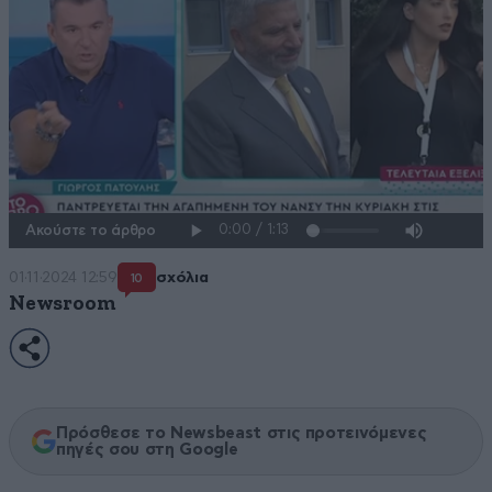
Ακούστε το άρθρο
01·11·2024 12:59
σχόλια
10
Newsroom
Πρόσθεσε το Newsbeast στις προτεινόμενες
πηγές σου στη Google