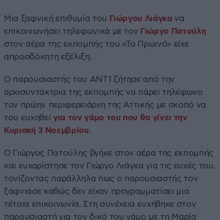
Μια ξαφνική επιθυμία του
Γιώργου Λιάγκα
να
επικοινωνήσει τηλεφωνικά με τον
Γιώργο Πατούλη
στον αέρα της εκπομπής του «Το Πρωινό» είχε
απροσδόκητη εξέλιξη.
Ο παρουσιαστής του ΑΝΤ1 ζήτησε από την
αρχισυντάκτρια της εκπομπής να πάρει τηλέφωνο
τον πρώην περιφερειάρχη της Αττικής με σκοπό να
του ευχηθεί
για τον γάμο του που θα γίνει την
Κυριακή 3 Νοεμβρίου.
Ο Γιώργος Πατούλης βγήκε στον αέρα της εκπομπής
και ευχαρίστησε τον Γιώργο Λιάγκα για τις ευχές του,
τονίζοντας παράλληλα πως ο παρουσιαστής τον
ξάφνιασε καθώς δεν είχαν προγραμματίσει μια
τέτοια επικοινωνία. Στη συνέχεια ευχήθηκε στον
παρουσιαστή για τον δικό του γάμο με τη Μαρία