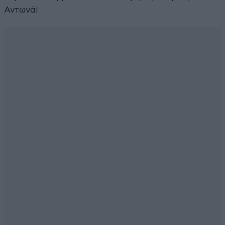
Αντωνά!