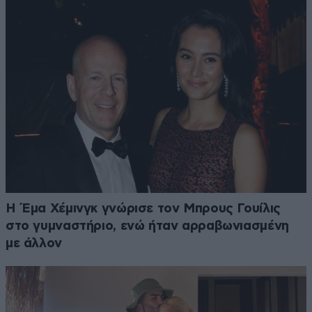
Η Έμα Χέμινγκ γνώρισε τον Μπρους Γουίλις
στο γυμναστήριο, ενώ ήταν αρραβωνιασμένη
με άλλον