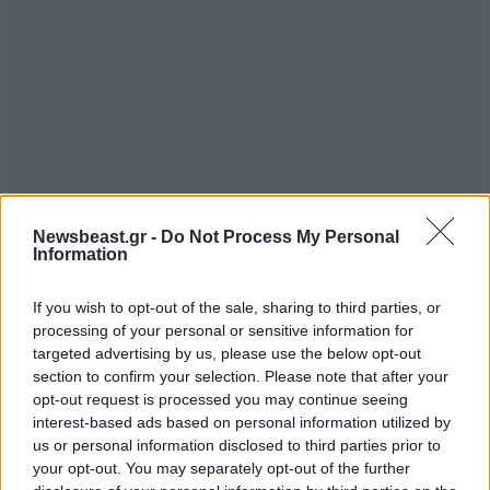
Newsbeast.gr -
Do Not Process My Personal
ΣΧΌΛΙΑ ΑΝΑΓΝΩΣΤΏΝ
10
Information
If you wish to opt-out of the sale, sharing to third parties, or
processing of your personal or sensitive information for
targeted advertising by us, please use the below opt-out
section to confirm your selection. Please note that after your
opt-out request is processed you may continue seeing
ΠΡΟΣΘΕΣΤΕ ΤΟ ΣΧΟΛΙΟ ΣΑΣ
interest-based ads based on personal information utilized by
us or personal information disclosed to third parties prior to
your opt-out. You may separately opt-out of the further