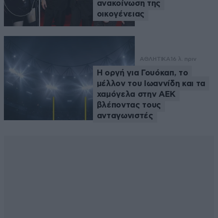
ανακοίνωση της
οικογένειας
ΑΘΛΗΤΙΚΑ
16 λ. πριν
Η οργή για Γουόκαπ, το
μέλλον του Ιωαννίδη και τα
χαμόγελα στην ΑΕΚ
βλέποντας τους
ανταγωνιστές