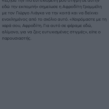
«Έζησα την πιο ευτυχισμένη μου στιγμή σε αυτήν
εδώ την εκπομπή» σημείωσε η Αφροδίτη Γραμμέλη
με τον Γιώργο Λιάγκα να την κοιτά και να δείχνει
ενοχλημένος από το σχόλιο αυτό. «Χαιρόμαστε με τη
χαρά σου, Αφροδίτη. Για αυτό σε φέραμε εδώ,
αλίμονο, για να ζεις ευτυχισμένες στιγμές», είπε ο
παρουσιαστής.