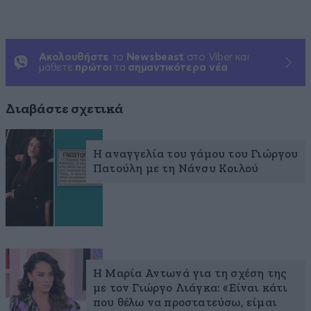
Ακολουθήστε
το
Newsbeast
στο Viber και
μάθετε
πρώτοι
τα
σημαντικότερα νέα
Διαβάστε σχετικά
Η αναγγελία του γάμου του Γιώργου
Πατούλη με τη Νάνσυ Κοιλού
Η Μαρία Αντωνά για τη σχέση της
με τον Γιώργο Λιάγκα: «Είναι κάτι
που θέλω να προστατεύσω, είμαι