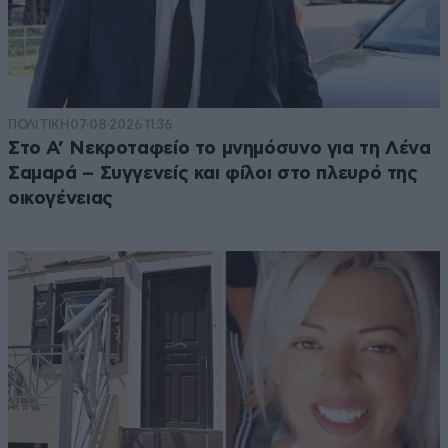
ΠΟΛΙΤΙΚΗ
07·08·2026 11:36
Στο Α’ Νεκροταφείο το μνημόσυνο για τη Λένα
Σαμαρά – Συγγενείς και φίλοι στο πλευρό της
οικογένειας