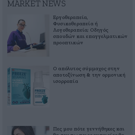
MARKET NEWS
Εργοθεραπεία,
Φυσικοθεραπεία ή
Λογοθεραπεία; Οδηγός
σπουδών και επαγγελματικών
προοπτικών
Ο απόλυτος σύμμαχος στην
αποτοξίνωση & την ορμονική
ισορροπία
Πες μου πότε γεννήθηκες και