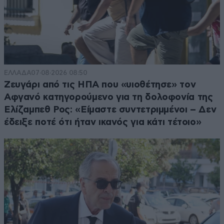
ΕΛΛΑΔΑ
07·08·2026 08:50
Ζευγάρι από τις ΗΠΑ που «υιοθέτησε» τον
Αφγανό κατηγορούμενο για τη δολοφονία της
Ελίζαμπεθ Ρος: «Είμαστε συντετριμμένοι – Δεν
έδειξε ποτέ ότι ήταν ικανός για κάτι τέτοιο»