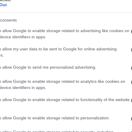
Out
consents
o allow Google to enable storage related to advertising like cookies on
evice identifiers in apps.
o allow my user data to be sent to Google for online advertising
s.
to allow Google to send me personalized advertising.
o allow Google to enable storage related to analytics like cookies on
evice identifiers in apps.
o allow Google to enable storage related to functionality of the website
o allow Google to enable storage related to personalization.
o allow Google to enable storage related to security, including