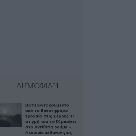
ΔΗΜΟΦΙΛΗ
Βίντεο-ντοκουμέντο
από το θανατηφόρο
τροχαίο στις Σέρρες: Η
στιγμή που το ΙΧ μπαίνει
στο αντίθετο ρεύμα –
Ακαριαία πέθαναν γιος