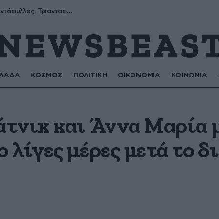
Μύρων, Τριαντάφυλλος, Τριανταφυλλιά, Φυλλιώ, Ρόζα
ΛΑΔΑ
ΚΟΣΜΟΣ
ΠΟΛΙΤΙΚΗ
ΟΙΚΟΝΟΜΙΑ
ΚΟΙΝΩΝΙΑ
τνικ και Άννα Μαρία μ
λίγες μέρες μετά το δι