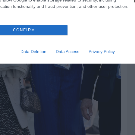
cation functionality and fraud prevention, and other user protection.
CONFIRM
Data Deletion
Data Access
Privacy Policy