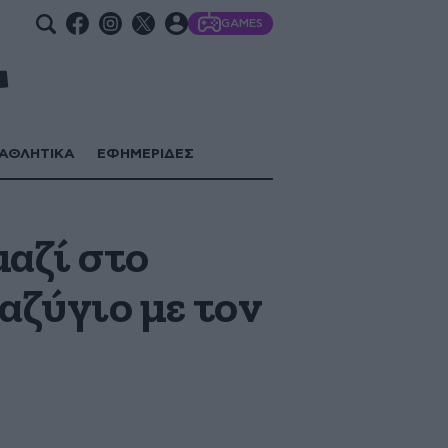
GAMES
ΑΘΛΗΤΙΚΑ
ΕΦΗΜΕΡΙΔΕΣ
αζί στο
αζύγιο με τον