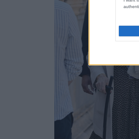
authenti