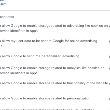
Out
 this post on Instagram
consents
o allow Google to enable storage related to advertising like cookies on
evice identifiers in apps.
o allow my user data to be sent to Google for online advertising
s.
to allow Google to send me personalized advertising.
o allow Google to enable storage related to analytics like cookies on
evice identifiers in apps.
d by Klelia Renesi (@klelia_renesi)
o allow Google to enable storage related to functionality of the website
o allow Google to enable storage related to personalization.
o allow Google to enable storage related to security, including