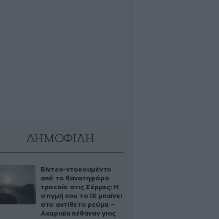
ΔΗΜΟΦΙΛΗ
Βίντεο-ντοκουμέντο
από το θανατηφόρο
τροχαίο στις Σέρρες: Η
στιγμή που το ΙΧ μπαίνει
στο αντίθετο ρεύμα –
Ακαριαία πέθαναν γιος