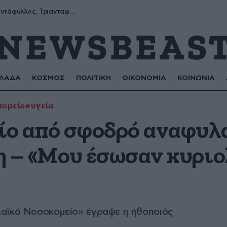
Μύρων, Τριαντάφυλλος, Τριανταφυλλιά, Φυλλιώ, Ρόζα
ΛΑΔΑ
ΚΟΣΜΟΣ
ΠΟΛΙΤΙΚΗ
ΟΙΚΟΝΟΜΙΑ
ΚΟΙΝΩΝΙΑ
κομείο
#υγεία
ίο από σφοδρό αναφυλα
η – «Μου έσωσαν κυριο
αϊκό Νοσοκομείο» έγραψε η ηθοποιός