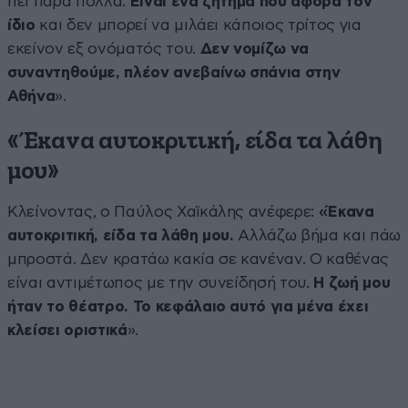
πει πάρα πολλά.
Είναι ένα ζήτημα που αφορά τον
ίδιο
και δεν μπορεί να μιλάει κάποιος τρίτος για
εκείνον εξ ονόματός του.
Δεν νομίζω να
συναντηθούμε, πλέον ανεβαίνω σπάνια στην
Αθήνα
».
«Έκανα αυτοκριτική, είδα τα λάθη
μου»
Κλείνοντας, ο Παύλος Χαϊκάλης ανέφερε:
«Έκανα
αυτοκριτική, είδα τα λάθη μου.
Αλλάζω βήμα και πάω
μπροστά. Δεν κρατάω κακία σε κανέναν. Ο καθένας
είναι αντιμέτωπος με την συνείδησή του.
Η ζωή μου
ήταν το θέατρο. Το κεφάλαιο αυτό για μένα έχει
κλείσει οριστικά
».