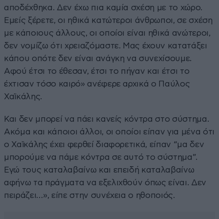
αποδέχθηκα. Δεν έχω πια καμία σχέση με το χώρο.
Εμείς ξέρετε, οι ηθικά κατώτεροι άνθρωποι, σε σχέση
με κάποιους άλλους, οι οποίοι είναι ηθικά ανώτεροι,
δεν νομίζω ότι χρειαζόμαστε. Μας έχουν κατατάξει
κάπου οπότε δεν είναι ανάγκη να συνεχίσουμε.
Αφού έτσι το έθεσαν, έτσι το πήγαν και έτσι το
έχτισαν τόσο καιρό» ανέφερε αρχικά ο Παύλος
Χαϊκάλης.
Και δεν μπορεί να πάει κανείς κόντρα στο σύστημα.
Ακόμα και κάποιοι άλλοι, οι οποίοι είπαν για μένα ότι
ο Χαϊκάλης έχει φερθεί διαφορετικά, είπαν “μα δεν
μπορούμε να πάμε κόντρα σε αυτό το σύστημα”.
Εγώ τους καταλαβαίνω και επειδή καταλαβαίνω
αφήνω τα πράγματα να εξελιχθούν όπως είναι. Δεν
πειράζει…», είπε στην συνέχεια ο ηθοποιός.