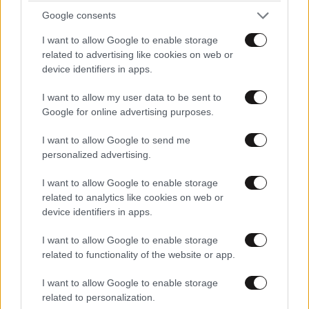
Google consents
I want to allow Google to enable storage
related to advertising like cookies on web or
device identifiers in apps.
LIFESTYLE
05·08·2026 17:48
Παλάτι Marivent: Πώς οι κληρονόμοι του
I want to allow my user data to be sent to
Google for online advertising purposes.
Ιωάννη Σαριδάκη αφαίρεσαν 1.300 έργα τέχνης
από τη βασιλική οικογένεια της Ισπανίας
I want to allow Google to send me
personalized advertising.
I want to allow Google to enable storage
related to analytics like cookies on web or
device identifiers in apps.
I want to allow Google to enable storage
related to functionality of the website or app.
I want to allow Google to enable storage
related to personalization.