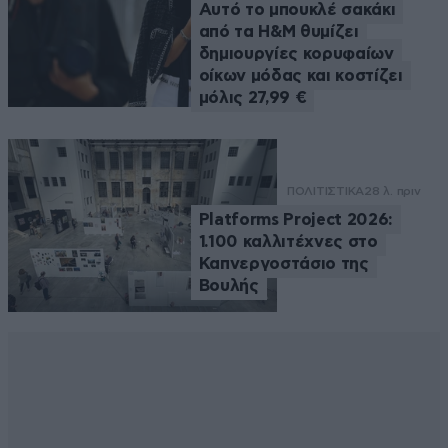
Αυτό το μπουκλέ σακάκι
από τα H&M θυμίζει
δημιουργίες κορυφαίων
οίκων μόδας και κοστίζει
μόλις 27,99 €
ΠΟΛΙΤΙΣΤΙΚΑ
28 λ. πριν
Platforms Project 2026:
1.100 καλλιτέχνες στο
Καπνεργοστάσιο της
Βουλής