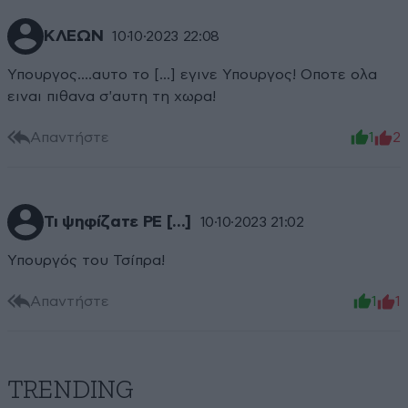
ΚΛΕΩΝ
10·10·2023 22:08
Υπουργος....αυτο το [...] εγινε Υπουργος! Οποτε ολα
ειναι πιθανα σ'αυτη τη χωρα!
Απαντήστε
1
2
Τι ψηφίζατε ΡΕ [...]
10·10·2023 21:02
Υπουργός του Τσίπρα!
Απαντήστε
1
1
TRENDING