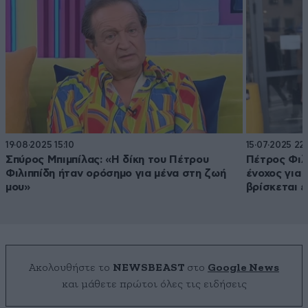
19·08·2025 15:10
15·07·2025 22:
Σπύρος Μπιμπίλας: «Η δίκη του Πέτρου
Πέτρος Φιλι
Φιλιππίδη ήταν ορόσημο για μένα στη ζωή
ένοχος για 
μου»
βρίσκεται 
Ακολουθήστε το
NEWSBEAST
στο
Google News
και μάθετε πρώτοι όλες τις ειδήσεις