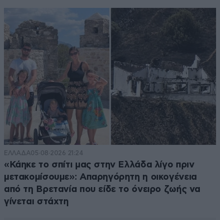
ΕΛΛΑΔΑ
05·08·2026 21:24
«Κάηκε το σπίτι μας στην Ελλάδα λίγο πριν
μετακομίσουμε»: Απαρηγόρητη η οικογένεια
από τη Βρετανία που είδε το όνειρο ζωής να
γίνεται στάχτη