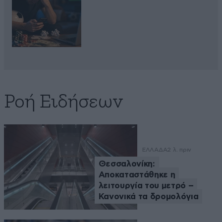
Ροή Ειδήσεων
ΕΛΛΑΔΑ
2 λ. πριν
Θεσσαλονίκη:
Αποκαταστάθηκε η
λειτουργία του μετρό –
Κανονικά τα δρομολόγια