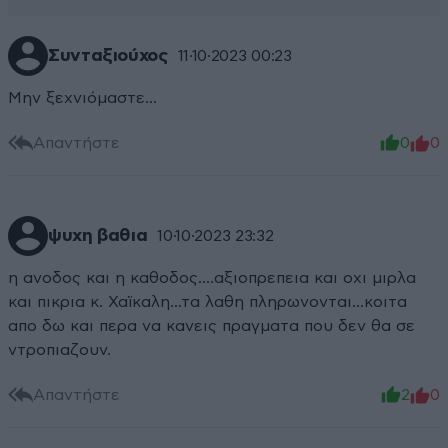
Συνταξιούχος
11·10·2023 00:23
Μην ξεχνιόμαστε...
Απαντήστε
0
0
ψυχη βαθια
10·10·2023 23:32
η ανοδος και η καθοδος....αξιοπρεπεια και οχι μιρλα
και πικρια κ. Χαϊκαλη...τα λαθη πληρωνονται...κοιτα
απο δω και περα να κανεις πραγματα που δεν θα σε
ντροπιαζουν.
Απαντήστε
2
0