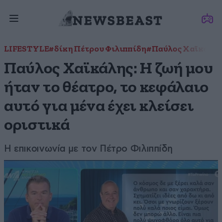
LIFESTYLE
#δίκη Πέτρου Φιλιππίδη
#Παύλος Χαϊκάλης
Παύλος Χαϊκάλης: Η ζωή μου
ήταν το θέατρο, το κεφάλαιο
αυτό για μένα έχει κλείσει
οριστικά
Η επικοινωνία με τον Πέτρο Φιλιππίδη