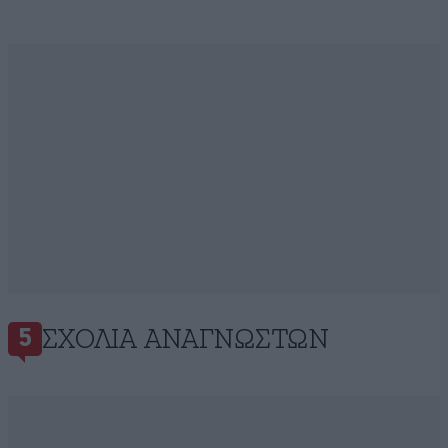
ΣΧΌΛΙΑ ΑΝΑΓΝΩΣΤΏΝ
5