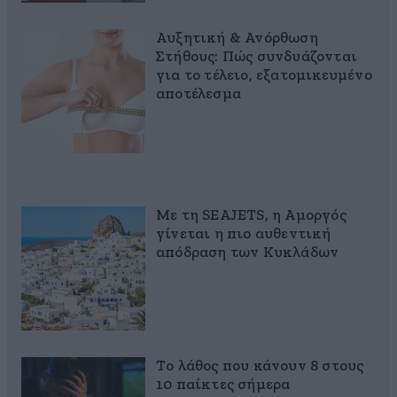
Αυξητική & Ανόρθωση
Στήθους: Πώς συνδυάζονται
για το τέλειο, εξατομικευμένο
αποτέλεσμα
Με τη SEAJETS, η Αμοργός
γίνεται η πιο αυθεντική
απόδραση των Κυκλάδων
Το λάθος που κάνουν 8 στους
10 παίκτες σήμερα