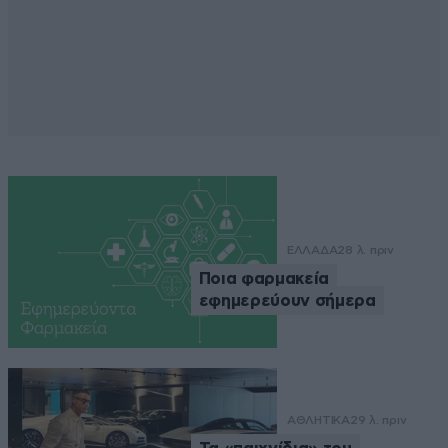
ΕΛΛΑΔΑ
28 λ. πριν
Ποια φαρμακεία
εφημερεύουν σήμερα
ΑΘΛΗΤΙΚΑ
29 λ. πριν