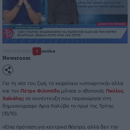
10·10·2023 20:57
σχόλια
5
Newsroom
Για τη νέα του ζωή, το κεφάλαιο «υποκριτική» αλλά
και τον
Πέτρο Φιλιππίδη
μίλησε ο ηθοποιός
Παύλος
Χαϊκάλης
σε συνέντευξη που παραχώρησε στη
δημοσιογράφο Άρια Καλύβα το πρωί της Τρίτης
(10/10).
«Είχα πρόταση για κεντρικό θέατρο, αλλά δεν την