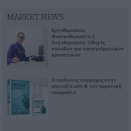
MARKET NEWS
Εργοθεραπεία,
Φυσικοθεραπεία ή
Λογοθεραπεία; Οδηγός
σπουδών και επαγγελματικών
προοπτικών
Ο απόλυτος σύμμαχος στην
αποτοξίνωση & την ορμονική
ισορροπία