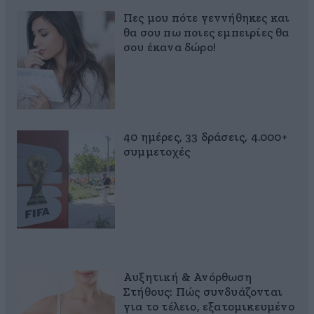
Πες μου πότε γεννήθηκες και
θα σου πω ποιες εμπειρίες θα
σου έκανα δώρο!
40 ημέρες, 33 δράσεις, 4.000+
συμμετοχές
Αυξητική & Ανόρθωση
Στήθους: Πώς συνδυάζονται
για το τέλειο, εξατομικευμένο