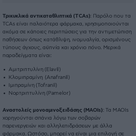
Τρικυκλικά αντικαταθλιπτικά (TCAs)
: Παρόλο που τα
TCAs είναι παλαιότερα φάρμακα, χρησιμοποιούνται
ακόμα σε κάποιες περιπτώσεις για την αντιμετώπιση
παθήσεων όπως κατάθλιψη, ινομυαλγία, ορισμένους
τύπους άγχους, αϋπνία και χρόνιο πόνο. Μερικά
παραδείγματα είναι:
Αμιτριπτυλίνη (Elavil)
Κλομιπραμίνη (Anafranil)
Ιμιπραμίνη (Tofranil)
Νορτριπτυλίνη (Pamelor)
Αναστολείς μονοαμινοξειδάσης (MAOIs)
: Τα MAOIs
χορηγούνται σπάνια λόγω των σοβαρών
παρενεργειών και αλληλεπιδράσεων με άλλα
φάρμακα. Ωστόσο, μπορεί να είναι μια επιλογή σε