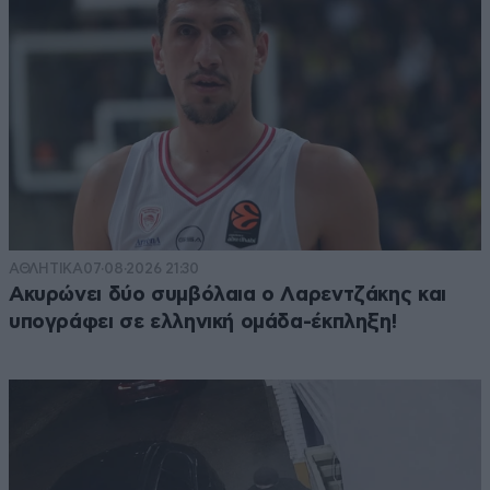
ΑΘΛΗΤΙΚΑ
07·08·2026 21:30
Ακυρώνει δύο συμβόλαια ο Λαρεντζάκης και
υπογράφει σε ελληνική ομάδα-έκπληξη!