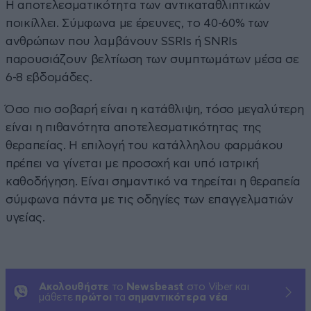
Η αποτελεσματικότητα των αντικαταθλιπτικών
ποικίλλει. Σύμφωνα με έρευνες, το 40-60% των
ανθρώπων που λαμβάνουν SSRIs ή SNRIs
παρουσιάζουν βελτίωση των συμπτωμάτων μέσα σε
6-8 εβδομάδες.
Όσο πιο σοβαρή είναι η κατάθλιψη, τόσο μεγαλύτερη
είναι η πιθανότητα αποτελεσματικότητας της
θεραπείας. Η επιλογή του κατάλληλου φαρμάκου
πρέπει να γίνεται με προσοχή και υπό ιατρική
καθοδήγηση. Eίναι σημαντικό να τηρείται η θεραπεία
σύμφωνα πάντα με τις οδηγίες των επαγγελματιών
υγείας.
Ακολουθήστε
το
Newsbeast
στο Viber και
μάθετε
πρώτοι
τα
σημαντικότερα νέα