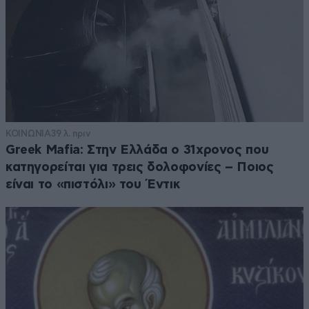
ΚΟΙΝΩΝΙΑ
39 λ. πριν
Greek Mafia: Στην Ελλάδα ο 31χρονος που
κατηγορείται για τρεις δολοφονίες – Ποιος
είναι το «πιστόλι» του Έντικ