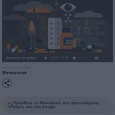
Ακούστε το άρθρο
05·02·2025 09:30
Newsroom
Πρόσθεσε το Newsbeast στις προτεινόμενες
πηγές σου στη Google