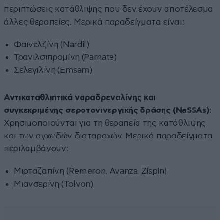
περιπτώσεις κατάθλιψης που δεν έχουν αποτέλεσμα
άλλες θεραπείες. Μερικά παραδείγματα είναι:
Φαινελζίνη (Nardil)
Τρανιλσιπρομίνη (Parnate)
Σελεγιλίνη (Emsam)
Αντικαταθλιπτικά ναραδρεναλίνης και
συγκεκριμένης σεροτονινεργικής δράσης (NaSSAs)
:
Χρησιμοποιούνται για τη θεραπεία της κατάθλιψης
και των αγχωδών διαταραχών. Μερικά παραδείγματα
περιλαμβάνουν:
Μιρταζαπίνη (Remeron, Avanza, Zispin)
Μιανσερίνη (Tolvon)