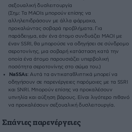
σεξουαλική δυσλειτουργία
(Σημ: Τα ΜΑΟΙs μπορούν επίσης να
αλληλεπιδράσουν με άλλα φάρμακα,
προκαλώντας σοβαρά προβλήματα. Για
παράδειγμα, εάν ένα άτομο συνδυάζει MAOI με
έναν SSRI, θα μπορούσε να οδηγήσει σε σύνδρομο
σεροτονίνης, μια σοβαρή κατάσταση κατά την
οποία ένα άτομο παρουσιάζει υπερβολική
ποσότητα σεροτονίνης στο σώμα του.)
NaSSAs
: Αυτά τα αντικαταθλιπτικά μπορεί να
οδηγήσουν σε παρενέργειες παρόμοιες με τα SSRI
και SNRI. Μπορούν επίσης να προκαλέσουν
υπνηλία και αύξηση βάρους. Είναι λιγότερο πιθανό
να προκαλέσουν σεξουαλική δυσλειτουργία.
Σπάνιες παρενέργειες