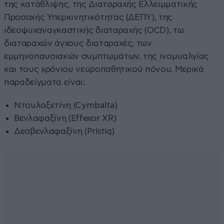
της κατάθλιψης, της Διαταραχής Ελλειμματικής
Προσοχής Υπερκινητικότητας (ΔΕΠΥ), της
ιδεοψυχαναγκαστικής διαταραχής (OCD), τω
διαταραχών άγχους διαταραχές, των
εμμηνοπαυσιακών συμπτωμάτων, της ινομυαλγίας
και τους χρόνιου νευροπαθητικού πόνου. Μερικά
παραδείγματα είναι:
Ντουλοξετίνη (Cymbalta)
Βενλαφαξίνη (Effexor XR)
Δεσβενλαφαξίνη (Pristiq)