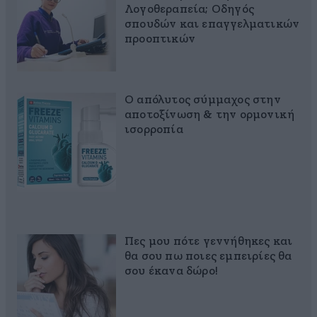
Λογοθεραπεία; Οδηγός
σπουδών και επαγγελματικών
προοπτικών
Ο απόλυτος σύμμαχος στην
αποτοξίνωση & την ορμονική
ισορροπία
Πες μου πότε γεννήθηκες και
θα σου πω ποιες εμπειρίες θα
σου έκανα δώρο!