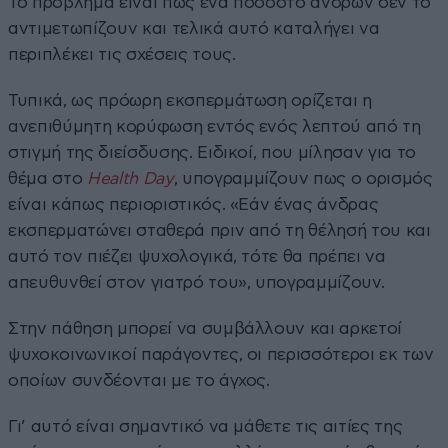
Το πρόβλημα είναι πως ένα ποσοστό ανδρών δεν το
αντιμετωπίζουν και τελικά αυτό καταλήγει να
περιπλέκει τις σχέσεις τους.
Τυπικά, ως πρόωρη εκσπερμάτωση ορίζεται η
ανεπιθύμητη κορύφωση εντός ενός λεπτού από τη
στιγμή της διείσδυσης. Ειδικοί, που μίλησαν για το
θέμα στο
Health Day
, υπογραμμίζουν πως ο ορισμός
είναι κάπως περιοριστικός. «Εάν ένας άνδρας
εκσπερματώνει σταθερά πριν από τη θέλησή του και
αυτό τον πιέζει ψυχολογικά, τότε θα πρέπει να
απευθυνθεί στον γιατρό του», υπογραμμίζουν.
Στην πάθηση μπορεί να συμβάλλουν και αρκετοί
ψυχοκοινωνικοί παράγοντες, οι περισσότεροι εκ των
οποίων συνδέονται με το άγχος.
Γι’ αυτό είναι σημαντικό να μάθετε τις αιτίες της