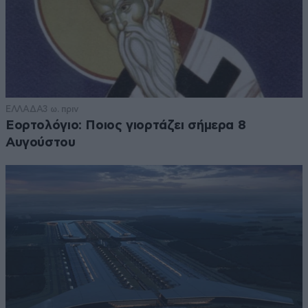
ΕΛΛΑΔΑ
3 ω. πριν
Εορτολόγιο: Ποιος γιορτάζει σήμερα 8
Αυγούστου