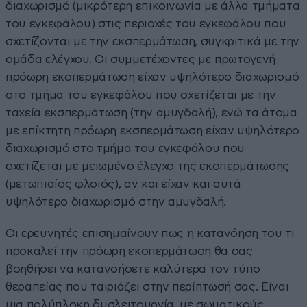
διαχωρισμό (μικρότερη επικοινωνία με άλλα τμήματα
του εγκεφάλου) στις περιοχές του εγκεφάλου που
σχετίζονται με την εκσπερμάτωση, συγκριτικά με την
ομάδα ελέγχου. Οι συμμετέχοντες με πρωτογενή
πρόωρη εκσπερμάτωση είχαν υψηλότερο διαχωρισμό
στο τμήμα του εγκεφάλου που σχετίζεται με την
ταχεία εκσπερμάτωση (την αμυγδαλή), ενώ τα άτομα
με επίκτητη πρόωρη εκσπερμάτωση είχαν υψηλότερο
διαχωρισμό στο τμήμα του εγκεφάλου που
σχετίζεται με μειωμένο έλεγχο της εκσπερμάτωσης
(μετωπιαίος φλοιός), αν και είχαν και αυτά
υψηλότερο διαχωρισμό στην αμυγδαλή.
Οι ερευνητές επισημαίνουν πως η κατανόηση του τι
προκαλεί την πρόωρη εκσπερμάτωση θα σας
βοηθήσει να κατανοήσετε καλύτερα τον τύπο
θεραπείας που ταιριάζει στην περίπτωσή σας. Είναι
μια πολύπλοκη δυσλειτουργία, με σωματικούς,