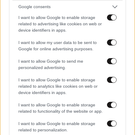
Google consents
I want to allow Google to enable storage
related to advertising like cookies on web or
device identifiers in apps.
I want to allow my user data to be sent to
Google for online advertising purposes.
I want to allow Google to send me
personalized advertising.
I want to allow Google to enable storage
Τι πρέπει να κάνουν οι άνδρες στα 40, 50, 60
related to analytics like cookies on web or
device identifiers in apps.
και 70 – Μην περιμένετε να σας «προδώσει» το
σώμα σας
I want to allow Google to enable storage
related to functionality of the website or app.
I want to allow Google to enable storage
related to personalization.