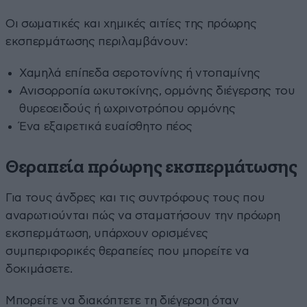
Οι σωματικές και χημικές αιτίες της πρόωρης
εκσπερμάτωσης περιλαμβάνουν:
Χαμηλά επίπεδα σεροτονίνης ή ντοπαμίνης
Ανισορροπία ωκυτοκίνης, ορμόνης διέγερσης του
θυρεοειδούς ή ωχρινοτρόπου ορμόνης
Ένα εξαιρετικά ευαίσθητο πέος
Θεραπεία πρόωρης εκσπερμάτωσης
Για τους άνδρες και τις συντρόφους τους που
αναρωτιούνται πώς να σταματήσουν την πρόωρη
εκσπερμάτωση, υπάρχουν ορισμένες
συμπεριφορικές θεραπείες που μπορείτε να
δοκιμάσετε.
Μπορείτε να διακόπτετε τη διέγερση όταν