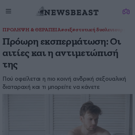
ΠΡΟΛΗΨΗ & ΘΕΡΑΠΕΙΑ
#σεξ
#στυτική δυσλειτουργία
Πρόωρη εκσπερμάτωση: Οι
αιτίες και η αντιμετώπισή
της
Πού οφείλεται η πιο κοινή ανδρική σεξουαλική
διαταραχή και τι μπορείτε να κάνετε