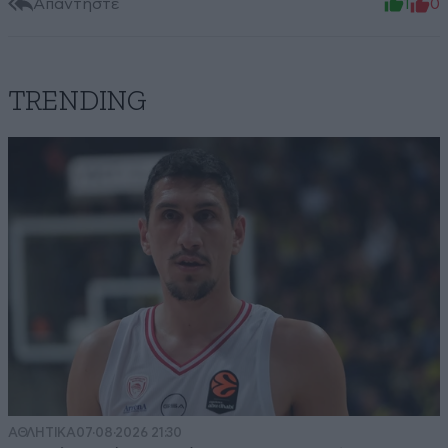
Απαντήστε
1
0
TRENDING
ΑΘΛΗΤΙΚΑ
07·08·2026 21:30