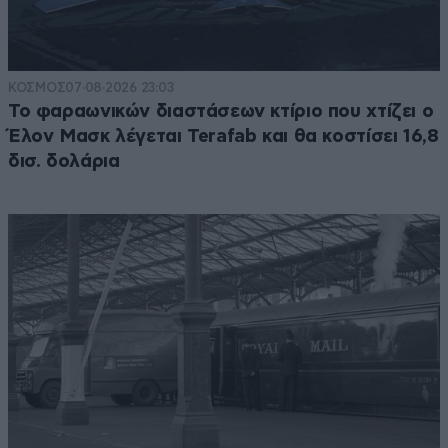
ΚΟΣΜΟΣ
07·08·2026 23:03
Το φαραωνικών διαστάσεων κτίριο που χτίζει ο
Έλον Μασκ λέγεται Terafab και θα κοστίσει 16,8
δισ. δολάρια