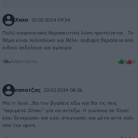
Χαχα
22·02·2024 09:34
Πολύ επιφανειακή θεραπευτική λύση προτείνεται . Το
θέμα είναι πολύπλοκο και θέλει σοβαρή θεραπεία από
ειδικό σεξολόγο και έμπειρο .
Απαντήστε
1
0
παπατζας
22·02·2024 08:26
Μα τι λενε ..θα τον βγαλεις εξω και θα τις πεις
"περιμενε 20sec" για να αντεξω. Η γυναικα σε 10sec
εχει ξενερωσει και εχει στεγνωσει και μετα αντε παλι
απο την αρχη