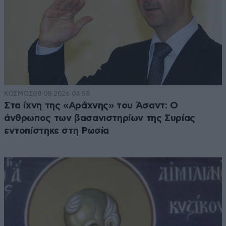
ΚΟΣΜΟΣ
08·08·2026 04:58
Στα ίχνη της «Αράχνης» του Άσαντ: Ο
άνθρωπος των βασανιστηρίων της Συρίας
εντοπίστηκε στη Ρωσία