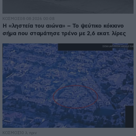
ΚΟΣΜΟΣ
08·08·2026 00:08
Η «ληστεία του αιώνα» – Το ψεύτικο κόκκινο
σήμα που σταμάτησε τρένο με 2,6 εκατ. λίρες
ΚΟΣΜΟΣ
10 λ. πριν