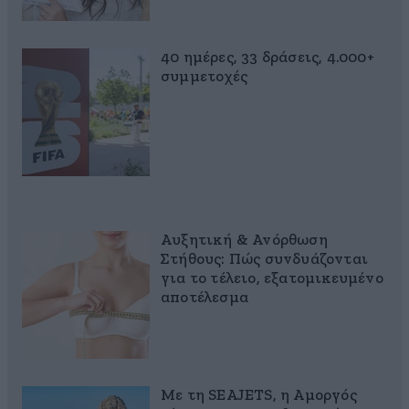
40 ημέρες, 33 δράσεις, 4.000+
συμμετοχές
Αυξητική & Ανόρθωση
Στήθους: Πώς συνδυάζονται
για το τέλειο, εξατομικευμένο
αποτέλεσμα
Με τη SEAJETS, η Αμοργός