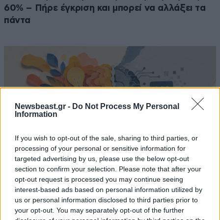
60% – Πήρε έγκριση και μπορεί να αλλάξει τα
πάντα
Newsbeast.gr -
Do Not Process My Personal
Information
If you wish to opt-out of the sale, sharing to third parties, or
processing of your personal or sensitive information for
targeted advertising by us, please use the below opt-out
section to confirm your selection. Please note that after your
opt-out request is processed you may continue seeing
interest-based ads based on personal information utilized by
Πώς αλλάζει η τεχνητή νοημοσύνη τον
us or personal information disclosed to third parties prior to
εγκέφαλό σας; «Είναι σαν το TikTok και η
your opt-out. You may separately opt-out of the further
φαιντανύλη να απέκτησαν παιδί»