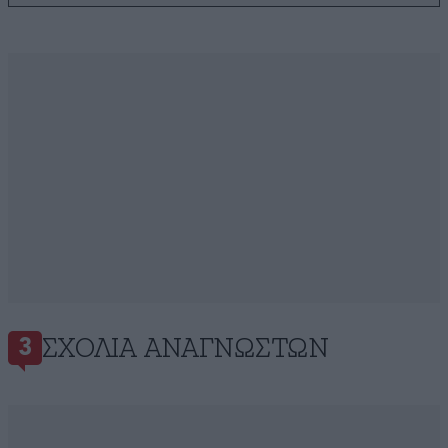
ΣΧΌΛΙΑ ΑΝΑΓΝΩΣΤΏΝ
3