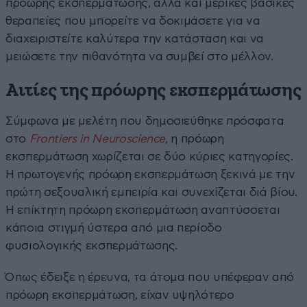
πρόωρης εκσπερμάτωσης, αλλά και μερικές βασικές
θεραπείες που μπορείτε να δοκιμάσετε για να
διαχειριστείτε καλύτερα την κατάσταση και να
μειώσετε την πιθανότητα να συμβεί στο μέλλον.
Αιτίες της πρόωρης εκσπερμάτωσης
Σύμφωνα με μελέτη που δημοσιεύθηκε πρόσφατα
στο
Frontiers in Neuroscience
, η πρόωρη
εκσπερμάτωση χωρίζεται σε δύο κύριες κατηγορίες.
Η πρωτογενής πρόωρη εκσπερμάτωση ξεκινά με την
πρώτη σεξουαλική εμπειρία και συνεχίζεται διά βίου.
Η επίκτητη πρόωρη εκσπερμάτωση αναπτύσσεται
κάποια στιγμή ύστερα από μια περίοδο
φυσιολογικής εκσπερμάτωσης.
Όπως έδειξε η έρευνα, τα άτομα που υπέφεραν από
πρόωρη εκσπερμάτωση, είχαν υψηλότερο