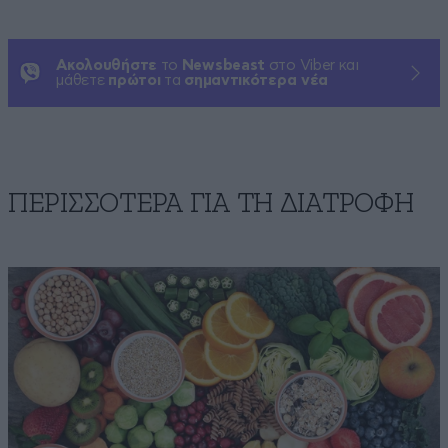
Ακολουθήστε
το
Newsbeast
στο Viber και
μάθετε
πρώτοι
τα
σημαντικότερα νέα
ΠΕΡΙΣΣΟΤΕΡΑ ΓΙΑ ΤΗ ΔΙΑΤΡΟΦΗ