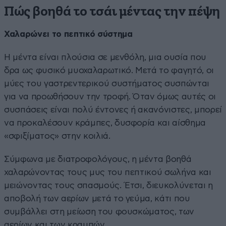
Πώς βοηθά το τσάι μέντας την πέψη
Χαλαρώνει το πεπτικό σύστημα
Η μέντα είναι πλούσια σε μενθόλη, μια ουσία που
δρα ως φυσικό μυοχαλαρωτικό. Μετά το φαγητό, οι
μύες του γαστρεντερικού συστήματος συσπώνται
για να προωθήσουν την τροφή. Όταν όμως αυτές οι
συσπάσεις είναι πολύ έντονες ή ακανόνιστες, μπορεί
να προκαλέσουν κράμπες, δυσφορία και αίσθημα
«σφιξίματος» στην κοιλιά.
Σύμφωνα με διατροφολόγους, η μέντα βοηθά
χαλαρώνοντας τους μυς του πεπτικού σωλήνα και
μειώνοντας τους σπασμούς. Έτσι, διευκολύνεται η
αποβολή των αερίων μετά το γεύμα, κάτι που
συμβάλλει στη μείωση του φουσκώματος, των
αερίων και των κραμπών.