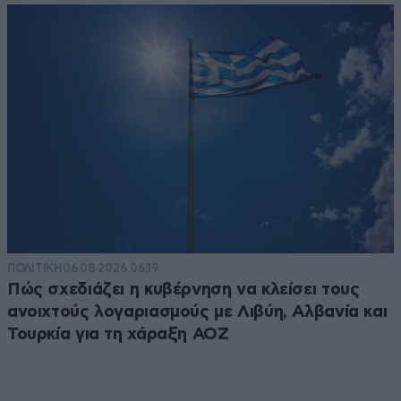
ΠΟΛΙΤΙΚΗ
06·08·2026 06:19
Πώς σχεδιάζει η κυβέρνηση να κλείσει τους
ανοιχτούς λογαριασμούς με Λιβύη, Αλβανία και
Τουρκία για τη χάραξη ΑΟΖ