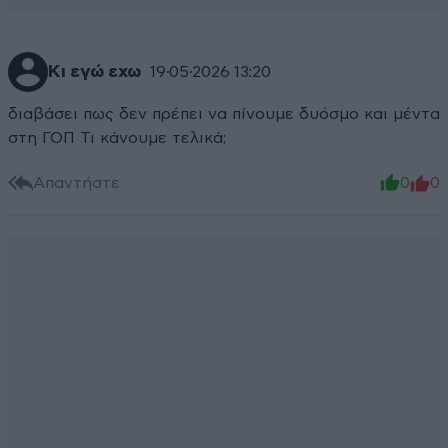
Κι εγώ εχω
19·05·2026 13:20
διαβάσει πως δεν πρέπει να πίνουμε δυόσμο και μέντα
στη ΓΟΠ Τι κάνουμε τελικά;
Απαντήστε
0
0