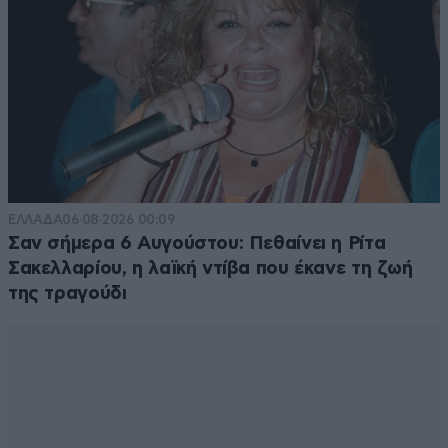
ΕΛΛΑΔΑ
06·08·2026 00:09
Σαν σήμερα 6 Αυγούστου: Πεθαίνει η Ρίτα
Σακελλαρίου, η λαϊκή ντίβα που έκανε τη ζωή
της τραγούδι