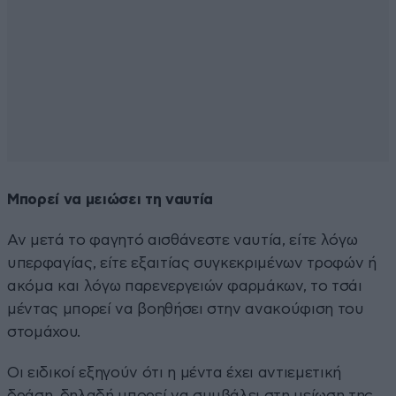
Μπορεί να μειώσει τη ναυτία
Αν μετά το φαγητό αισθάνεστε ναυτία, είτε λόγω
υπερφαγίας, είτε εξαιτίας συγκεκριμένων τροφών ή
ακόμα και λόγω παρενεργειών φαρμάκων, το τσάι
μέντας μπορεί να βοηθήσει στην ανακούφιση του
στομάχου.
Οι ειδικοί εξηγούν ότι η μέντα έχει αντιεμετική
δράση, δηλαδή μπορεί να συμβάλει στη μείωση της