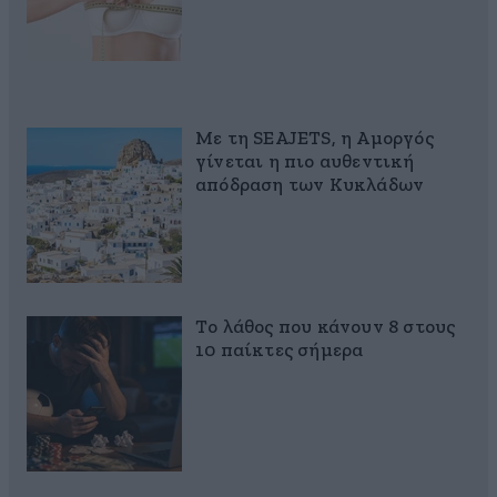
Με τη SEAJETS, η Αμοργός
γίνεται η πιο αυθεντική
απόδραση των Κυκλάδων
Το λάθος που κάνουν 8 στους
10 παίκτες σήμερα