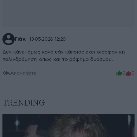
Γιάν.
13·05·2026 12:20
Δεν κάνει όμως καλό εάν κάποιος έχει οισοφαγικη
παλινδρόμηση, όπως και το ρόφημα δυόσμου.
Απαντήστε
0
0
TRENDING