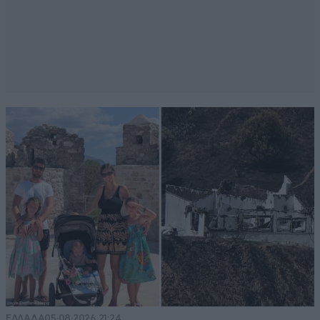
ΕΛΛΑΔΑ
05·08·2026 21:24