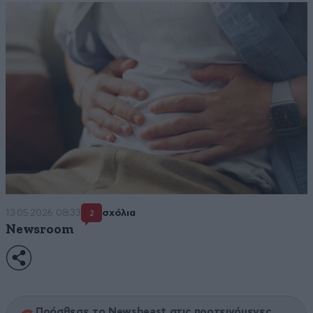
13·05·2026 08:33
σχόλια
2
Newsroom
Πρόσθεσε το Newsbeast στις προτεινόμενες