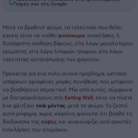
πηγές σου στη Google
Μετά το βραδινό γεύμα, το τελευταίο που θέλει
κανείς είναι να νιώθει
φούσκωμα
, ενοχλήσεις ή
δυσάρεστη αίσθηση βάρους, είτε λόγω μεγαλύτερου
γεύματος, είτε λόγω λιπαρών τροφών, είτε λόγω
ταχύτητας κατανάλωσης του φαγητού.
Πρόκειται για ένα πολύ συχνό πρόβλημα, ωστόσο
υπάρχουν ορισμένες μικρές συνήθειες που μπορούν
να βοηθήσουν σημαντικά. Μία από αυτές, σύμφωνα
με διατροφολόγους στο
Eating Well
, είναι να πίνετε
ένα φλιτζάνι
τσάι μέντας
μετά το γεύμα. Το ζεστό
αυτό ρόφημα, χωρίς καφεΐνη, φαίνεται ότι βοηθά τη
διαδικασία της
πέψης
και ανακουφίζει από αρκετές
ενοχλήσεις του στομάχου.