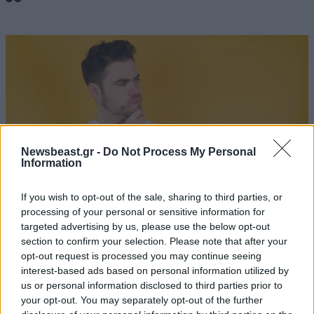
Newsbeast.gr -
Do Not Process My Personal
Information
If you wish to opt-out of the sale, sharing to third parties, or
processing of your personal or sensitive information for
targeted advertising by us, please use the below opt-out
section to confirm your selection. Please note that after your
Κόψατε βούτυρο και κρέας, αλλά η χοληστερίνη
opt-out request is processed you may continue seeing
δεν πέφτει – Το κοινό λάθος σύμφωνα με
interest-based ads based on personal information utilized by
διατροφολόγους
us or personal information disclosed to third parties prior to
your opt-out. You may separately opt-out of the further