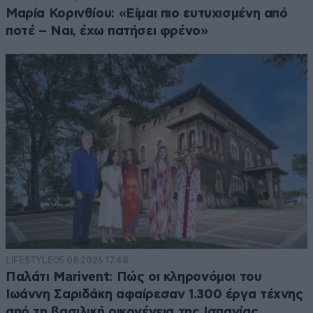
Μαρία Κορινθίου: «Είμαι πιο ευτυχισμένη από
ποτέ – Ναι, έχω πατήσει φρένο»
LIFESTYLE
05·08·2026 17:48
Παλάτι Marivent: Πώς οι κληρονόμοι του
Ιωάννη Σαριδάκη αφαίρεσαν 1.300 έργα τέχνης
από τη βασιλική οικογένεια της Ισπανίας