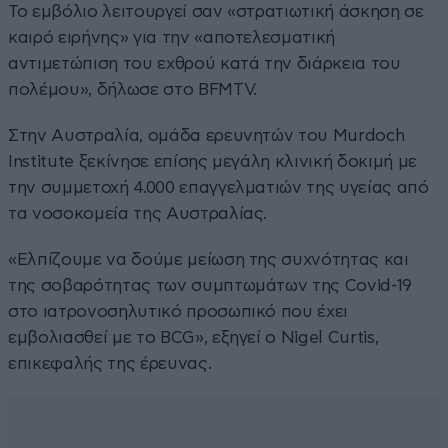
Το εμβόλιο λειτουργεί σαν «στρατιωτική άσκηση σε
καιρό ειρήνης» για την «αποτελεσματική
αντιμετώπιση του εχθρού κατά την διάρκεια του
πολέμου», δήλωσε στο BFMTV.
Στην Αυστραλία, ομάδα ερευνητών του Murdoch
Institute ξεκίνησε επίσης μεγάλη κλινική δοκιμή με
την συμμετοχή 4.000 επαγγελματιών της υγείας από
τα νοσοκομεία της Αυστραλίας.
«Ελπίζουμε να δούμε μείωση της συχνότητας και
της σοβαρότητας των συμπτωμάτων της Covid-19
στο ιατρονοσηλυτικό προσωπικό που έχει
εμβολιασθεί με το BCG», εξηγεί ο Nigel Curtis,
επικεφαλής της έρευνας.