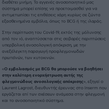
διαθέτει μνήμη. Το εγγενές ανοσοποιητικό μας
σύστημα μπορεί επίσης να προετοιμασθεί για να
αντιμετωπίσει τις επιθέσεις χάρη κυρίως σε ζώντα
εξασθενημένα εμβόλια, όπως το BCG ή της ιλαράς.
Στην περίπτωση του Covid-19, εκτός της μόλυνσης
από τον ιό, αναπτύσσεται στις σοβαρές περιπτώσεις
υπερβολική ανοσολογική απόκριση, με την
ανεξέλεγκτη παραγωγή προφλεγμονωδών
πρωτεϊνών, των κυτοκινών.
«
Ο εμβολιασμός με BCG θα μπορούσε να βοηθήσει
στην καλύτερη ενορχήστρωση αυτής της
φλεγμονώδους ανοσολογικής απόκρισης
», εξηγεί ο
Laurent Lagrost, διευθυντής έρευνας στο Inserm που
εργάζεται επί των σχέσεων ανάμεσα στην φλεγμονή
και το ανοσοποιητικό σύστημα.