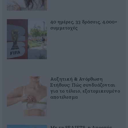
40 ημέρες, 33 δράσεις, 4.000+
συμμετοχές
Αυξητική & Ανόρθωση
Στήθους: Πώς συνδυάζονται
για το τέλειο, εξατομικευμένο
αποτέλεσμα
Με τη SEAJETS, η Αμοργός