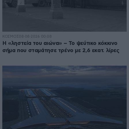
ΚΟΣΜΟΣ
08·08·2026 00:08
Η «ληστεία του αιώνα» – Το ψεύτικο κόκκινο
σήμα που σταμάτησε τρένο με 2,6 εκατ. λίρες