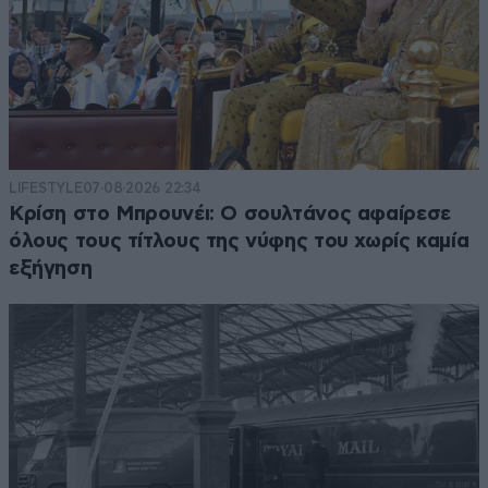
LIFESTYLE
07·08·2026 22:34
Κρίση στο Μπρουνέι: Ο σουλτάνος αφαίρεσε
όλους τους τίτλους της νύφης του χωρίς καμία
εξήγηση