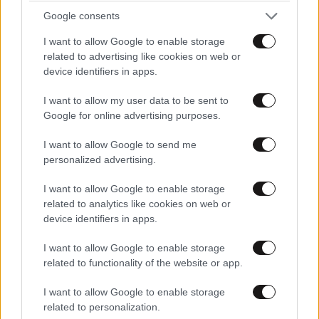
Google consents
I want to allow Google to enable storage
related to advertising like cookies on web or
device identifiers in apps.
I want to allow my user data to be sent to
Google for online advertising purposes.
I want to allow Google to send me
personalized advertising.
I want to allow Google to enable storage
related to analytics like cookies on web or
device identifiers in apps.
Νέο χάπι ρίχνει την «κακή» χοληστερίνη έως και
I want to allow Google to enable storage
60% – Πήρε έγκριση και μπορεί να αλλάξει τα
related to functionality of the website or app.
πάντα
I want to allow Google to enable storage
related to personalization.