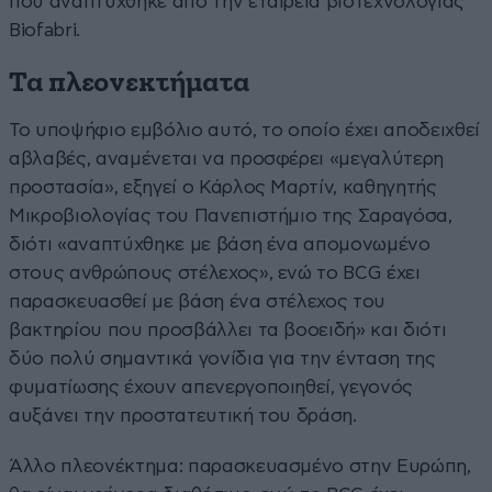
που αναπτύχθηκε από την εταιρεία βιοτεχνολογίας
Biofabri.
Τα πλεονεκτήματα
Το υποψήφιο εμβόλιο αυτό, το οποίο έχει αποδειχθεί
αβλαβές, αναμένεται να προσφέρει «μεγαλύτερη
προστασία», εξηγεί ο Κάρλος Μαρτίν, καθηγητής
Μικροβιολογίας του Πανεπιστήμιο της Σαραγόσα,
διότι «αναπτύχθηκε με βάση ένα απομονωμένο
στους ανθρώπους στέλεχος», ενώ το BCG έχει
παρασκευασθεί με βάση ένα στέλεχος του
βακτηρίου που προσβάλλει τα βοοειδή» και διότι
δύο πολύ σημαντικά γονίδια για την ένταση της
φυματίωσης έχουν απενεργοποιηθεί, γεγονός
αυξάνει την προστατευτική του δράση.
Άλλο πλεονέκτημα: παρασκευασμένο στην Ευρώπη,