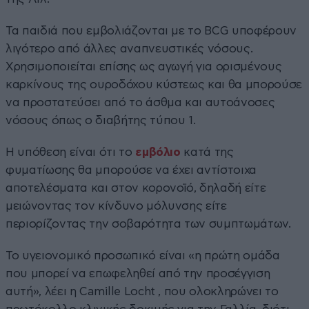
Τα παιδιά που εμβολιάζονται με το BCG υποφέρουν
λιγότερο από άλλες αναπνευστικές νόσους.
Χρησιμοποιείται επίσης ως αγωγή για ορισμένους
καρκίνους της ουροδόχου κύστεως και θα μπορούσε
να προστατεύσει από το άσθμα και αυτοάνοσες
νόσους όπως ο διαβήτης τύπου 1.
Η υπόθεση είναι ότι το
εμβόλιο
κατά της
φυματίωσης θα μπορούσε να έχει αντίστοιχα
αποτελέσματα και στον κορονοϊό, δηλαδή είτε
μειώνοντας τον κίνδυνο μόλυνσης είτε
περιορίζοντας την σοβαρότητα των συμπτωμάτων.
Το υγειονομικό προσωπικό είναι «η πρώτη ομάδα
που μπορεί να επωφεληθεί από την προσέγγιση
αυτή», λέει η Camille Locht , που ολοκληρώνει το