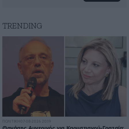
TRENDING
ΠΟΛΙΤΙΚΗ
07·08·2026 20:19
Θανάσης Αυγερινός για Καρυστιανού-Γρατσία: