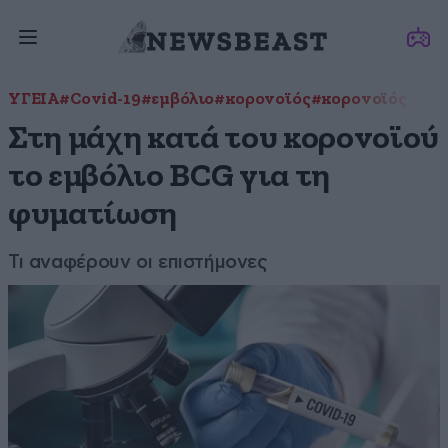
ΥΓΕΙΑ
#Covid-19
#εμβόλιο
#κορονοϊός
#κορονοϊός νέα
#
Στη μάχη κατά του κορονοϊού
το εμβόλιο BCG για τη
φυματίωση
Τι αναφέρουν οι επιστήμονες