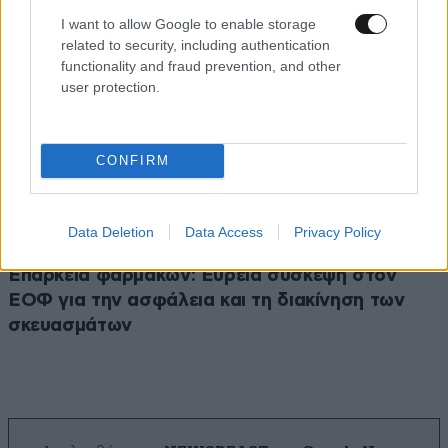
I want to allow Google to enable storage
related to security, including authentication
functionality and fraud prevention, and other
user protection.
CONFIRM
Data Deletion
Data Access
Privacy Policy
Επάρκεια φαρμάκων: Ευρεία σύσκεψη στον
ΕΟΦ για την ασφάλεια και τη διακίνηση των
σκευασμάτων