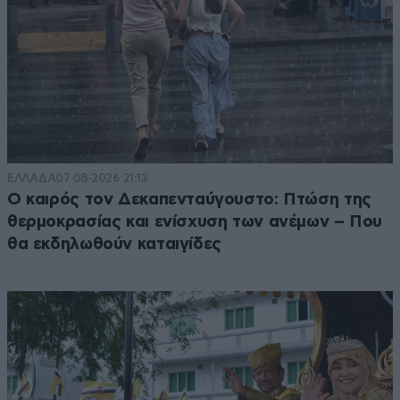
ΕΛΛΑΔΑ
07·08·2026 21:13
Ο καιρός τον Δεκαπενταύγουστο: Πτώση της
θερμοκρασίας και ενίσχυση των ανέμων – Που
θα εκδηλωθούν καταιγίδες