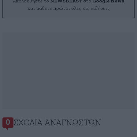
Ακολουθήστε το
NEWSBEAST
στο
Google News
και μάθετε πρώτοι όλες τις ειδήσεις
ΣΧΌΛΙΑ ΑΝΑΓΝΩΣΤΏΝ
0