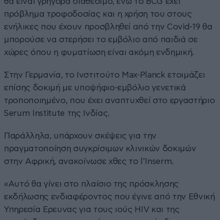
θα είναι γρήγορα διαθέσιμο, ενώ το BCG έχει
πρόβλημα τροφοδοσίας και η χρήση του στους
ενήλικες που έχουν προσβληθεί από την Covid-19 θα
μπορούσε να στερήσει το εμβόλιο από παιδιά σε
χώρες όπου η φυματίωση είναι ακόμη ενδημική.
Στην Γερμανία, το Ινστιτούτο Max-Planck ετοιμάζει
επίσης δοκιμή με υποψήφιο-εμβόλιο γενετικά
τροποποιημένο, που έχει αναπτυχθεί στο εργαστήριο
Serum Institute της Ινδίας.
Παράλληλα, υπάρχουν σκέψεις για την
πραγματοποίηση συγκρίσιμων κλινικών δοκιμών
στην Αφρική, ανακοίνωσε χθες το l’Inserm.
«Αυτό θα γίνει στο πλαίσιο της πρόσκλησης
εκδήλωσης ενδιαφέροντος που έγινε από την Εθνική
Υπηρεσία Ερευνας για τους ιούς HIV και της