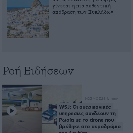
γίνεται η πιο αυθεντική
απόδραση των Κυκλάδων
Ροή Ειδήσεων
ΚΟΣΜΟΣ
26 λ. πριν
WSJ: Οι αμερικανικές
υπηρεσίες συνδέουν τη
Ρωσία με το drone που
βρέθηκε στο αεροδρόμιο