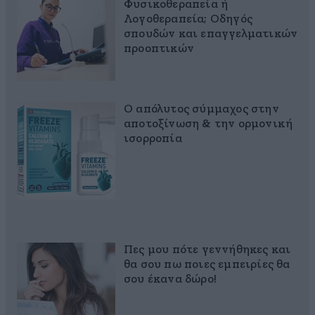
Φυσικοθεραπεία ή
Λογοθεραπεία; Οδηγός
σπουδών και επαγγελματικών
προοπτικών
Ο απόλυτος σύμμαχος στην
αποτοξίνωση & την ορμονική
ισορροπία
Πες μου πότε γεννήθηκες και
θα σου πω ποιες εμπειρίες θα
σου έκανα δώρο!