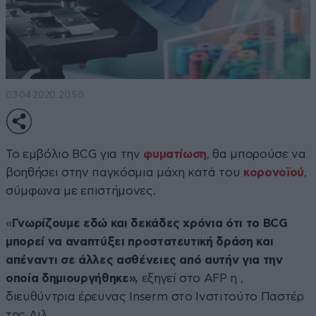
03·04·2020 20:50
Το εμβόλιο BCG για την
φυματίωση
, θα μπορούσε να
βοηθήσει στην παγκόσμια μάχη κατά του
κορονοϊού
,
σύμφωνα με επιστήμονες.
«
Γνωρίζουμε εδώ και δεκάδες χρόνια ότι το BCG
μπορεί να αναπτύξει προστατευτική δράση και
απέναντι σε άλλες ασθένειες από αυτήν για την
οποία δημιουργήθηκε»,
εξηγεί στο AFP η ,
διευθύντρια έρευνας Inserm στο Ινστιτούτο Παστέρ
της Λιλ.