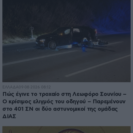
ΕΛΛΑΔΑ
09·08·2026 08:12
Πώς έγινε το τροχαίο στη Λεωφόρο Σουνίου –
Ο κρίσιμος ελιγμός του οδηγού – Παρεμένουν
στο 401 ΣΝ οι δύο αστυνομικοί της ομάδας
ΔΙΑΣ