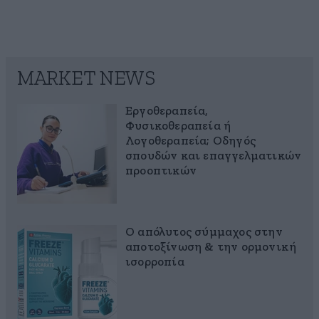
MARKET NEWS
Εργοθεραπεία,
Φυσικοθεραπεία ή
Λογοθεραπεία; Οδηγός
σπουδών και επαγγελματικών
προοπτικών
Ο απόλυτος σύμμαχος στην
αποτοξίνωση & την ορμονική
ισορροπία