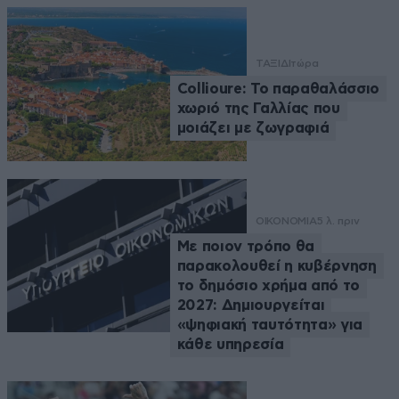
ΤΑΞΙΔΙ
τώρα
Collioure: Το παραθαλάσσιο
χωριό της Γαλλίας που
μοιάζει με ζωγραφιά
ΟΙΚΟΝΟΜΙΑ
5 λ. πριν
Με ποιον τρόπο θα
παρακολουθεί η κυβέρνηση
το δημόσιο χρήμα από το
2027: Δημιουργείται
«ψηφιακή ταυτότητα» για
κάθε υπηρεσία