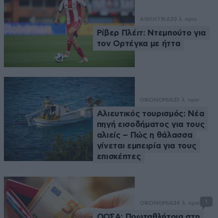
ΑΘΛΗΤΙΚΑ
33 λ. πριν
Ρίβερ Πλέιτ: Ντεμπούτο για
τον Ορτέγκα με ήττα
ΟΙΚΟΝΟΜΙΑ
33 λ. πριν
Αλιευτικός τουρισμός: Νέα
πηγή εισοδήματος για τους
αλιείς – Πώς η θάλασσα
γίνεται εμπειρία για τους
επισκέπτες
1
ΟΙΚΟΝΟΜΙΑ
34 λ. πριν
ΟΟΣΑ: Πρωταθλήτρια στη