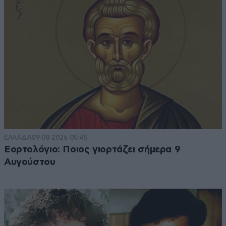
ΕΛΛΑΔΑ
09·08·2026 05:45
Εορτολόγιο: Ποιος γιορτάζει σήμερα 9
Αυγούστου