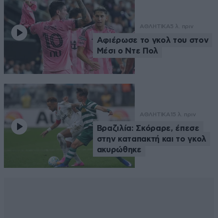
ΑΘΛΗΤΙΚΑ
5 λ. πριν
Αφιέρωσε το γκολ του στον
Μέσι ο Ντε Πολ
ΑΘΛΗΤΙΚΑ
15 λ. πριν
Βραζιλία: Σκόραρε, έπεσε
στην καταπακτή και το γκολ
ακυρώθηκε