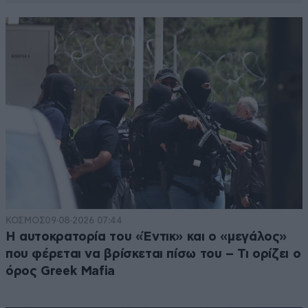
ΚΟΣΜΟΣ
09·08·2026 07:44
Η αυτοκρατορία του «Έντικ» και ο «μεγάλος»
που φέρεται να βρίσκεται πίσω του – Τι ορίζει ο
όρος Greek Mafia