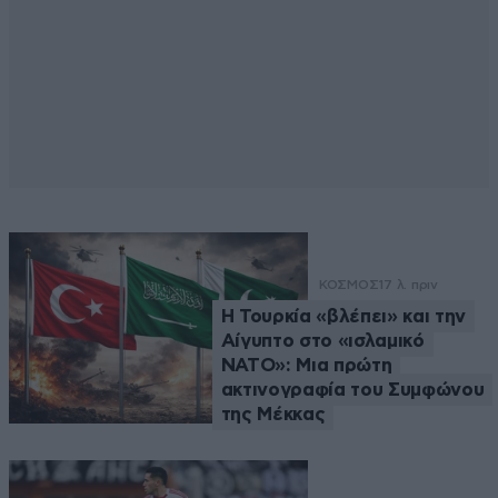
ΚΟΣΜΟΣ
17 λ. πριν
Η Τουρκία «βλέπει» και την
Αίγυπτο στο «ισλαμικό
ΝΑΤΟ»: Μια πρώτη
ακτινογραφία του Συμφώνου
της Μέκκας