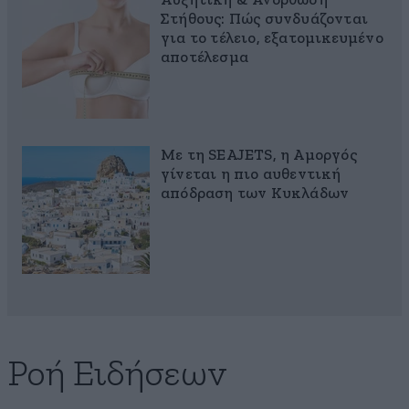
Αυξητική & Ανόρθωση
Στήθους: Πώς συνδυάζονται
για το τέλειο, εξατομικευμένο
αποτέλεσμα
Με τη SEAJETS, η Αμοργός
γίνεται η πιο αυθεντική
απόδραση των Κυκλάδων
Ροή Ειδήσεων