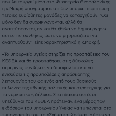
που λειτουργεί μέσα στο Ψυχιατρείο Θεσσαλονίκης,
η κ.Μακρή υπογράμμισε ότι δεν υπάρχει περίπτωση
τέτοιες ευαίσθητες μονάδες να καταργηθούν. “Οχι
μόνο δεν θα συρρικνώνονται, αλλά θα
αναπτύσσονται, αν και θα ήθελα να δημιουργήσω
αυτές τις συνθήκες ώστε να μη χρειάζεται να
αναπτυχθούν”, είπε χαρακτηριστικά η κ.Μακρή.
«Το υπουργείο υγείας στηρίζει τις προσπάθειες του
ΚΕΘΕΑ και θα προσπαθήσει, στις δύσκολες
σημερινές συνθήκες, να διασφαλίσει και να
ενισχύσει τις προϋποθέσεις απρόσκοπτης
λειτουργίας του ως ενός από τους βασικούς
πυλώνες της εθνικής πολιτικής και στρατηγικής για
τα ναρκωτικά», δήλωσε. Στο πλαίσιο αυτό, οι
υπεύθυνοι του ΚΕΘΕΑ πρότειναν, ένα μέρος των
εκδόσεων του υπουργείου Υγείας να τυπώνεται στο
τυπογραφείο του, το «Σχήμα και Χρώμα», ή έστω να