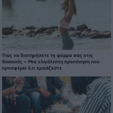
Πώς να διατηρήσετε τη φόρμα σας στις
διακοπές – Μια ολιγόλεπτη προπόνηση που
προσφέρει ό,τι χρειάζεστε