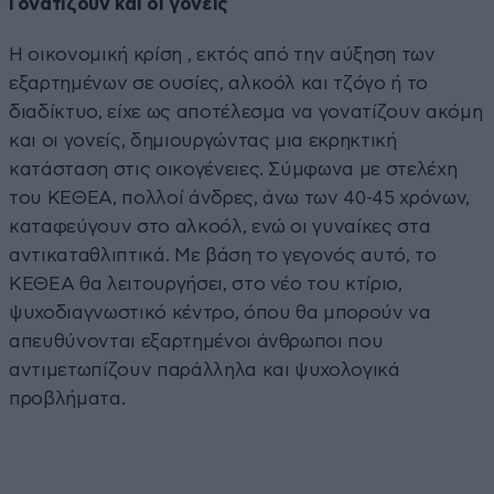
Γονατίζουν και οι γονείς
Η οικονομική κρίση , εκτός από την αύξηση των
εξαρτημένων σε ουσίες, αλκοόλ και τζόγο ή το
διαδίκτυο, είχε ως αποτέλεσμα να γονατίζουν ακόμη
και οι γονείς, δημιουργώντας μια εκρηκτική
κατάσταση στις οικογένειες. Σύμφωνα με στελέχη
του ΚΕΘΕΑ, πολλοί άνδρες, άνω των 40-45 χρόνων,
καταφεύγουν στο αλκοόλ, ενώ οι γυναίκες στα
αντικαταθλιπτικά. Με βάση το γεγονός αυτό, το
ΚΕΘΕΑ θα λειτουργήσει, στο νέο του κτίριο,
ψυχοδιαγνωστικό κέντρο, όπου θα μπορούν να
απευθύνονται εξαρτημένοι άνθρωποι που
αντιμετωπίζουν παράλληλα και ψυχολογικά
προβλήματα.