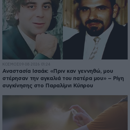
ΚΟΣΜΟΣ
09·08·2026 01:24
Αναστασία Ισαάκ: «Πριν καν γεννηθώ, μου
στέρησαν την αγκαλιά του πατέρα μου» – Ρίγη
συγκίνησης στο Παραλίμνι Κύπρου