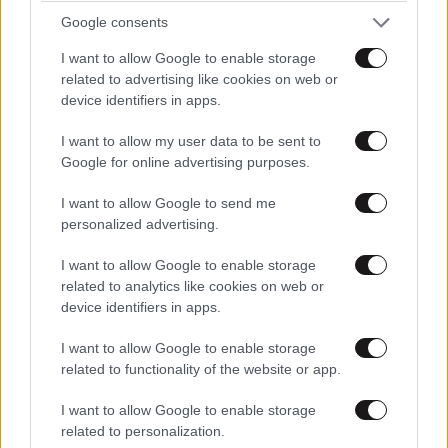
Google consents
I want to allow Google to enable storage
related to advertising like cookies on web or
LIFESTYLE
08·08·2026 19:12
device identifiers in apps.
Εριέττα Κούρκουλου – Τα 33α γενέθλια και τα
I want to allow my user data to be sent to
φιλιά με τον Βύρωνα Βασιλειάδη: «Καμία στιγμή
Google for online advertising purposes.
ευτυχίας δεδομένη»
I want to allow Google to send me
personalized advertising.
I want to allow Google to enable storage
related to analytics like cookies on web or
device identifiers in apps.
I want to allow Google to enable storage
related to functionality of the website or app.
I want to allow Google to enable storage
related to personalization.