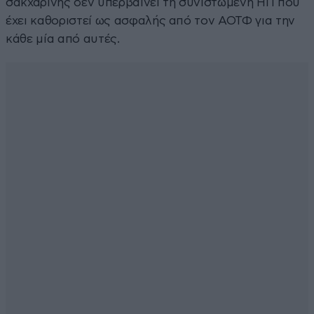
σακχαρίνης δεν υπερβαίνει τη συνιστώμενη ΗΠ που
έχει καθοριστεί ως ασφαλής από τον ΑΟΤΦ για την
κάθε μία από αυτές.