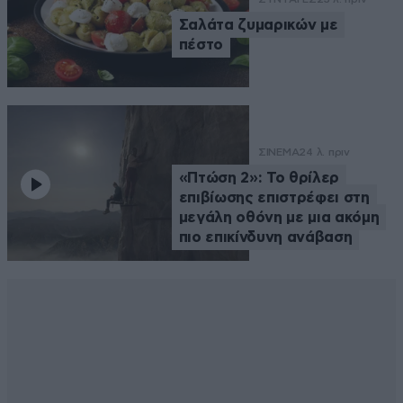
Σαλάτα ζυμαρικών με
πέστο
ΣΙΝΕΜΑ
24 λ. πριν
«Πτώση 2»: Το θρίλερ
επιβίωσης επιστρέφει στη
μεγάλη οθόνη με μια ακόμη
πιο επικίνδυνη ανάβαση