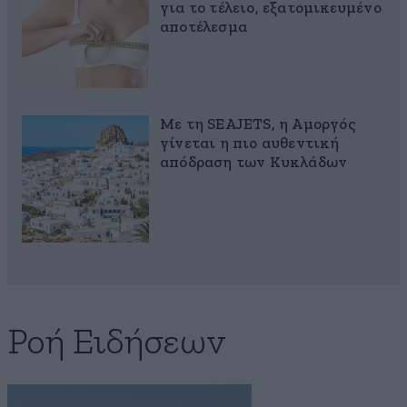
για το τέλειο, εξατομικευμένο
αποτέλεσμα
Με τη SEAJETS, η Αμοργός
γίνεται η πιο αυθεντική
απόδραση των Κυκλάδων
Ροή Ειδήσεων