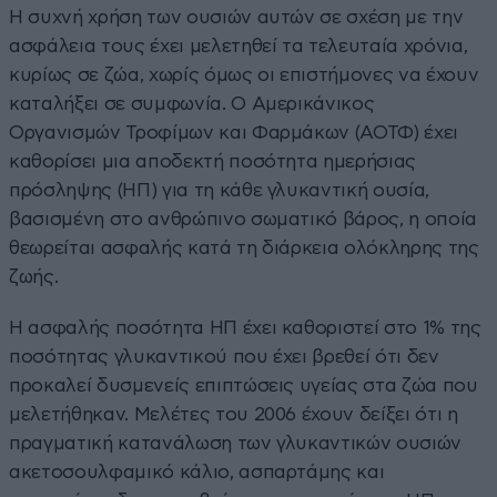
Η συχνή χρήση των ουσιών αυτών σε σχέση με την
ασφάλεια τους έχει μελετηθεί τα τελευταία χρόνια,
κυρίως σε ζώα, χωρίς όμως οι επιστήμονες να έχουν
καταλήξει σε συμφωνία. Ο Αμερικάνικος
Οργανισμών Τροφίμων και Φαρμάκων (ΑΟΤΦ) έχει
καθορίσει μια αποδεκτή ποσότητα ημερήσιας
πρόσληψης (ΗΠ) για τη κάθε γλυκαντική ουσία,
βασισμένη στο ανθρώπινο σωματικό βάρος, η οποία
θεωρείται ασφαλής κατά τη διάρκεια ολόκληρης της
ζωής.
Η ασφαλής ποσότητα ΗΠ έχει καθοριστεί στο 1% της
ποσότητας γλυκαντικού που έχει βρεθεί ότι δεν
προκαλεί δυσμενείς επιπτώσεις υγείας στα ζώα που
μελετήθηκαν. Μελέτες του 2006 έχουν δείξει ότι η
πραγματική κατανάλωση των γλυκαντικών ουσιών
ακετοσουλφαμικό κάλιο, ασπαρτάμης και