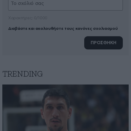
Xαρακτήρες: 0/1000
Διαβάστε και ακολουθήστε τους κανόνες σχολιασμού
ΠΡΟΣΘΗΚΗ
TRENDING