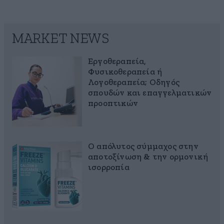
MARKET NEWS
Εργοθεραπεία,
Φυσικοθεραπεία ή
Λογοθεραπεία; Οδηγός
σπουδών και επαγγελματικών
προοπτικών
Ο απόλυτος σύμμαχος στην
αποτοξίνωση & την ορμονική
ισορροπία