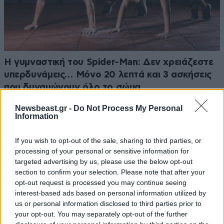
Η γυμναστική του Spider-Man: Δεν χρειάζεστε
υπερδυνάμεις… Μόνο 20 λεπτά και 3 ασκήσεις
που δυναμώνουν όλο το σώμα
Newsbeast.gr -
Do Not Process My Personal
Information
If you wish to opt-out of the sale, sharing to third parties, or
processing of your personal or sensitive information for
targeted advertising by us, please use the below opt-out
section to confirm your selection. Please note that after your
opt-out request is processed you may continue seeing
interest-based ads based on personal information utilized by
us or personal information disclosed to third parties prior to
your opt-out. You may separately opt-out of the further