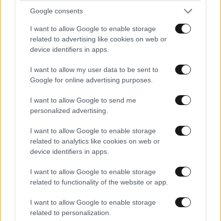
60% – Πήρε έγκριση και μπορεί να αλλάξει τα
Google consents
πάντα
I want to allow Google to enable storage
related to advertising like cookies on web or
device identifiers in apps.
I want to allow my user data to be sent to
Google for online advertising purposes.
Ακολουθήστε το
NEWSBEAST
στο
Google News
και μάθετε πρώτοι όλες τις ειδήσεις
I want to allow Google to send me
personalized advertising.
I want to allow Google to enable storage
related to analytics like cookies on web or
device identifiers in apps.
I want to allow Google to enable storage
related to functionality of the website or app.
I want to allow Google to enable storage
related to personalization.