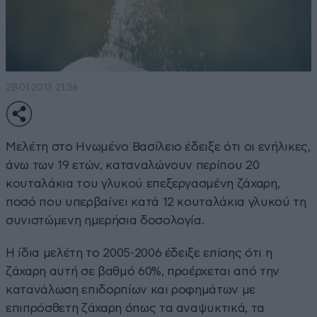
28·01·2013 21:36
Μελέτη στο Ηνωμένο Βασίλειο έδειξε ότι οι ενήλικες,
άνω των 19 ετών, καταναλώνουν περίπου 20
κουταλάκια του γλυκού επεξεργασμένη ζάχαρη,
ποσό που υπερβαίνει κατά 12 κουταλάκια γλυκού τη
συνιστώμενη ημερήσια δοσολογία.
Η ίδια μελέτη το 2005-2006 έδειξε επίσης ότι η
ζάχαρη αυτή σε βαθμό 60%, προέρχεται από την
κατανάλωση επιδορπίων και ροφημάτων με
επιπρόσθετη ζάχαρη όπως τα αναψυκτικά, τα