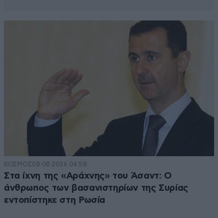
ΚΟΣΜΟΣ
08·08·2026 04:58
Στα ίχνη της «Αράχνης» του Άσαντ: Ο
άνθρωπος των βασανιστηρίων της Συρίας
εντοπίστηκε στη Ρωσία