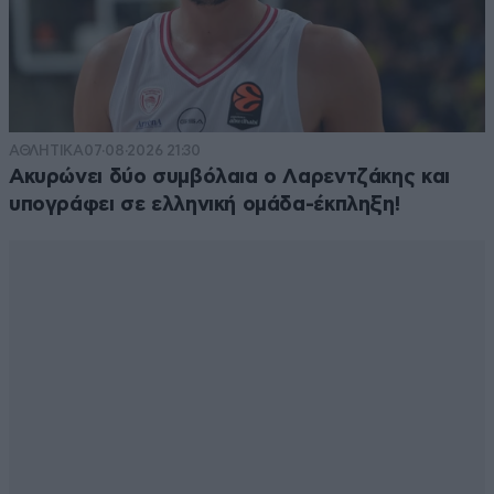
ΑΘΛΗΤΙΚΑ
07·08·2026 21:30
Ακυρώνει δύο συμβόλαια ο Λαρεντζάκης και
υπογράφει σε ελληνική ομάδα-έκπληξη!