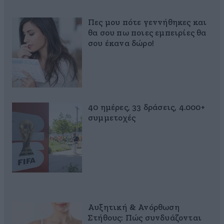
Πες μου πότε γεννήθηκες και
θα σου πω ποιες εμπειρίες θα
σου έκανα δώρο!
40 ημέρες, 33 δράσεις, 4.000+
συμμετοχές
Αυξητική & Ανόρθωση
Στήθους: Πώς συνδυάζονται