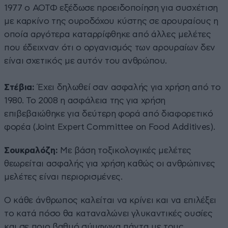
1977 ο ΑΟΤΦ εξέδωσε προειδοποίηση για συσχέτιση
με καρκίνο της ουροδόχου κύστης σε αρουραίους η
οποία αργότερα καταρρίφθηκε από άλλες μελέτες
που έδειχναν ότι ο οργανισμός των αρουραίων δεν
είναι σχετικός με αυτόν του ανθρώπου.
Στέβια:
Έχει δηλωθεί σαν ασφαλής για χρήση από το
1980. Το 2008 η ασφάλεια της για χρήση
επιβεβαιώθηκε για δεύτερη φορά από διαφορετικό
φορέα (Joint Expert Committee on Food Additives).
Σουκραλόζη:
Με βάση τοξικολογικές μελέτες
θεωρείται ασφαλής για χρήση καθώς οι ανθρώπινες
μελέτες είναι περιορισμένες.
Ο κάθε άνθρωπος καλείται να κρίνει και να επιλέξει
το κατά πόσο θα καταναλώνει γλυκαντικές ουσίες
και σε ποιο βαθμό σύμφωνα πάντα με τους