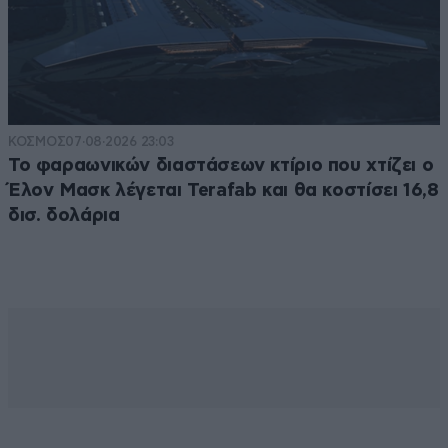
ΚΟΣΜΟΣ
07·08·2026 23:03
Το φαραωνικών διαστάσεων κτίριο που χτίζει ο
Έλον Μασκ λέγεται Terafab και θα κοστίσει 16,8
δισ. δολάρια