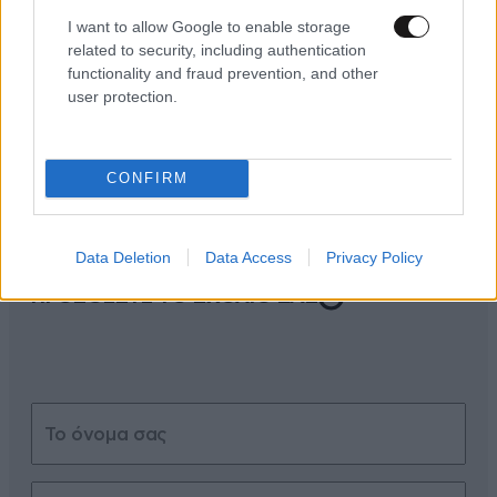
I want to allow Google to enable storage
related to security, including authentication
functionality and fraud prevention, and other
user protection.
ΣΧΌΛΙΑ ΑΝΑΓΝΩΣΤΏΝ
0
CONFIRM
Data Deletion
Data Access
Privacy Policy
ΠΡΟΣΘΕΣΤΕ ΤΟ ΣΧΟΛΙΟ ΣΑΣ