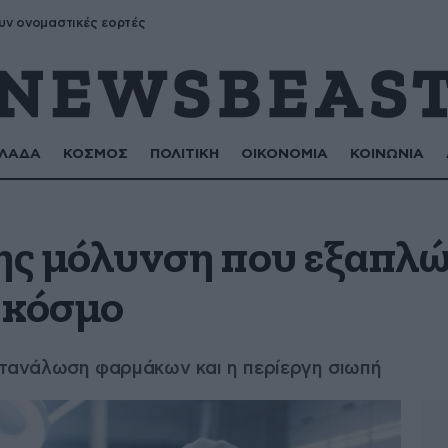
υν ονομαστικές εορτές
ΛΑΔΑ
ΚΟΣΜΟΣ
ΠΟΛΙΤΙΚΗ
ΟΙΚΟΝΟΜΙΑ
ΚΟΙΝΩΝΙΑ
ς μόλυνση που εξαπλώ
 κόσμο
κατανάλωση φαρμάκων και η περίεργη σιωπή