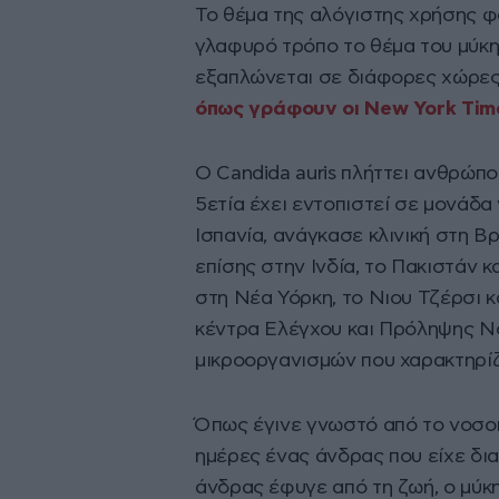
Το θέμα της αλόγιστης χρήσης φ
γλαφυρό τρόπο το θέμα του μύκητ
εξαπλώνεται σε διάφορες χώρες,
όπως γράφουν οι New York Tim
Ο Candida auris πλήττει ανθρώπο
5ετία έχει εντοπιστεί σε μονάδ
Ισπανία, ανάγκασε κλινική στη 
επίσης στην Ινδία, το Πακιστάν 
στη Νέα Υόρκη, το Νιου Τζέρσι κ
κέντρα Ελέγχου και Πρόληψης Ν
μικροοργανισμών που χαρακτηρίζ
Όπως έγινε γνωστό από το νοσοκ
ημέρες ένας άνδρας που είχε δια
άνδρας έφυγε από τη ζωή, ο μύκη