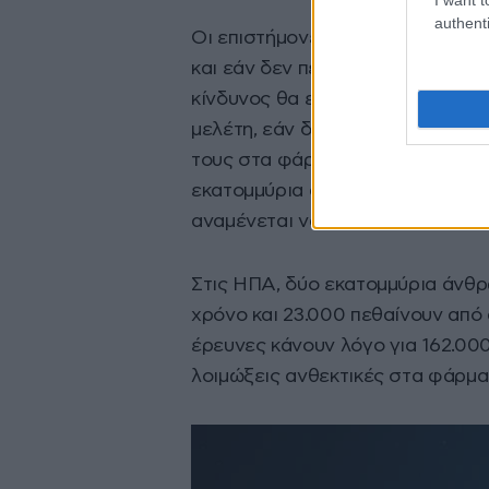
authenti
Οι επιστήμονες λένε πως εάν δε
και εάν δεν περιοριστεί σημαντι
κίνδυνος θα επεκταθεί και σε πι
μελέτη, εάν δεν ληφθεί δράση γ
τους στα φάρμακα, τέτοιες μολύν
εκατομμύρια ανθρώπους το 2050. 
αναμένεται να πεθάνουν οκτώ εκ
Στις ΗΠΑ, δύο εκατομμύρια άνθρ
χρόνο και 23.000 πεθαίνουν από
έρευνες κάνουν λόγο για 162.00
λοιμώξεις ανθεκτικές στα φάρμακ