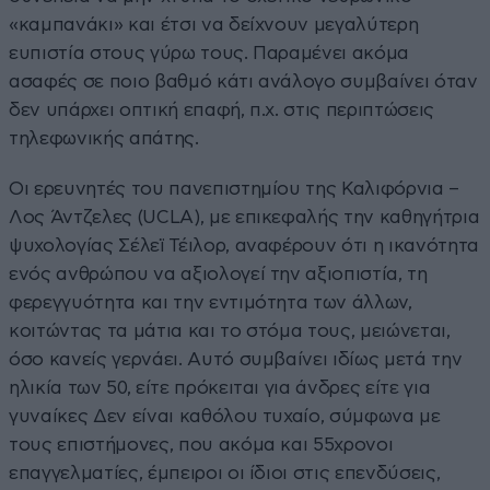
«καμπανάκι» και έτσι να δείχνουν μεγαλύτερη
ευπιστία στους γύρω τους. Παραμένει ακόμα
ασαφές σε ποιο βαθμό κάτι ανάλογο συμβαίνει όταν
δεν υπάρχει οπτική επαφή, π.χ. στις περιπτώσεις
τηλεφωνικής απάτης.
Οι ερευνητές του πανεπιστημίου της Καλιφόρνια –
Λος Άντζελες (UCLA), με επικεφαλής την καθηγήτρια
ψυχολογίας Σέλεϊ Τέιλορ, αναφέρουν ότι η ικανότητα
ενός ανθρώπου να αξιολογεί την αξιοπιστία, τη
φερεγγυότητα και την εντιμότητα των άλλων,
κοιτώντας τα μάτια και το στόμα τους, μειώνεται,
όσο κανείς γερνάει. Αυτό συμβαίνει ιδίως μετά την
ηλικία των 50, είτε πρόκειται για άνδρες είτε για
γυναίκες Δεν είναι καθόλου τυχαίο, σύμφωνα με
τους επιστήμονες, που ακόμα και 55χρονοι
επαγγελματίες, έμπειροι οι ίδιοι στις επενδύσεις,