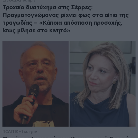
ΕΛΛΑΔΑ
2 ω. πριν
Τροχαίο δυστύχημα στις Σέρρες:
Πραγματογνώμονας ρίχνει φως στα αίτια της
τραγωδίας – «Κάποια απόσπαση προσοχής,
ίσως μίλησε στο κινητό»
ΠΟΛΙΤΙΚΗ
1 ω. πριν