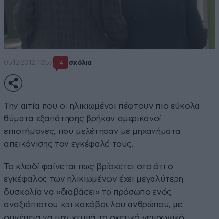
05·12·2012 10:57
σχόλια
4
Την αιτία που οι ηλικιωμένοι πέφτουν πιο εύκολα
θύματα εξαπάτησης βρήκαν αμερικανοί
επιστήμονες, που μελέτησαν με μηχανήματα
απεικόνισης τον εγκέφαλό τους.
Το κλειδί φαίνεται πως βρίσκεται στο ότι ο
εγκέφαλος των ηλικιωμένων έχει μεγαλύτερη
δυσκολία να «διαβάσει» το πρόσωπο ενός
αναξιόπιστου και κακόβουλου ανθρώπου, με
συνέπεια να μην χτυπά το σχετικό νευρωνικό