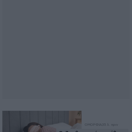
ΟΜΟΡΦΙΑ
35 λ. πριν