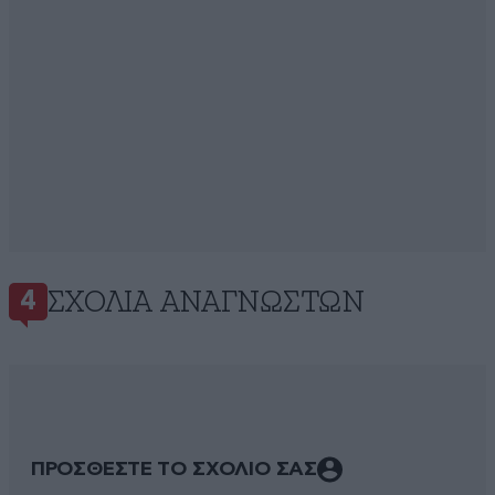
ΣΧΌΛΙΑ ΑΝΑΓΝΩΣΤΏΝ
4
ΠΡΟΣΘΕΣΤΕ ΤΟ ΣΧΟΛΙΟ ΣΑΣ