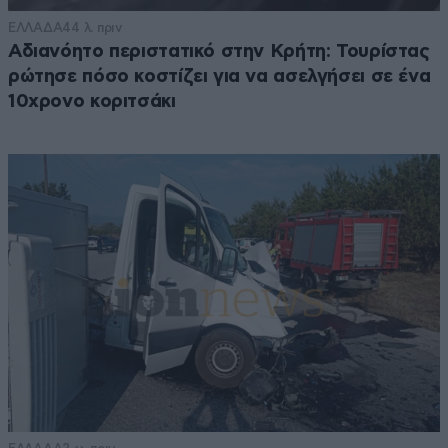
ΕΛΛΑΔΑ
44 λ. πριν
Αδιανόητο περιστατικό στην Κρήτη: Τουρίστας
ρώτησε πόσο κοστίζει για να ασελγήσει σε ένα
10χρονο κοριτσάκι