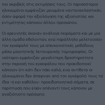
πιο ακριβείς στις εκτιμήσεις τους. Οι περισσότεροι
ηλικιωμένοι εμφάνιζαν μειωμένα «αντανακλαστικά»,
όσον αφορά την αξιολόγηση της αξιοπιστίας και
εντιμότητας κάποιου άλλου προσώπου.
Οι ερευνητές έκαναν ανάλογα πειράματα και με μια
άλλη ομάδα εθελοντών, ενώ παράλληλα μελετούσαν
τον εγκέφαλό τους με απεικονιστικές μεθόδους
μέσω μαγνητικής λειτουργικής τομογραφίας. Οι
νεότεροι εμφάνιζαν μεγαλύτερη δραστηριότητα
στην περιοχή του εγκεφάλου που προειδοποιεί
κάποιον ότι κάτι δεν πάει καλά, ενώ αντίθετα οι
ηλικιωμένοι δεν έπαιρναν από τον εγκέφαλό τους τα
ίδια -ή και καθόλου- προειδοποιητικά σήματα, σε
περίπτωση που είχαν απέναντί τους κάποιον με
αναξιόπιστο πρόσωπο.