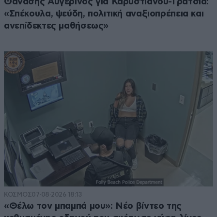
Θανάσης Αυγερινός για Καρυστιανού-Γρατσία:
«Σπέκουλα, ψεύδη, πολιτική αναξιοπρέπεια και
ανεπίδεκτες μαθήσεως»
ΚΟΣΜΟΣ
07·08·2026 18:13
«Θέλω τον μπαμπά μου»: Νέο βίντεο της