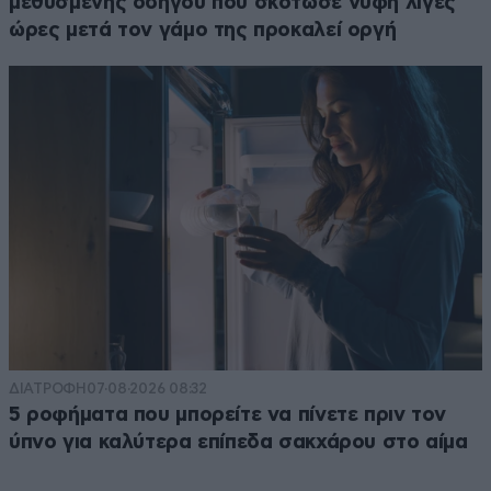
μεθυσμένης οδηγού που σκότωσε νύφη λίγες
ώρες μετά τον γάμο της προκαλεί οργή
ΔΙΑΤΡΟΦΗ
07·08·2026 08:32
5 ροφήματα που μπορείτε να πίνετε πριν τον
ύπνο για καλύτερα επίπεδα σακχάρου στο αίμα