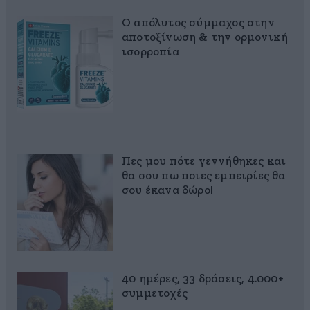
Ο απόλυτος σύμμαχος στην
αποτοξίνωση & την ορμονική
ισορροπία
Πες μου πότε γεννήθηκες και
θα σου πω ποιες εμπειρίες θα
σου έκανα δώρο!
40 ημέρες, 33 δράσεις, 4.000+
συμμετοχές