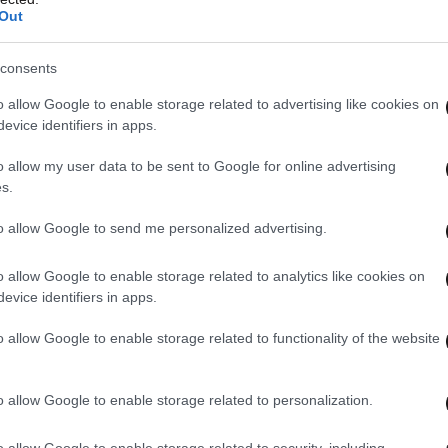
Out
consents
o allow Google to enable storage related to advertising like cookies on
evice identifiers in apps.
o allow my user data to be sent to Google for online advertising
s.
to allow Google to send me personalized advertising.
o allow Google to enable storage related to analytics like cookies on
evice identifiers in apps.
o allow Google to enable storage related to functionality of the website
o allow Google to enable storage related to personalization.
o allow Google to enable storage related to security, including