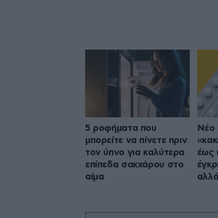
5 ροφήματα που
Νέο 
μπορείτε να πίνετε πριν
«κακ
τον ύπνο για καλύτερα
έως 
επίπεδα σακχάρου στο
έγκρ
αίμα
αλλά