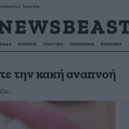
Μύρων, Τριαντάφυλλος, Τριανταφυλλιά, Φυλλιώ, Ρόζα
ΛΑΔΑ
ΚΟΣΜΟΣ
ΠΟΛΙΤΙΚΗ
ΟΙΚΟΝΟΜΙΑ
ΚΟΙΝΩΝΙΑ
ε την κακή αναπνοή
ίζει…