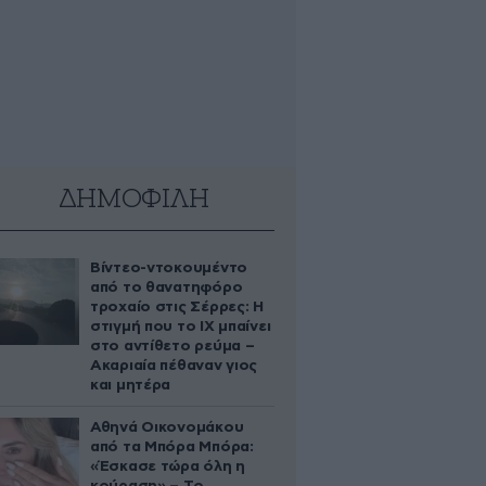
ΔΗΜΟΦΙΛΗ
Βίντεο-ντοκουμέντο
από το θανατηφόρο
τροχαίο στις Σέρρες: Η
στιγμή που το ΙΧ μπαίνει
στο αντίθετο ρεύμα –
Ακαριαία πέθαναν γιος
και μητέρα
Αθηνά Οικονομάκου
από τα Μπόρα Μπόρα:
«Έσκασε τώρα όλη η