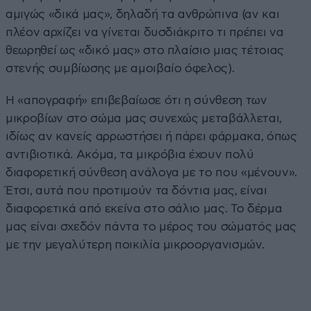
αμιγώς «δικά μας», δηλαδή τα ανθρώπινα (αν και
πλέον αρχίζει να γίνεται δυσδιάκριτο τι πρέπει να
θεωρηθεί ως «δικό μας» στο πλαίσιο μιας τέτοιας
στενής συμβίωσης με αμοιβαίο όφελος).
Η «απογραφή» επιβεβαίωσε ότι η σύνθεση των
μικροβίων στο σώμα μας συνεχώς μεταβάλλεται,
ιδίως αν κανείς αρρωστήσει ή πάρει φάρμακα, όπως
αντιβιοτικά. Ακόμα, τα μικρόβια έχουν πολύ
διαφορετική σύνθεση ανάλογα με το που «μένουν».
Έτσι, αυτά που προτιμούν τα δόντια μας, είναι
διαφορετικά από εκείνα στο σάλιο μας. Το δέρμα
μας είναι σχεδόν πάντα το μέρος του σώματός μας
με την μεγαλύτερη ποικιλία μικροοργανισμών.