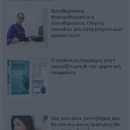
Εργοθεραπεία,
Φυσικοθεραπεία ή
Λογοθεραπεία; Οδηγός
σπουδών και επαγγελματικών
προοπτικών
Ο απόλυτος σύμμαχος στην
αποτοξίνωση & την ορμονική
ισορροπία
Πες μου πότε γεννήθηκες και
θα σου πω ποιες εμπειρίες θα