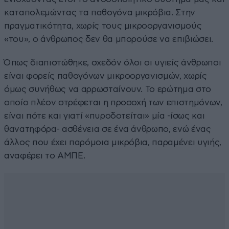
καταπολεμώντας τα παθογόνα μικρόβια. Στην
πραγματικότητα, χωρίς τους μικροοργανισμούς
«του», ο άνθρωπος δεν θα μπορούσε να επιβιώσει.
Όπως διαπιστώθηκε, σχεδόν όλοι οι υγιείς άνθρωποι
είναι φορείς παθογόνων μικροοργανισμών, χωρίς
όμως συνήθως να αρρωσταίνουν. Το ερώτημα στο
οποίο πλέον στρέφεται η προσοχή των επιστημόνων,
είναι πότε και γιατί «πυροδοτείται» μία -ίσως και
θανατηφόρα- ασθένεια σε ένα άνθρωπο, ενώ ένας
άλλος που έχει παρόμοια μικρόβια, παραμένει υγιής,
αναφέρει το ΑΜΠΕ.