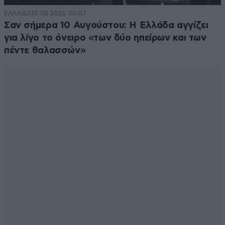
ΕΛΛΑΔΑ
10·08·2026 00:07
Σαν σήμερα 10 Αυγούστου: Η Ελλάδα αγγίζει
για λίγο το όνειρο «των δύο ηπείρων και των
πέντε θαλασσών»