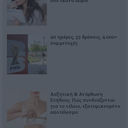
σου έκανα δώρο!
40 ημέρες, 33 δράσεις, 4.000+
συμμετοχές
Αυξητική & Ανόρθωση
Στήθους: Πώς συνδυάζονται
για το τέλειο, εξατομικευμένο
αποτέλεσμα