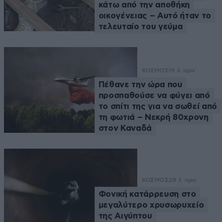
κάτω από την αποθήκη
οικογένειας – Αυτό ήταν το
τελευταίο του γεύμα
ΚΟΣΜΟΣ
19 λ. πριν
Πέθανε την ώρα που
προσπαθούσε να φύγει από
το σπίτι της για να σωθεί από
τη φωτιά – Νεκρή 80χρονη
στον Καναδά
ΚΟΣΜΟΣ
28 λ. πριν
Φονική κατάρρευση στο
μεγαλύτερο χρυσωρυχείο
της Αιγύπτου