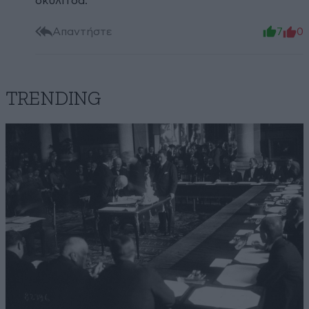
σκυλίτσα.
Απαντήστε
7
0
TRENDING