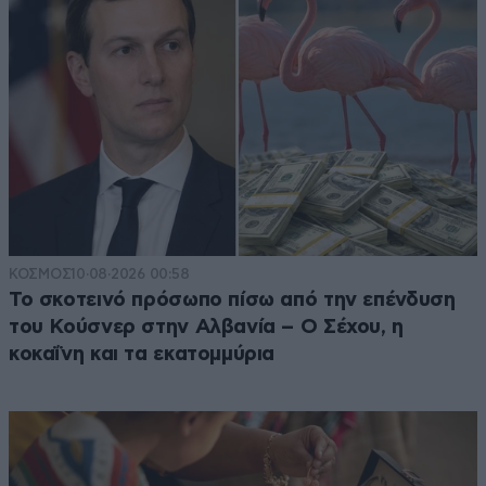
ΚΟΣΜΟΣ
10·08·2026 00:58
Το σκοτεινό πρόσωπο πίσω από την επένδυση
του Κούσνερ στην Αλβανία – Ο Σέχου, η
κοκαΐνη και τα εκατομμύρια