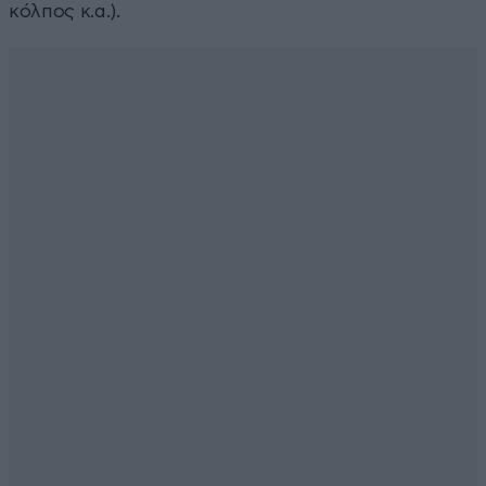
κόλπος κ.α.).