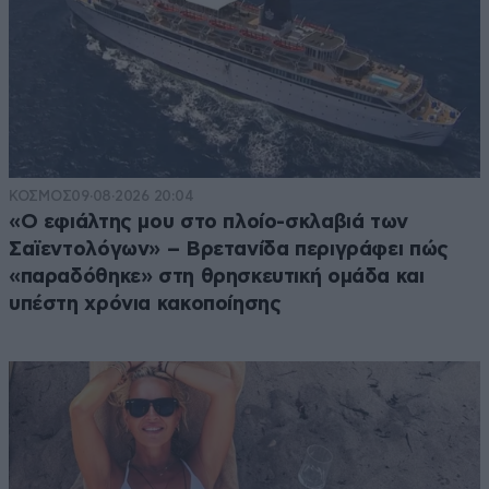
ΚΟΣΜΟΣ
09·08·2026 20:04
«Ο εφιάλτης μου στο πλοίο-σκλαβιά των
Σαϊεντολόγων» – Βρετανίδα περιγράφει πώς
«παραδόθηκε» στη θρησκευτική ομάδα και
υπέστη χρόνια κακοποίησης