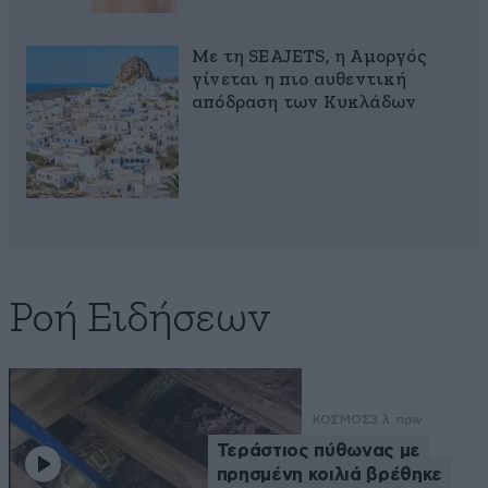
Με τη SEAJETS, η Αμοργός
γίνεται η πιο αυθεντική
απόδραση των Κυκλάδων
Ροή Ειδήσεων
ΚΟΣΜΟΣ
3 λ. πριν
Τεράστιος πύθωνας με
πρησμένη κοιλιά βρέθηκε