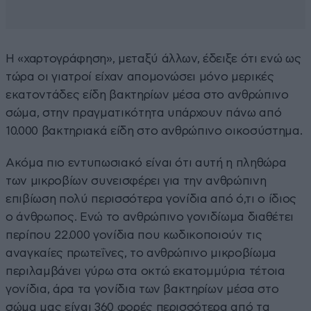
Η «χαρτογράφηση», μεταξύ άλλων, έδειξε ότι ενώ ως
τώρα οι γιατροί είχαν απομονώσει μόνο μερικές
εκατοντάδες είδη βακτηρίων μέσα στο ανθρώπινο
σώμα, στην πραγματικότητα υπάρχουν πάνω από
10.000 βακτηριακά είδη στο ανθρώπινο οικοσύστημα.
Ακόμα πιο εντυπωσιακό είναι ότι αυτή η πληθώρα
των μικροβίων συνεισφέρει για την ανθρώπινη
επιβίωση πολύ περισσότερα γονίδια από ό,τι ο ίδιος
ο άνθρωπος. Ενώ το ανθρώπινο γονιδίωμα διαθέτει
περίπου 22.000 γονίδια που κωδικοποιούν τις
αναγκαίες πρωτεΐνες, το ανθρώπινο μικροβίωμα
περιλαμβάνει γύρω στα οκτώ εκατομμύρια τέτοια
γονίδια, άρα τα γονίδια των βακτηρίων μέσα στο
σώμα μας είναι 360 φορές περισσότερα από τα