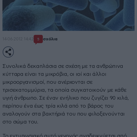
14·06·2012 14:42
σχόλια
5
Συνολικά δεκαπλάσια σε σχέση με τα ανθρώπινα
κύτταρα είναι τα μικρόβια, οι ιοί και άλλοι
μικροοργανισμοί, που ανέρχονται σε
τρισεκατομμύρια, τα οποία συγκατοικούν με κάθε
υγιή άνθρωπο. Σε έναν ενήλικο που ζυγίζει 90 κιλά,
περίπου ένα έως τρία κιλά από το βάρος του
αναλογούν στα βακτήριά του που φιλοξενούνται
στο σώμα του.
Το εντυπωσιακό αυτό γεγονός αναδεικνύεται από