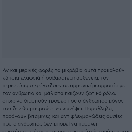
Αν και μερικές φορές τα μικρόβια αυτά προκαλούν
κάποια ελαφριά ή σοβαρότερη ασθένεια, τον
περισσότερο χρόνο ζουν σε αρμονική ισορροπία με
τον άνθρωπο και μάλιστα παίζουν ζωτικό ρόλο,
όπως να διασπούν τροφές που ο άνθρωπος μόνος
του δεν θα μπορούσε να χωνέψει. Παράλληλα,
παράγουν βιταμίνες και αντιφλεγμονώδεις ουσίες
που ο άνθρωπος δεν μπορεί να παράγει,
ενισχύοντας έτσι το ανοσοποιητικό σύστημά μας και