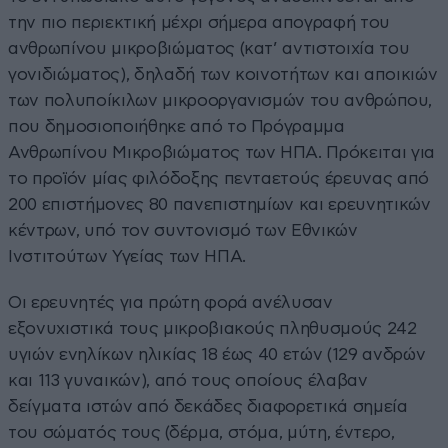
την πιο περιεκτική μέχρι σήμερα απογραφή του
ανθρωπίνου μικροβιώματος (κατ’ αντιστοιχία του
γονιδιώματος), δηλαδή των κοινοτήτων και αποικιών
των πολυποίκιλων μικροοργανισμών του ανθρώπου,
που δημοσιοποιήθηκε από το Πρόγραμμα
Ανθρωπίνου Μικροβιώματος των ΗΠΑ. Πρόκειται για
το προϊόν μίας φιλόδοξης πενταετούς έρευνας από
200 επιστήμονες 80 πανεπιστημίων και ερευνητικών
κέντρων, υπό τον συντονισμό των Εθνικών
Ινστιτούτων Υγείας των ΗΠΑ.
Οι ερευνητές για πρώτη φορά ανέλυσαν
εξονυχιστικά τους μικροβιακούς πληθυσμούς 242
υγιών ενηλίκων ηλικίας 18 έως 40 ετών (129 ανδρών
και 113 γυναικών), από τους οποίους έλαβαν
δείγματα ιστών από δεκάδες διαφορετικά σημεία
του σώματός τους (δέρμα, στόμα, μύτη, έντερο,