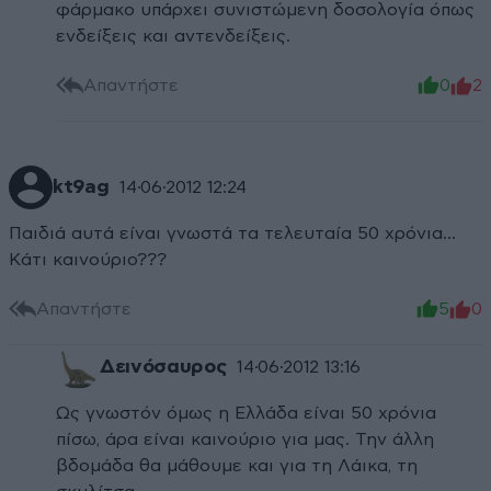
φάρμακο υπάρχει συνιστώμενη δοσολογία όπως
ενδείξεις και αντενδείξεις.
Απαντήστε
0
2
kt9ag
14·06·2012 12:24
Παιδιά αυτά είναι γνωστά τα τελευταία 50 χρόνια...
Κάτι καινούριο???
Απαντήστε
5
0
Δεινόσαυρος
14·06·2012 13:16
Ως γνωστόν όμως η Ελλάδα είναι 50 χρόνια
πίσω, άρα είναι καινούριο για μας. Την άλλη
βδομάδα θα μάθουμε και για τη Λάικα, τη