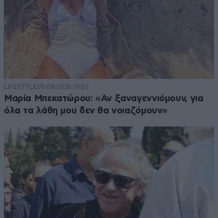
LIFESTYLE
09·08·2026 19:03
Μαρία Μπεκατώρου: «Αν ξαναγεννιόμουν, για
όλα τα λάθη μου δεν θα νοιαζόμουν»