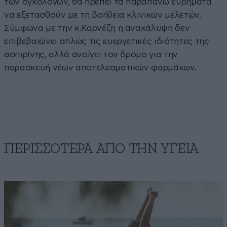
των ογκολόγων, θα πρέπει τα παραπάνω ευρήματα
να εξετασθούν με τη βοήθεια κλινικών μελετών.
Σύμφωνα με την κ.Καρνέζη η ανακάλυψη δεν
επιβεβαιώνει απλώς τις ευεργετικές ιδιότητες της
ασπιρίνης, αλλά ανοίγει τον δρόμο για την
παρασκευή νέων αποτελεσματικών φαρμάκων.
ΠΕΡΙΣΣΟΤΕΡΑ ΑΠΟ ΤΗΝ ΥΓΕΙΑ