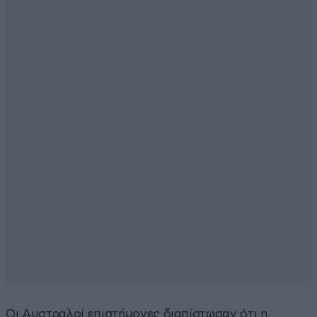
Οι Αυστραλοί επιστήμονες διαπίστωσαν ότι η