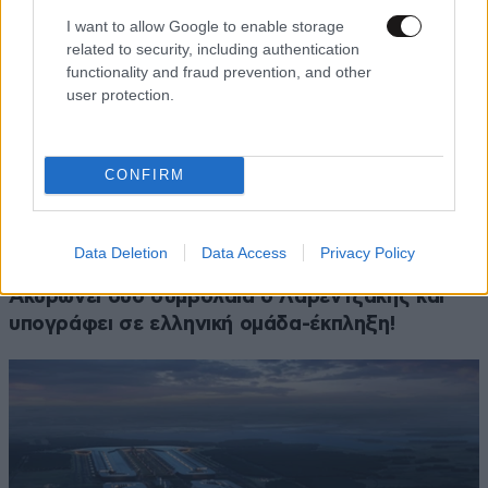
I want to allow Google to enable storage
related to security, including authentication
functionality and fraud prevention, and other
user protection.
CONFIRM
Data Deletion
Data Access
Privacy Policy
ΑΘΛΗΤΙΚΑ
07·08·2026 21:30
Ακυρώνει δύο συμβόλαια ο Λαρεντζάκης και
υπογράφει σε ελληνική ομάδα-έκπληξη!