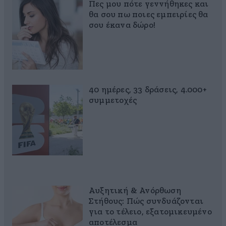
Πες μου πότε γεννήθηκες και
θα σου πω ποιες εμπειρίες θα
σου έκανα δώρο!
40 ημέρες, 33 δράσεις, 4.000+
συμμετοχές
Αυξητική & Ανόρθωση
Στήθους: Πώς συνδυάζονται
για το τέλειο, εξατομικευμένο
αποτέλεσμα