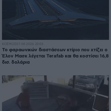
ΚΟΣΜΟΣ
07·08·2026 23:03
Το φαραωνικών διαστάσεων κτίριο που χτίζει ο
Έλον Μασκ λέγεται Terafab και θα κοστίσει 16,8
δισ. δολάρια