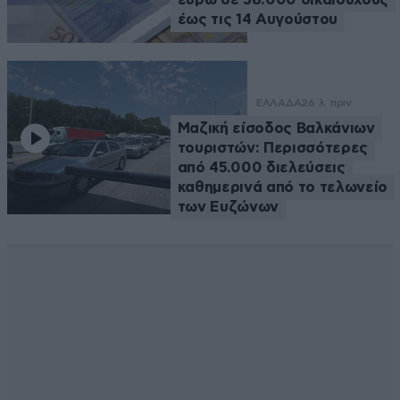
έως τις 14 Αυγούστου
ΕΛΛΑΔΑ
26 λ. πριν
Μαζική είσοδος Βαλκάνιων
τουριστών: Περισσότερες
από 45.000 διελεύσεις
καθημερινά από το τελωνείο
των Ευζώνων