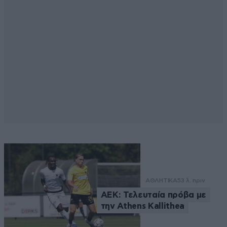
ΑΘΛΗΤΙΚΑ
53 λ. πριν
ΑΕΚ: Τελευταία πρόβα με
την Athens Kallithea