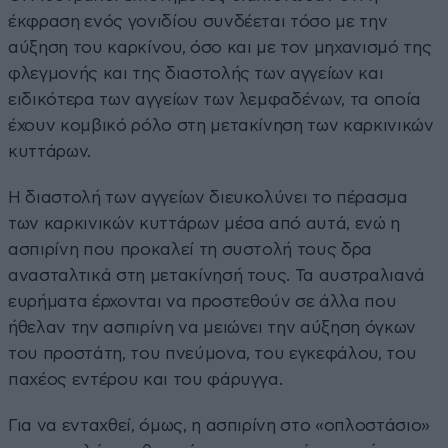
έκφραση ενός γονιδίου συνδέεται τόσο με την
αύξηση του καρκίνου, όσο και με τον μηχανισμό της
φλεγμονής και της διαστολής των αγγείων και
ειδικότερα των αγγείων των λεμφαδένων, τα οποία
έχουν κομβικό ρόλο στη μετακίνηση των καρκινικών
κυττάρων.
Η διαστολή των αγγείων διευκολύνει το πέρασμα
των καρκινικών κυττάρων μέσα από αυτά, ενώ η
ασπιρίνη που προκαλεί τη συστολή τους δρα
ανασταλτικά στη μετακίνησή τους. Τα αυστραλιανά
ευρήματα έρχονται να προστεθούν σε άλλα που
ήθελαν την ασπιρίνη να μειώνει την αύξηση όγκων
του προστάτη, του πνεύμονα, του εγκεφάλου, του
παχέος εντέρου και του φάρυγγα.
Για να ενταχθεί, όμως, η ασπιρίνη στο «οπλοστάσιο»