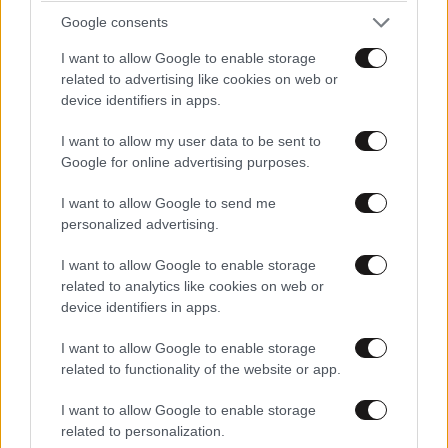
Google consents
I want to allow Google to enable storage
related to advertising like cookies on web or
device identifiers in apps.
I want to allow my user data to be sent to
Google for online advertising purposes.
I want to allow Google to send me
personalized advertising.
I want to allow Google to enable storage
ΚΟΣΜΟΣ
08·08·2026 04:58
related to analytics like cookies on web or
Στα ίχνη της «Αράχνης» του Άσαντ: Ο
device identifiers in apps.
άνθρωπος των βασανιστηρίων της Συρίας
I want to allow Google to enable storage
εντοπίστηκε στη Ρωσία
related to functionality of the website or app.
I want to allow Google to enable storage
related to personalization.