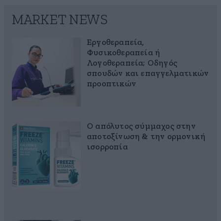
MARKET NEWS
Εργοθεραπεία,
Φυσικοθεραπεία ή
Λογοθεραπεία; Οδηγός
σπουδών και επαγγελματικών
προοπτικών
Ο απόλυτος σύμμαχος στην
αποτοξίνωση & την ορμονική
ισορροπία