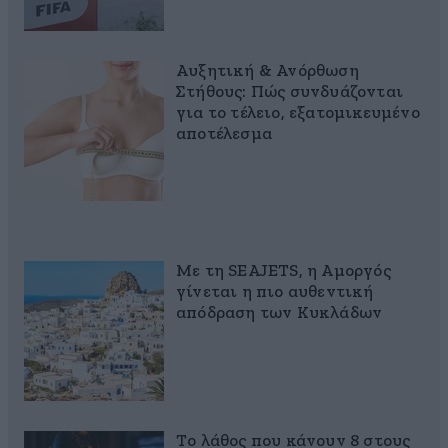
Αυξητική & Ανόρθωση
Στήθους: Πώς συνδυάζονται
για το τέλειο, εξατομικευμένο
αποτέλεσμα
Με τη SEAJETS, η Αμοργός
γίνεται η πιο αυθεντική
απόδραση των Κυκλάδων
Το λάθος που κάνουν 8 στους