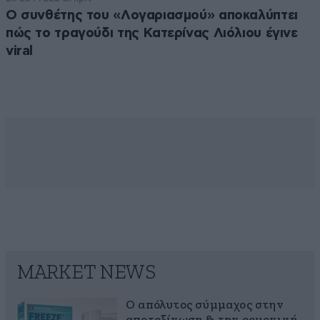
Ο συνθέτης του «Λογαριασμού» αποκαλύπτει
πώς το τραγούδι της Κατερίνας Λιόλιου έγινε
viral
MARKET NEWS
Ο απόλυτος σύμμαχος στην