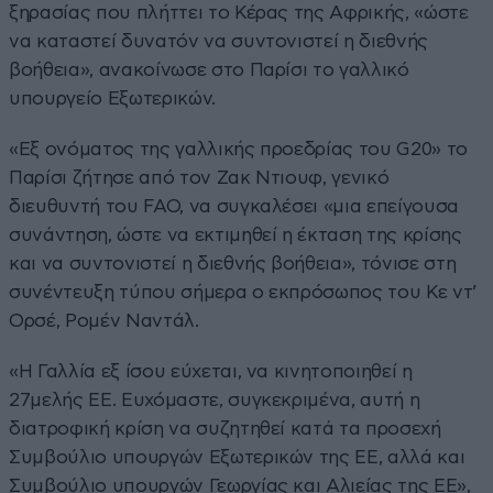
ξηρασίας που πλήττει το Κέρας της Αφρικής, «ώστε
να καταστεί δυνατόν να συντονιστεί η διεθνής
βοήθεια», ανακοίνωσε στο Παρίσι το γαλλικό
υπουργείο Εξωτερικών.
«Εξ ονόματος της γαλλικής προεδρίας του G20» το
Παρίσι ζήτησε από τον Ζακ Ντιουφ, γενικό
διευθυντή του FAO, να συγκαλέσει «μια επείγουσα
συνάντηση, ώστε να εκτιμηθεί η έκταση της κρίσης
και να συντονιστεί η διεθνής βοήθεια», τόνισε στη
συνέντευξη τύπου σήμερα ο εκπρόσωπος του Κε ντ’
Ορσέ, Ρομέν Ναντάλ.
«Η Γαλλία εξ ίσου εύχεται, να κινητοποιηθεί η
27μελής ΕΕ. Ευχόμαστε, συγκεκριμένα, αυτή η
διατροφική κρίση να συζητηθεί κατά τα προσεχή
Συμβούλιο υπουργών Εξωτερικών της ΕΕ, αλλά και
Συμβούλιο υπουργών Γεωργίας και Αλιείας της ΕΕ»,