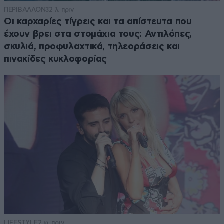
ΠΕΡΙΒΑΛΛΟΝ
32 λ. πριν
Οι καρχαρίες τίγρεις και τα απίστευτα που
έχουν βρει στα στομάχια τους: Αντιλόπες,
σκυλιά, προφυλαχτικά, τηλεοράσεις και
πινακίδες κυκλοφορίας
LIFESTYLE
2 ω. πριν