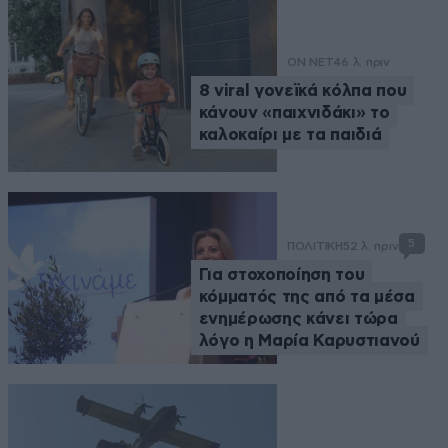
ON NET
46 λ. πριν
8 viral γονεϊκά κόλπα που
κάνουν «παιχνιδάκι» το
καλοκαίρι με τα παιδιά
5
ΠΟΛΙΤΙΚΗ
52 λ. πριν
Για στοχοποίηση του
κόμματός της από τα μέσα
ενημέρωσης κάνει τώρα
λόγο η Μαρία Καρυστιανού