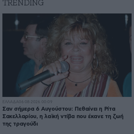
TRENDING
ΕΛΛΑΔΑ
06·08·2026 00:09
Σαν σήμερα 6 Αυγούστου: Πεθαίνει η Ρίτα
Σακελλαρίου, η λαϊκή ντίβα που έκανε τη ζωή
της τραγούδι