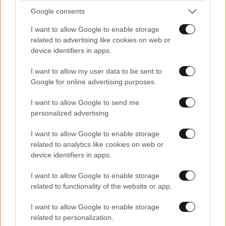
Google consents
I want to allow Google to enable storage
related to advertising like cookies on web or
device identifiers in apps.
LIFESTYLE
06·08·2026 12:46
I want to allow my user data to be sent to
Μαρία Κορινθίου: «Είμαι πιο ευτυχισμένη από
Google for online advertising purposes.
ποτέ – Ναι, έχω πατήσει φρένο»
I want to allow Google to send me
personalized advertising.
I want to allow Google to enable storage
related to analytics like cookies on web or
device identifiers in apps.
I want to allow Google to enable storage
related to functionality of the website or app.
I want to allow Google to enable storage
related to personalization.