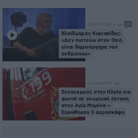
4
LIFESTYLE
37 λ. πριν
Βλαδίμηρος Κυριακίδης:
«Δεν πιστεύω στον Θεό,
είναι δημιούργημα του
ανθρώπου»
ΕΛΛΑΔΑ
38 λ. πριν
Συναγερμός στην Ηλεία για
φωτιά σε γεωργική έκταση
στην Αγία Μαρίνα –
Σηκώθηκαν 3 αεροσκάφη