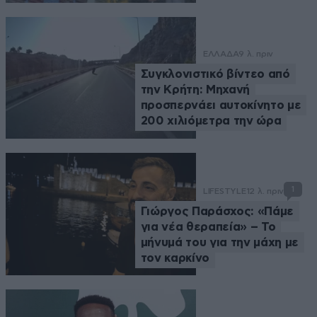
ΕΛΛΑΔΑ
9 λ. πριν
Συγκλονιστικό βίντεο από
την Κρήτη: Μηχανή
προσπερνάει αυτοκίνητο με
200 χιλιόμετρα την ώρα
1
LIFESTYLE
12 λ. πριν
Γιώργος Παράσχος: «Πάμε
για νέα θεραπεία» – Το
μήνυμά του για την μάχη με
τον καρκίνο