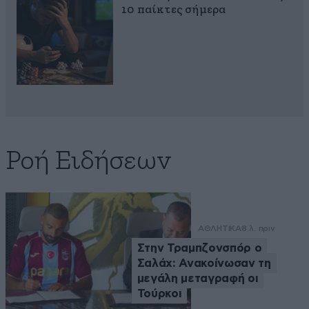
10 παίκτες σήμερα
Ροή Ειδήσεων
ΑΘΛΗΤΙΚΑ
8 λ. πριν
Στην Τραμπζονσπόρ ο
Σαλάχ: Ανακοίνωσαν τη
μεγάλη μεταγραφή οι
Τούρκοι