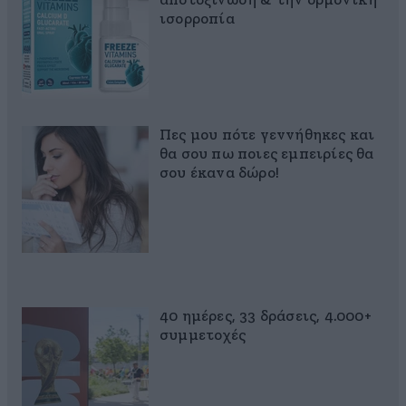
αποτοξίνωση & την ορμονική
ισορροπία
Πες μου πότε γεννήθηκες και
θα σου πω ποιες εμπειρίες θα
σου έκανα δώρο!
40 ημέρες, 33 δράσεις, 4.000+
συμμετοχές