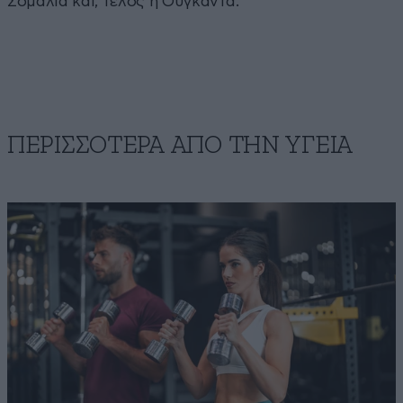
Σομαλία και, τέλος η Ουγκάντα.
ΠΕΡΙΣΣΟΤΕΡΑ ΑΠΟ ΤΗΝ ΥΓΕΙΑ