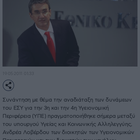
19·05·2011 01:33
Συνάντηση με θέμα την αναδιάταξη των δυνάμεων
του ΕΣΥ για την 3η και την 4η Υγειονομική
Περιφέρεια (ΥΠΕ) πραγματοποιήθηκε σήμερα μεταξύ
του υπουργού Υγείας και Κοινωνικής Αλληλεγγύης,
Ανδρέα Λοβέρδου των διοικητών των Υγειονομικών