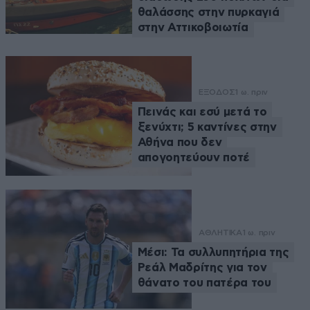
θαλάσσης στην πυρκαγιά
στην Αττικοβοιωτία
ΕΞΟΔΟΣ
1 ω. πριν
Πεινάς και εσύ μετά το
ξενύχτι; 5 καντίνες στην
Αθήνα που δεν
απογοητεύουν ποτέ
ΑΘΛΗΤΙΚΑ
1 ω. πριν
Μέσι: Τα συλλυπητήρια της
Ρεάλ Μαδρίτης για τον
θάνατο του πατέρα του