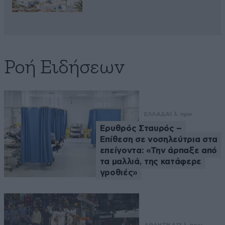
Ροή Ειδήσεων
ΕΛΛΑΔΑ
1 λ. πριν
Ερυθρός Σταυρός –
Επίθεση σε νοσηλεύτρια στα
επείγοντα: «Την άρπαξε από
τα μαλλιά, της κατάφερε
γροθιές»