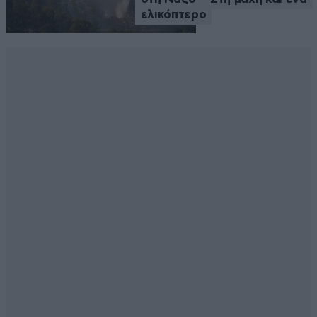
ελικόπτερο