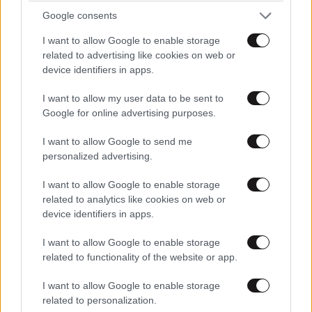
Google consents
ΔΙΑΤΡΟΦΗ
08·08·2026 08:30
I want to allow Google to enable storage
Ογκολόγοι προειδοποιούν: Αυτές οι τροφές,
related to advertising like cookies on web or
περνούν απαρατήρητες, αλλά καλό είναι να τις
device identifiers in apps.
βγάλετε από την καθημερινότητά σας
I want to allow my user data to be sent to
Google for online advertising purposes.
I want to allow Google to send me
personalized advertising.
I want to allow Google to enable storage
related to analytics like cookies on web or
device identifiers in apps.
I want to allow Google to enable storage
related to functionality of the website or app.
I want to allow Google to enable storage
related to personalization.
ΕΛΛΑΔΑ
31 λ. πριν