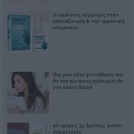
Ο απόλυτος σύμμαχος στην
αποτοξίνωση & την ορμονική
ισορροπία
Πες μου πότε γεννήθηκες και
θα σου πω ποιες εμπειρίες θα
σου έκανα δώρο!
40 ημέρες, 33 δράσεις, 4.000+
συμμετοχές