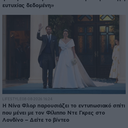
ευτυχίας δεδομένη»
LIFESTYLE
08·08·2026 16:24
Η Νίνα Φλορ παρουσιάζει το εντυπωσιακό σπίτι
που μένει με τον Φίλιππο Ντε Γκρες στο
Λονδίνο – Δείτε το βίντεο