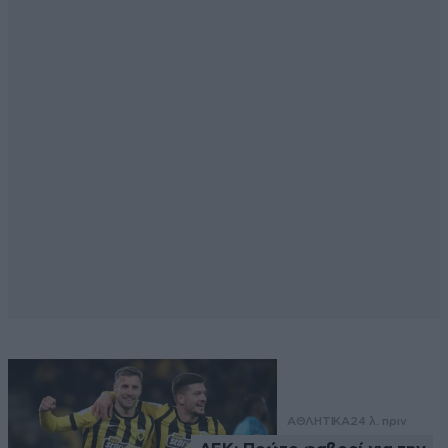
ΑΘΛΗΤΙΚΑ
24 λ. πριν