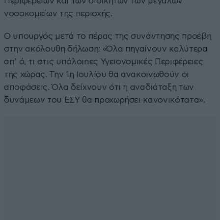
Περιφερειών και των διοικητών των μεγάλων
νοσοκομείων της περιοχής.
Ο υπουργός μετά το πέρας της συνάντησης προέβη
στην ακόλουθη δήλωση: «Όλα πηγαίνουν καλύτερα
απ’ ό, τι στις υπόλοιπες Υγειονομικές Περιφέρειες
της χώρας. Την 1η Ιουλίου θα ανακοινωθούν οι
αποφάσεις. Όλα δείχνουν ότι η αναδιάταξη των
δυνάμεων του ΕΣΥ θα προχωρήσει κανονικότατα».