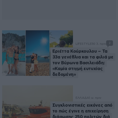
2
LIFESTYLE
50 λ. πριν
Εριέττα Κούρκουλου – Τα
33α γενέθλια και τα φιλιά με
τον Βύρωνα Βασιλειάδη:
«Καμία στιγμή ευτυχίας
δεδομένη»
ΕΛΛΑΔΑ
1 ω. πριν
Συγκλονιστικές εικόνες από
το πώς έγινε η επιχείρηση
διάσωσης 250 πολιτών διά