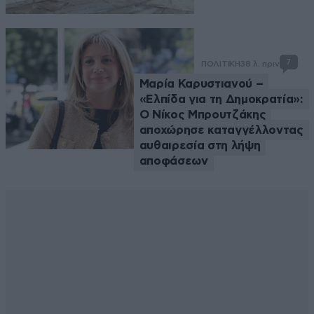
7
ΠΟΛΙΤΙΚΗ
38 λ. πριν
Μαρία Καρυστιανού –
«Ελπίδα για τη Δημοκρατία»:
Ο Νίκος Μπρουτζάκης
αποχώρησε καταγγέλλοντας
αυθαιρεσία στη λήψη
αποφάσεων