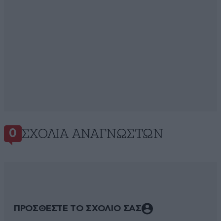
ΣΧΌΛΙΑ ΑΝΑΓΝΩΣΤΏΝ
0
ΠΡΟΣΘΕΣΤΕ ΤΟ ΣΧΟΛΙΟ ΣΑΣ