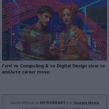
Γιατί το Computing & το Digital Design είναι το
απόλυτο career move;
Ακολουθήστε το
NEWSBEAST
στο
Google News
και μάθετε πρώτοι όλες τις ειδήσεις