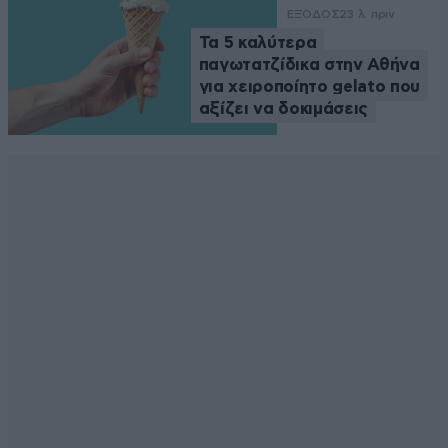
ΕΞΟΔΟΣ
23 λ. πριν
Τα 5 καλύτερα
παγωτατζίδικα στην Αθήνα
για χειροποίητο gelato που
αξίζει να δοκιμάσεις