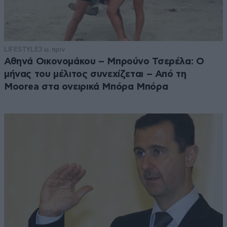
LIFESTYLE
3 ω. πριν
Αθηνά Οικονομάκου – Μπρούνο Τσερέλα: Ο
μήνας του μέλιτος συνεχίζεται – Από τη
Moorea στα ονειρικά Μπόρα Μπόρα