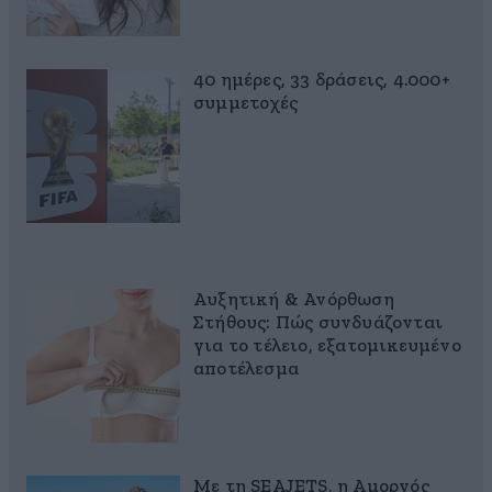
40 ημέρες, 33 δράσεις, 4.000+
συμμετοχές
Αυξητική & Ανόρθωση
Στήθους: Πώς συνδυάζονται
για το τέλειο, εξατομικευμένο
αποτέλεσμα
Με τη SEAJETS, η Αμοργός