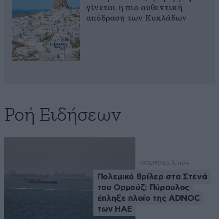
γίνεται η πιο αυθεντική
απόδραση των Κυκλάδων
Ροή Ειδήσεων
ΚΟΣΜΟΣ
5 λ. πριν
Πολεμικό θρίλερ στα Στενά
του Ορμούζ: Πύραυλος
έπληξε πλοίο της ADNOC
των ΗΑΕ