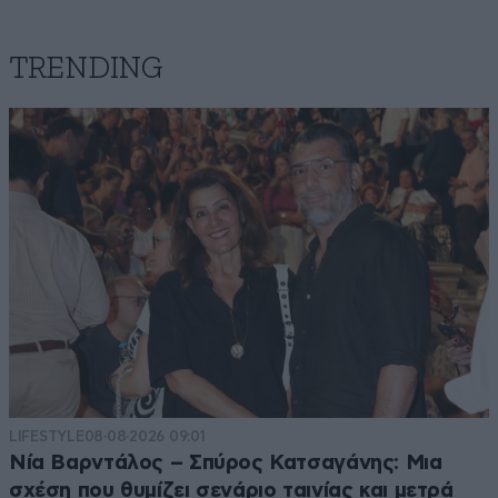
TRENDING
LIFESTYLE
08·08·2026 09:01
Νία Βαρντάλος – Σπύρος Κατσαγάνης: Μια
σχέση που θυμίζει σενάριο ταινίας και μετρά