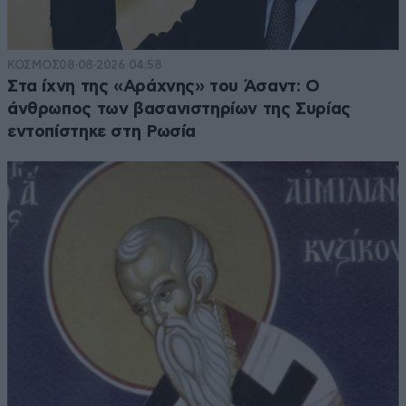
ΚΟΣΜΟΣ
08·08·2026 04:58
Στα ίχνη της «Αράχνης» του Άσαντ: Ο
άνθρωπος των βασανιστηρίων της Συρίας
εντοπίστηκε στη Ρωσία