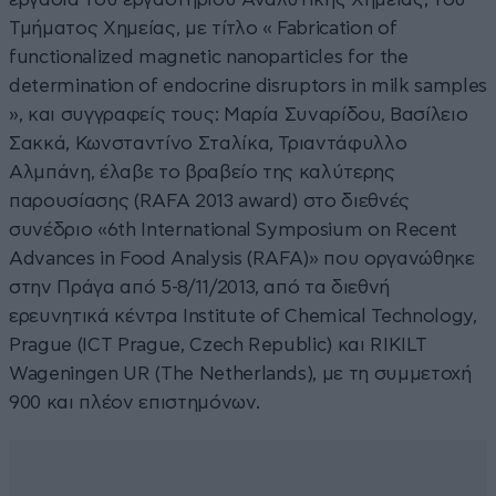
Τμήματος Χημείας, με τίτλο « Fabrication of
functionalized magnetic nanoparticles for the
determination of endocrine disruptors in milk samples
», και συγγραφείς τους: Μαρία Συναρίδου, Βασίλειο
Σακκά, Κωνσταντίνο Σταλίκα, Τριαντάφυλλο
Αλμπάνη, έλαβε το βραβείο της καλύτερης
παρουσίασης (RAFA 2013 award) στο διεθνές
συνέδριο «6th International Symposium on Recent
Advances in Food Analysis (RAFA)» που οργανώθηκε
στην Πράγα από 5-8/11/2013, από τα διεθνή
ερευνητικά κέντρα Institute of Chemical Technology,
Prague (ICT Prague, Czech Republic) και RIKILT
Wageningen UR (The Netherlands), με τη συμμετοχή
900 και πλέον επιστημόνων.