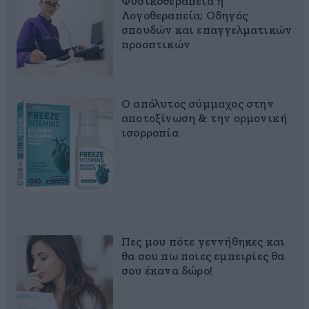
Φυσικοθεραπεία ή
Λογοθεραπεία; Οδηγός
σπουδών και επαγγελματικών
προοπτικών
Ο απόλυτος σύμμαχος στην
αποτοξίνωση & την ορμονική
ισορροπία
Πες μου πότε γεννήθηκες και
θα σου πω ποιες εμπειρίες θα
σου έκανα δώρο!