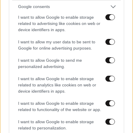
Google consents
I want to allow Google to enable storage
related to advertising like cookies on web or
device identifiers in apps.
I want to allow my user data to be sent to
Google for online advertising purposes.
ΟΙΚΟΝΟΜΙΑ
1 ω. πριν
Ποιοι φορολογούμενοι θα λάβουν email ή
I want to allow Google to send me
τηλεφώνημα από την ΑΑΔΕ για φορολογικές
personalized advertising.
εκκρεμότητες
I want to allow Google to enable storage
related to analytics like cookies on web or
device identifiers in apps.
I want to allow Google to enable storage
related to functionality of the website or app.
I want to allow Google to enable storage
related to personalization.