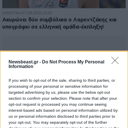
ΑΘΛΗΤΙΚΑ
07·08·2026 21:30
Ακυρώνει δύο συμβόλαια ο Λαρεντζάκης και
υπογράφει σε ελληνική ομάδα-έκπληξη!
Newsbeast.gr -
Do Not Process My Personal
Information
If you wish to opt-out of the sale, sharing to third parties, or
processing of your personal or sensitive information for
targeted advertising by us, please use the below opt-out
section to confirm your selection. Please note that after your
opt-out request is processed you may continue seeing
interest-based ads based on personal information utilized by
us or personal information disclosed to third parties prior to
your opt-out. You may separately opt-out of the further