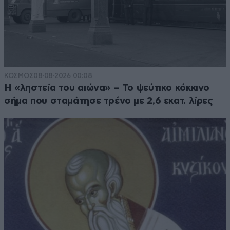
ΚΟΣΜΟΣ
08·08·2026 00:08
Η «ληστεία του αιώνα» – Το ψεύτικο κόκκινο
σήμα που σταμάτησε τρένο με 2,6 εκατ. λίρες