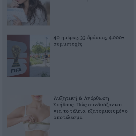
40 ημέρες, 33 δράσεις, 4.000+
συμμετοχές
Αυξητική & Ανόρθωση
Στήθους: Πώς συνδυάζονται
για το τέλειο, εξατομικευμένο
αποτέλεσμα