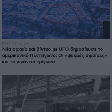
ΚΟΣΜΟΣ
1 ω. πριν
Νέα αρχεία και βίντεο με UFO δημοσίευσε το
αμερικανικό Πεντάγωνο: Οι «ψυχρές σφαίρες»
και το γιγάντιο τρίγωνο