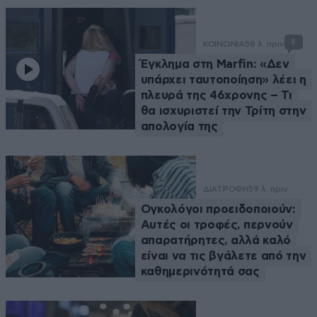
8
ΚΟΙΝΩΝΙΑ
58 λ. πριν
Έγκλημα στη Marfin: «Δεν
υπάρχει ταυτοποίηση» λέει η
πλευρά της 46χρονης – Τι
θα ισχυριστεί την Τρίτη στην
απολογία της
ΔΙΑΤΡΟΦΗ
59 λ. πριν
Ογκολόγοι προειδοποιούν:
Αυτές οι τροφές, περνούν
απαρατήρητες, αλλά καλό
είναι να τις βγάλετε από την
καθημερινότητά σας