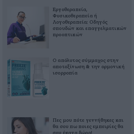
Εργοθεραπεία,
Φυσικοθεραπεία ή
Λογοθεραπεία; Οδηγός
σπουδών και επαγγελματικών
προοπτικών
Ο απόλυτος σύμμαχος στην
αποτοξίνωση & την ορμονική
ισορροπία
Πες μου πότε γεννήθηκες και
θα σου πω ποιες εμπειρίες θα
σου έκανα δώρο!