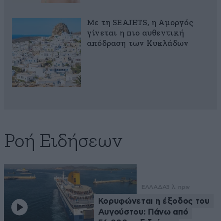
Με τη SEAJETS, η Αμοργός
γίνεται η πιο αυθεντική
απόδραση των Κυκλάδων
Ροή Ειδήσεων
ΕΛΛΑΔΑ
3 λ. πριν
Κορυφώνεται η έξοδος του
Αυγούστου: Πάνω από