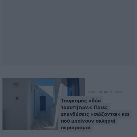
ΠΟΛΙΤΙΚΗ
49 λ. πριν
Τουρισμός «δύο
ταχυτήτων»: Ποιες
επενδύσεις «σώζονται» και
πού μπαίνουν σκληροί
περιορισμοί