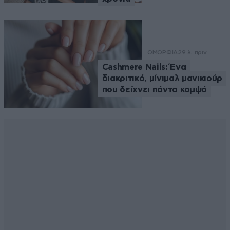
ΟΜΟΡΦΙΑ
29 λ. πριν
Cashmere Nails: Ένα
διακριτικό, μίνιμαλ μανικιούρ
που δείχνει πάντα κομψό