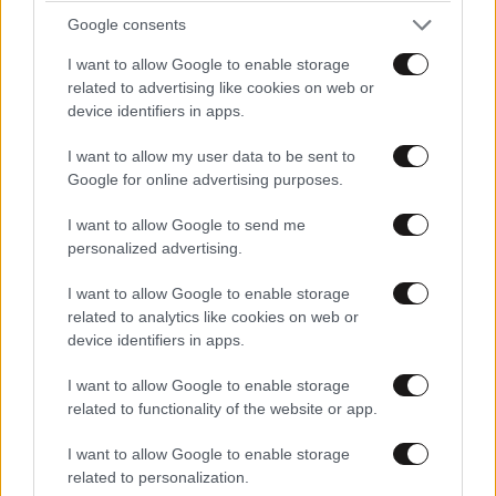
Google consents
I want to allow Google to enable storage
related to advertising like cookies on web or
device identifiers in apps.
I want to allow my user data to be sent to
Google for online advertising purposes.
I want to allow Google to send me
personalized advertising.
ΚΟΣΜΟΣ
08·08·2026 04:58
I want to allow Google to enable storage
Στα ίχνη της «Αράχνης» του Άσαντ: Ο
related to analytics like cookies on web or
άνθρωπος των βασανιστηρίων της Συρίας
device identifiers in apps.
εντοπίστηκε στη Ρωσία
I want to allow Google to enable storage
related to functionality of the website or app.
I want to allow Google to enable storage
related to personalization.