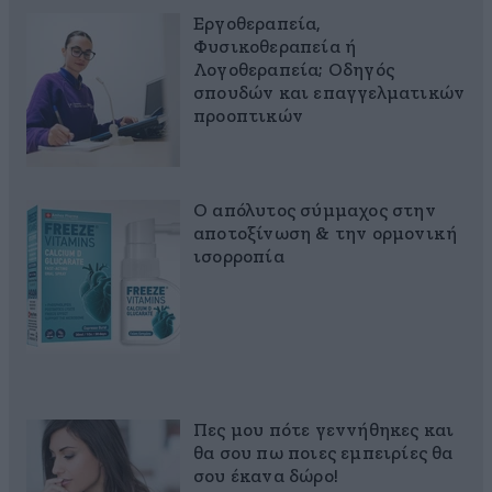
Εργοθεραπεία,
Φυσικοθεραπεία ή
Λογοθεραπεία; Οδηγός
σπουδών και επαγγελματικών
προοπτικών
Ο απόλυτος σύμμαχος στην
αποτοξίνωση & την ορμονική
ισορροπία
Πες μου πότε γεννήθηκες και
θα σου πω ποιες εμπειρίες θα
σου έκανα δώρο!