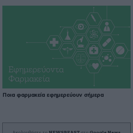
Ποια φαρμακεία εφημερεύουν σήμερα
Ακολουθήστε το
NEWSBEAST
στο
Google News