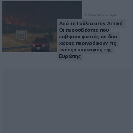
ΕΛΛΑΔΑ
27 λ. πριν
Από τη Γαλλία στην Αττική:
Οι πυροσβέστες που
έσβησαν φωτιές σε δύο
χώρες περιγράφουν τις
«νέες» πυρκαγιές της
Ευρώπης