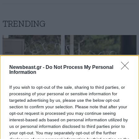
TRENDING
Newsbeast.gr -
Do Not Process My Personal
Information
If you wish to opt-out of the sale, sharing to third parties, or
processing of your personal or sensitive information for
targeted advertising by us, please use the below opt-out
section to confirm your selection. Please note that after your
opt-out request is processed you may continue seeing
interest-based ads based on personal information utilized by
us or personal information disclosed to third parties prior to
ΚΟΣΜΟΣ
3 ω. πριν
your opt-out. You may separately opt-out of the further
Η αυτοκρατορία του «Έντικ» και ο «μεγάλος»