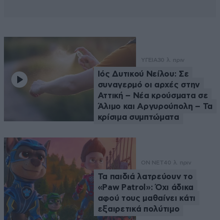
ΥΓΕΙΑ
30 λ. πριν
Ιός Δυτικού Νείλου: Σε
συναγερμό οι αρχές στην
Αττική – Νέα κρούσματα σε
Άλιμο και Αργυρούπολη – Τα
κρίσιμα συμπτώματα
ON NET
40 λ. πριν
Τα παιδιά λατρεύουν το
«Paw Patrol»: Όχι άδικα
αφού τους μαθαίνει κάτι
εξαιρετικά πολύτιμο