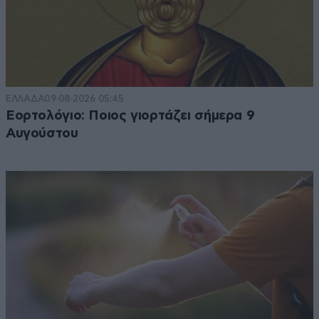
ΕΛΛΑΔΑ
09·08·2026 05:45
Εορτολόγιο: Ποιος γιορτάζει σήμερα 9
Αυγούστου