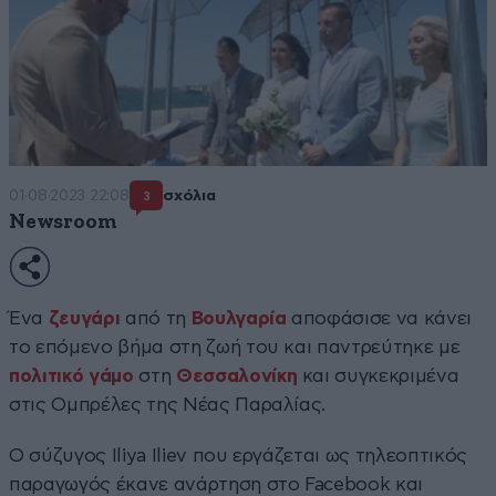
01·08·2023 22:08
σχόλια
3
Newsroom
Ένα
ζευγάρι
από τη
Βουλγαρία
αποφάσισε να κάνει
το επόμενο βήμα στη ζωή του και παντρεύτηκε με
πολιτικό γάμο
στη
Θεσσαλονίκη
και συγκεκριμένα
στις Ομπρέλες της Νέας Παραλίας.
Ο σύζυγος Iliya Iliev που εργάζεται ως τηλεοπτικός
παραγωγός έκανε ανάρτηση στο Facebook και