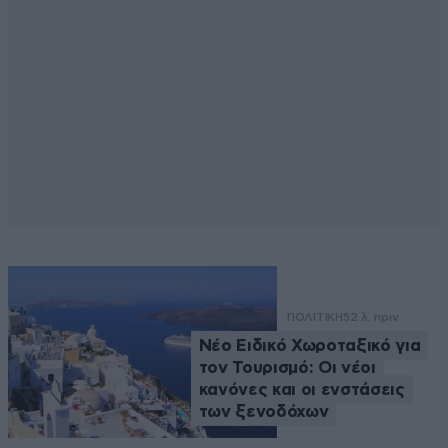
ΠΟΛΙΤΙΚΗ
52 λ. πριν
Νέο Ειδικό Χωροταξικό για
τον Τουρισμό: Οι νέοι
κανόνες και οι ενστάσεις
των ξενοδόχων