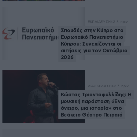
ΕΚΠΑΙΔΕΥΣΗ
42 λ. πριν
Σπουδές στην Κύπρο στο
Ευρωπαϊκό Πανεπιστήμιο
Κύπρου: Συνεχίζονται οι
αιτήσεις για τον Οκτώβριο
2026
ΔΙΑΣΚΕΔΑΣΗ
42 λ. πριν
Κώστας Τριανταφυλλίδης: Η
μουσική παράσταση «Ένα
όνειρο, μια ιστορία» στο
Βεάκειο Θέατρο Πειραιά