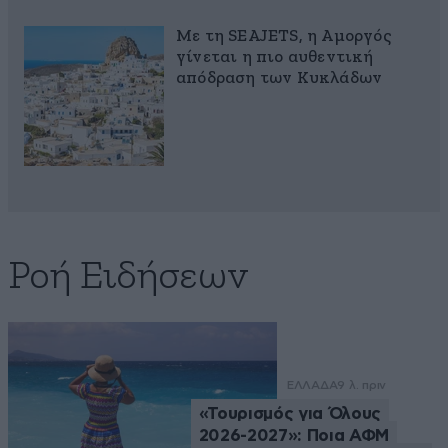
Με τη SEAJETS, η Αμοργός
γίνεται η πιο αυθεντική
απόδραση των Κυκλάδων
Ροή Ειδήσεων
ΕΛΛΑΔΑ
9 λ. πριν
«Τουρισμός για Όλους
2026-2027»: Ποια ΑΦΜ