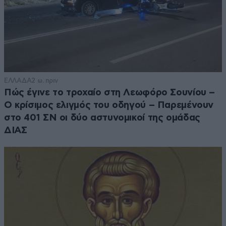
ΕΛΛΑΔΑ
2 ω. πριν
Πώς έγινε το τροχαίο στη Λεωφόρο Σουνίου –
Ο κρίσιμος ελιγμός του οδηγού – Παρεμένουν
στο 401 ΣΝ οι δύο αστυνομικοί της ομάδας
ΔΙΑΣ