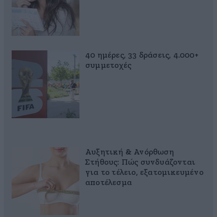
40 ημέρες, 33 δράσεις, 4.000+
συμμετοχές
Αυξητική & Ανόρθωση
Στήθους: Πώς συνδυάζονται
για το τέλειο, εξατομικευμένο
αποτέλεσμα