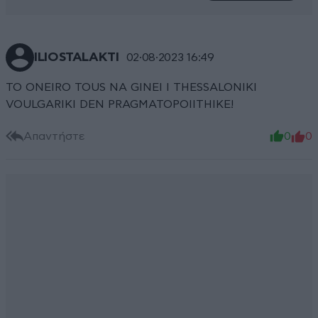
ILIOSTALAKTI
02·08·2023 16:49
TO ONEIRO TOUS NA GINEI I THESSALONIKI
VOULGARIKI DEN PRAGMATOPOIITHIKE!
Απαντήστε
0
0