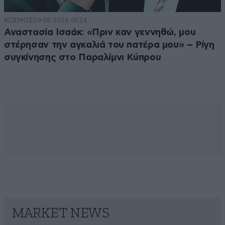
ΚΟΣΜΟΣ
09·08·2026 01:24
Αναστασία Ισαάκ: «Πριν καν γεννηθώ, μου
στέρησαν την αγκαλιά του πατέρα μου» – Ρίγη
συγκίνησης στο Παραλίμνι Κύπρου
MARKET NEWS