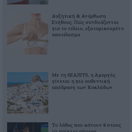
Αυξητική & Ανόρθωση
Στήθους: Πώς συνδυάζονται
για το τέλειο, εξατομικευμένο
αποτέλεσμα
Με τη SEAJETS, η Αμοργός
γίνεται η πιο αυθεντική
απόδραση των Κυκλάδων
Το λάθος που κάνουν 8 στους
10 παίκτες σήμερα