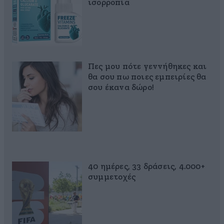
ισορροπία
Πες μου πότε γεννήθηκες και
θα σου πω ποιες εμπειρίες θα
σου έκανα δώρο!
40 ημέρες, 33 δράσεις, 4.000+
συμμετοχές