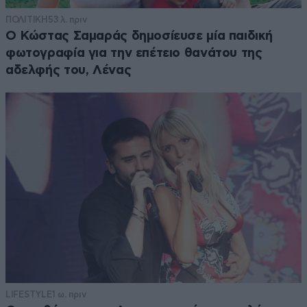
ΠΟΛΙΤΙΚΗ
53 λ. πριν
Ο Κώστας Σαμαράς δημοσίευσε μία παιδική
φωτογραφία για την επέτειο θανάτου της
αδελφής του, Λένας
LIFESTYLE
1 ω. πριν