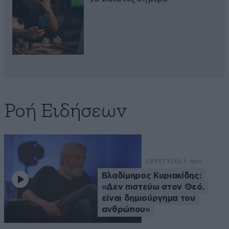
Ροή Ειδήσεων
LIFESTYLE
6 λ. πριν
Βλαδίμηρος Κυριακίδης:
«Δεν πιστεύω στον Θεό,
είναι δημιούργημα του
ανθρώπου»