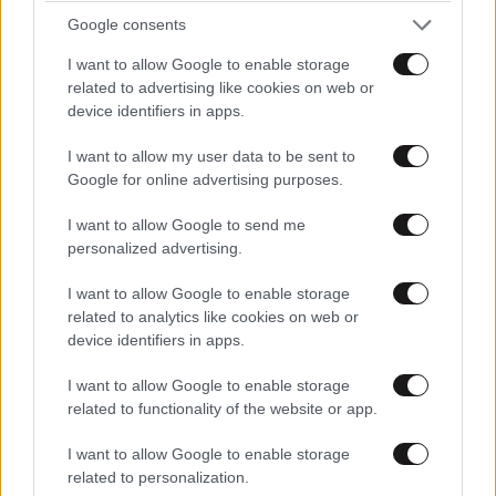
TRENDING
Google consents
I want to allow Google to enable storage
related to advertising like cookies on web or
device identifiers in apps.
I want to allow my user data to be sent to
Google for online advertising purposes.
I want to allow Google to send me
personalized advertising.
I want to allow Google to enable storage
related to analytics like cookies on web or
device identifiers in apps.
I want to allow Google to enable storage
ΕΛΛΑΔΑ
06·08·2026 00:09
related to functionality of the website or app.
Σαν σήμερα 6 Αυγούστου: Πεθαίνει η Ρίτα
Σακελλαρίου, η λαϊκή ντίβα που έκανε τη ζωή
I want to allow Google to enable storage
της τραγούδι
related to personalization.