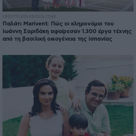
LIFESTYLE
05·08·2026 17:48
Παλάτι Marivent: Πώς οι κληρονόμοι του
Ιωάννη Σαριδάκη αφαίρεσαν 1.300 έργα τέχνης
από τη βασιλική οικογένεια της Ισπανίας