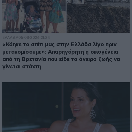
ΕΛΛΑΔΑ
05·08·2026 21:24
«Κάηκε το σπίτι μας στην Ελλάδα λίγο πριν
μετακομίσουμε»: Απαρηγόρητη η οικογένεια
από τη Βρετανία που είδε το όνειρο ζωής να
γίνεται στάχτη