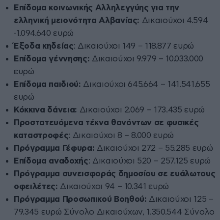
Επίδομα κοινωνικής Αλληλεγγύης για την
ελληνική μειονότητα Αλβανίας:
Δικαιούχοι 4.594
-1.094.640 ευρώ
Έξοδα κηδείας
: Δικαιούχοι 149 – 118.877 ευρώ
Επίδομα γέννησης:
Δικαιούχοι 9.979 – 10.033.000
ευρώ
Επίδομα παιδιού:
Δικαιούχοι 645.664 – 141.541.655
ευρώ
Κόκκινα δάνεια:
Δικαιούχοι 2.069 – 173.435 ευρώ
Προστατευόμενα τέκνα θανόντων σε φυσικές
καταστροφές
: Δικαιούχοι 8 – 8.000 ευρώ
Πρόγραμμα Γέφυρα:
Δικαιούχοι 272 – 55.285 ευρώ
Επίδομα αναδοχής
: Δικαιούχοι 520 – 257.125 ευρώ
Πρόγραμμα συνεισφοράς δημοσίου σε ευάλωτους
οφειλέτες:
Δικαιούχοι 94 – 10.341 ευρώ
Πρόγραμμα Προσωπικού Βοηθού:
Δικαιούχοι 125 –
79.345 ευρώ Σύνολο Δικαιούχων, 1.350.544 Σύνολο