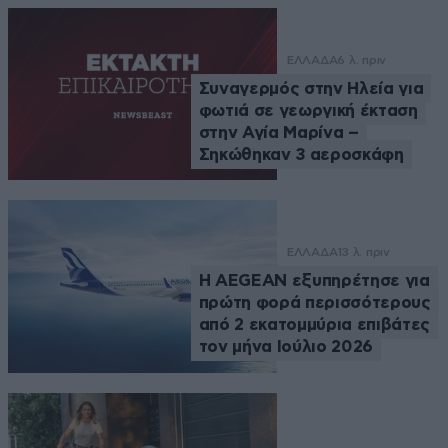
ΕΛΛΑΔΑ
6 λ. πριν
Συναγερμός στην Ηλεία για
φωτιά σε γεωργική έκταση
στην Αγία Μαρίνα –
Σηκώθηκαν 3 αεροσκάφη
ΕΛΛΑΔΑ
13 λ. πριν
Η AEGEAN εξυπηρέτησε για
πρώτη φορά περισσότερους
από 2 εκατομμύρια επιβάτες
τον μήνα Ιούλιο 2026