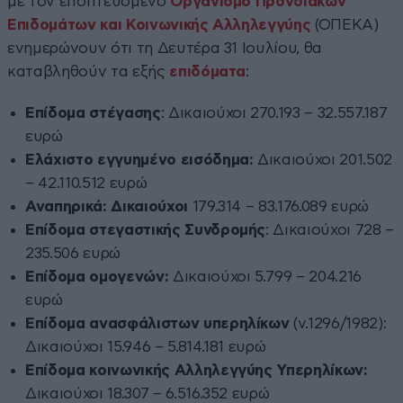
με τον εποπτευόμενο
Οργανισμό Προνοιακών
Επιδομάτων και Κοινωνικής Αλληλεγγύης
(ΟΠΕΚΑ)
ενημερώνουν ότι τη Δευτέρα 31 Ιουλίου, θα
καταβληθούν τα εξής
επιδόματα
:
Επίδομα στέγασης
: Δικαιούχοι 270.193 – 32.557.187
ευρώ
Ελάχιστο εγγυημένο εισόδημα:
Δικαιούχοι 201.502
– 42.110.512 ευρώ
Αναπηρικά: Δικαιούχοι
179.314 – 83.176.089 ευρώ
Επίδομα στεγαστικής Συνδρομής
: Δικαιούχοι 728 –
235.506 ευρώ
Επίδομα ομογενών:
Δικαιούχοι 5.799 – 204.216
ευρώ
Επίδομα ανασφάλιστων υπερηλίκων
(ν.1296/1982):
Δικαιούχοι 15.946 – 5.814.181 ευρώ
Επίδομα κοινωνικής Αλληλεγγύης Υπερηλίκων:
Δικαιούχοι 18.307 – 6.516.352 ευρώ