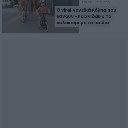
ON NET
15 λ. πριν
8 viral γονεϊκά κόλπα που
κάνουν «παιχνιδάκι» το
καλοκαίρι με τα παιδιά