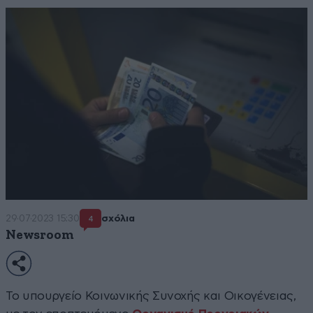
29·07·2023 15:30
σχόλια
4
Newsroom
Το υπουργείο Κοινωνικής Συνοχής και Οικογένειας,