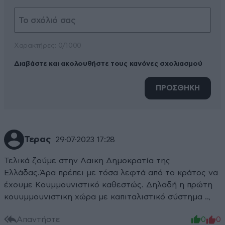
Xαρακτήρες: 0/1000
Διαβάστε και ακολουθήστε τους κανόνες σχολιασμού
ΠΡΟΣΘΗΚΗ
Τερας
29·07·2023 17:28
Τελικά ζούμε στην Λαικη Δημοκρατία της
Ελλάδας.Άρα πρέπει με τόσα λεφτά από το κράτος να
έχουμε Κουμμουνιστικό καθεστώς. Δηλαδή η πρώτη
κουυμμουνιστικη χώρα με καπιταλιστικό σύστημα ..,
Απαντήστε
0
0