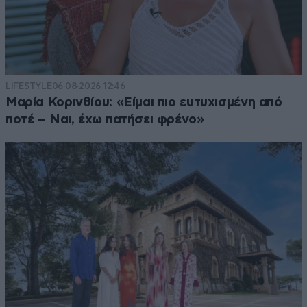
LIFESTYLE
06·08·2026 12:46
Μαρία Κορινθίου: «Είμαι πιο ευτυχισμένη από
ποτέ – Ναι, έχω πατήσει φρένο»