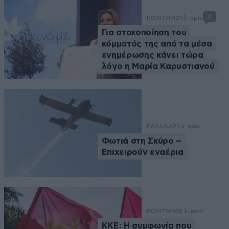
2
ΠΟΛΙΤΙΚΗ
21 λ. πριν
Για στοχοποίηση του
κόμματός της από τα μέσα
ενημέρωσης κάνει τώρα
λόγο η Μαρία Καρυστιανού
ΕΛΛΑΔΑ
21 λ. πριν
Φωτιά στη Σκύρο –
Επιχειρούν εναέρια
ΠΟΛΙΤΙΚΗ
35 λ. πριν
ΚΚΕ: Η συμφωνία που