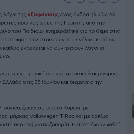
ές λόγω της
εξαφάνισης
ενός άνδρα ηλικίας 48
πρώτες πρωινές ώρες της Πέμπτης από την
γελο του Παιδιού» ενημερώθηκε για το θέμα στις
οσιοποίηση των στοιχείων του ενήλικα κατόπιν
, καθώς ενδέχεται να συντρέχουν λόγοι οι
υνο.
) έχει γερμανική υπηκοότητα και είναι μόνιμος
 Ελλάδα στις 28 Ιουνίου και διέμενε στην
 Ιουνίου, ξεκίνησε από το Κορωπί με
τος, μάρκας Volkswagen T-Roc και με αριθμό
στη περιοχή για πεζοπορία. Έκτοτε έχουν χαθεί