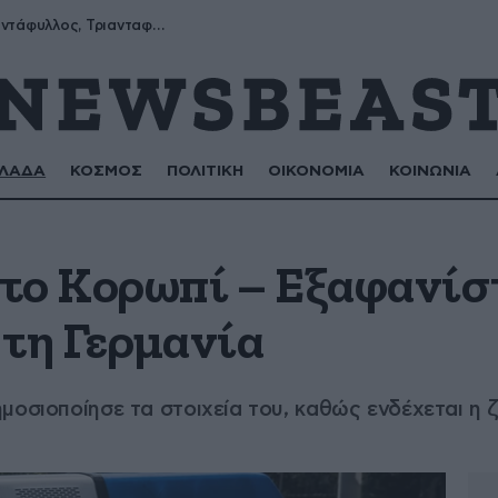
Μύρων, Τριαντάφυλλος, Τριανταφυλλιά, Φυλλιώ, Ρόζα
ΛΑΔΑ
ΚΟΣΜΟΣ
ΠΟΛΙΤΙΚΗ
ΟΙΚΟΝΟΜΙΑ
ΚΟΙΝΩΝΙΑ
το Κορωπί – Εξαφανίσ
 τη Γερμανία
μοσιοποίησε τα στοιχεία του, καθώς ενδέχεται η 