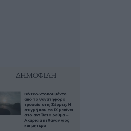
ΔΗΜΟΦΙΛΗ
Βίντεο-ντοκουμέντο
από το θανατηφόρο
τροχαίο στις Σέρρες: Η
στιγμή που το ΙΧ μπαίνει
στο αντίθετο ρεύμα –
Ακαριαία πέθαναν γιος
και μητέρα